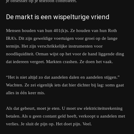
je obsessief op je telefoon controleert.
De markt is een wispelturige vriend
Mensen houden van hun 401(k)s. Ze houden van hun Roth
IRA’s. Dit zijn geweldige voertuigen voor groei op de lange
termijn. Het zijn verschrikkelijke instrumenten voor
noodliquiditeit. Orman wijst op het voor de hand liggende ding
dat iedereen vergeet. Markten crashen. Ze doen het vaak.
“Het is niet altijd zo dat aandelen dalen en aandelen stijgen.”
Wachten. Ze zei eigenlijk iets dat hier dichter bij lag: soms gaat
alles in één keer mis.
Als dat gebeurt, moet je eten. U moet uw elektriciteitsrekening
betalen. Als u geen contant geld heeft, verkoopt u aandelen met
verlies. Je sluit de pijn op. Het doet pijn. Veel.