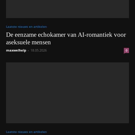
Laatste nieuws en artikelen
De eenzame echokamer van AI-romantiek voor
aseksuele mensen
maxwelhelp
-
18.05.2026
0
Laatste nieuws en artikelen