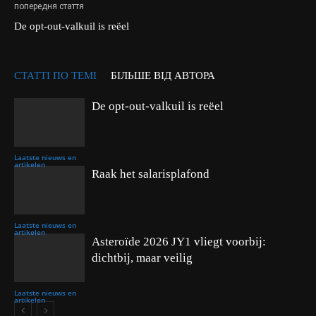
попередня стаття
De opt-out-valkuil is reëel
СТАТТІ ПО ТЕМІ
БІЛЬШЕ ВІД АВТОРА
De opt-out-valkuil is reëel
Laatste nieuws en
artikelen
Raak het salarisplafond
Laatste nieuws en
artikelen
Asteroïde 2026 JY1 vliegt voorbij:
dichtbij, maar veilig
Laatste nieuws en
artikelen