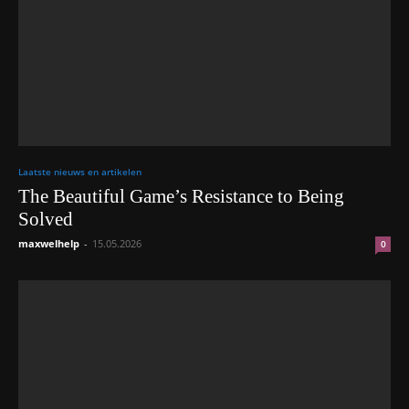
Laatste nieuws en artikelen
The Beautiful Game’s Resistance to Being
Solved
maxwelhelp
-
15.05.2026
0