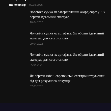
maxwelhelp
-
09.05.2026
Чоловіча сумка як завершальний акорд образу: Як
обрати ідеальний аксесуар
10.04.2026
Чоловіча сумка як артефакт: Як обрати ідеальний
аксесуар для свого стилю
09.04.2026
Чоловіча сумка як артефакт: Як обрати ідеальний
аксесуар для свого стилю
05.04.2026
Як обрати якісні європейські електроінструменти:
гід для розумного покупця
07.03.2026