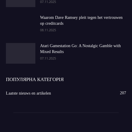
07.11.2025
Waarom Dave Ramsey pleit tegen het vertrouwen
op creditcards
08.11.2025
Atari Gamestation Go: A Nostalgic Gamble with
Mixed Results
07.11.2025
ПОПУЛЯРНА КАТЕГОРІЯ
207
Laatste nieuws en artikelen