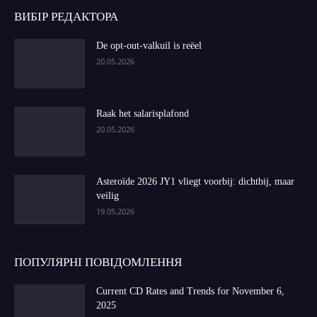
ВИБІР РЕДАКТОРА
De opt-out-valkuil is reëel
20.05.2026
Raak het salarisplafond
20.05.2026
Asteroïde 2026 JY1 vliegt voorbij: dichtbij, maar
veilig
19.05.2026
ПОПУЛЯРНІ ПОВІДОМЛЕННЯ
Current CD Rates and Trends for November 6,
2025