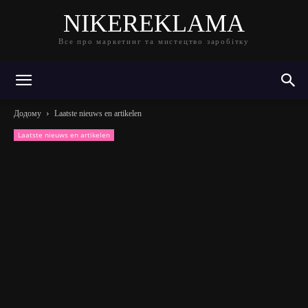
NIKEREKLAMA
Все про маркетинг та мистецтво заробітку
Додому
Laatste nieuws en artikelen
Laatste nieuws en artikelen