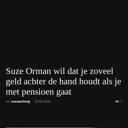
Suze Orman wil dat je zoveel
geld achter de hand houdt als je
met pensioen gaat
по
maxwelhelp
-
20.05.2026
5