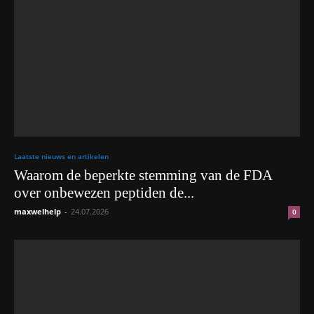
Laatste nieuws en artikelen
Waarom de beperkte stemming van de FDA
over onbewezen peptiden de...
maxwelhelp
-
24.07.2026
0