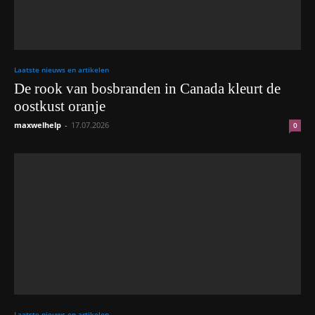
Laatste nieuws en artikelen
De rook van bosbranden in Canada kleurt de
oostkust oranje
maxwelhelp
-
17.07.2026
0
Laatste nieuws en artikelen