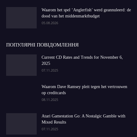
Waarom het spel ‘Anglerfish’ werd geannuleerd: de
dood van het middenmarktbudget
05.08.2026
ПОПУЛЯРНІ ПОВІДОМЛЕННЯ
Current CD Rates and Trends for November 6,
2025
07.11.2025
Waarom Dave Ramsey pleit tegen het vertrouwen
op creditcards
08.11.2025
Atari Gamestation Go: A Nostalgic Gamble with
Mixed Results
07.11.2025