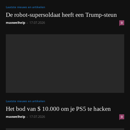
Laatste nieuws en artikelen
De robot-supersoldaat heeft een Trump-steun
maxwelhelp
-
17.07.2026
0
Laatste nieuws en artikelen
Het bod van $ 10.000 om je PS5 te hacken
maxwelhelp
-
17.07.2026
0