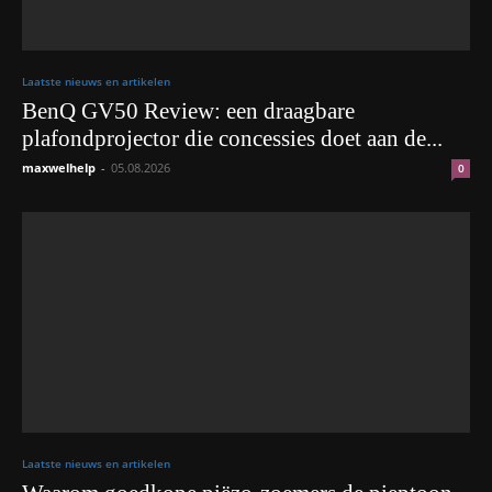
Laatste nieuws en artikelen
BenQ GV50 Review: een draagbare
plafondprojector die concessies doet aan de...
maxwelhelp
-
05.08.2026
0
Laatste nieuws en artikelen