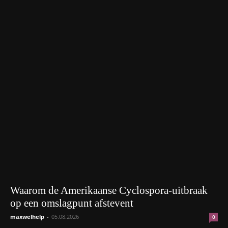
Waarom de Amerikaanse Cyclospora-uitbraak
op een omslagpunt afstevent
maxwelhelp
-
05.08.2026
0