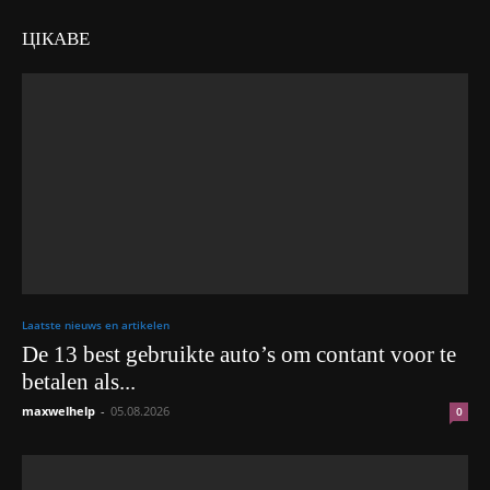
ЦІКАВЕ
Laatste nieuws en artikelen
De 13 best gebruikte auto’s om contant voor te
betalen als...
maxwelhelp
-
05.08.2026
0