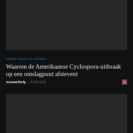
Laatste nieuws en artikelen
Waarom de Amerikaanse Cyclospora-uitbraak
op een omslagpunt afstevent
maxwelhelp
-
05.08.2026
0