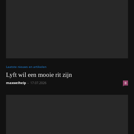
Laatste nieuws en artikelen
Lyft wil een mooie rit zijn
maxwelhelp
-
17.07.2026
0