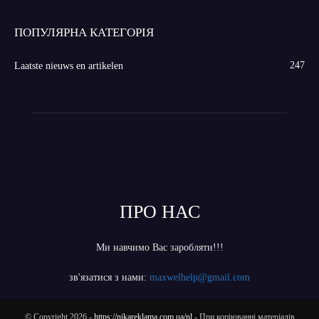
ПОПУЛЯРНА КАТЕГОРІЯ
247
Laatste nieuws en artikelen
ПРО НАС
Ми навчимо Вас заробляти!!!
зв'язатися з нами:
maxwelhelp@gmail.com
© Copyright 2026 -
https://nikareklama.com.ua/nl
- При копіюванні матеріалів