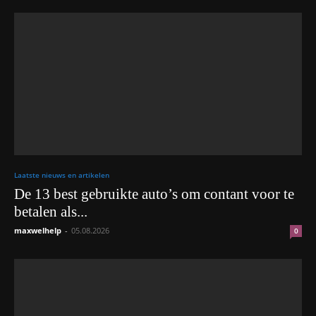
Laatste nieuws en artikelen
De 13 best gebruikte auto’s om contant voor te
betalen als...
maxwelhelp
-
05.08.2026
0