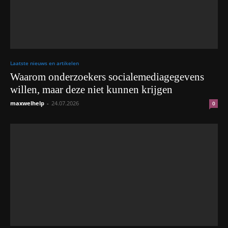
Laatste nieuws en artikelen
Waarom onderzoekers socialemediagegevens
willen, maar deze niet kunnen krijgen
maxwelhelp
-
24.07.2026
0