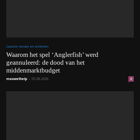
Laatste nieuws en artikelen
Waarom het spel ‘Anglerfish’ werd
geannuleerd: de dood van het
middenmarktbudget
maxwelhelp
-
05.08.2026
0