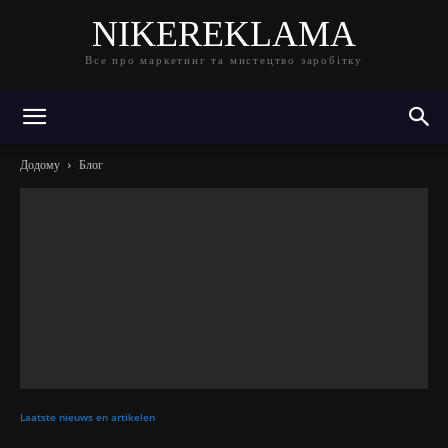
NIKEREKLAMA
Все про маркетинг та мистецтво заробітку
Додому
Блог
Laatste nieuws en artikelen