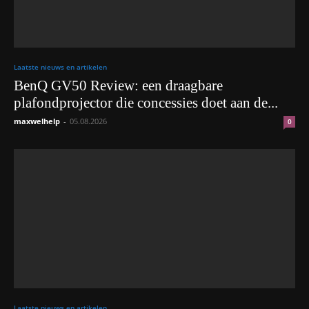
Laatste nieuws en artikelen
BenQ GV50 Review: een draagbare
plafondprojector die concessies doet aan de...
maxwelhelp
-
05.08.2026
0
Laatste nieuws en artikelen