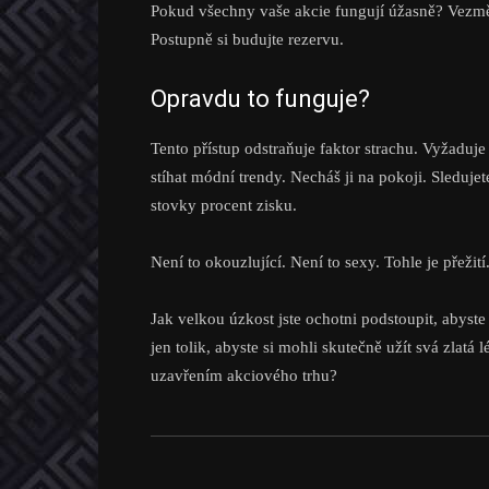
Pokud všechny vaše akcie fungují úžasně? Vezměte
Postupně si budujte rezervu.
Opravdu to funguje?
Tento přístup odstraňuje faktor strachu. Vyžaduje 
stíhat módní trendy. Necháš ji na pokoji. Sledujet
stovky procent zisku.
Není to okouzlující. Není to sexy. Tohle je přežití
Jak velkou úzkost jste ochotni podstoupit, abyst
jen tolik, abyste si mohli skutečně užít svá zlatá 
uzavřením akciového trhu?