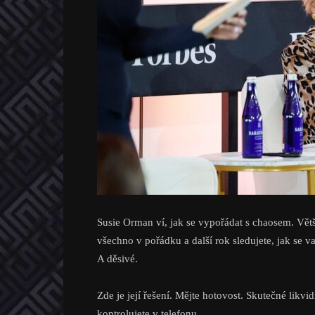
Susie Orman ví, jak se vypořádat s chaosem. Větš
všechno v pořádku a další rok sledujete, jak se v
A děsivé.
Zde je její řešení. Mějte hotovost. Skutečné likvi
kontrolujete v telefonu.