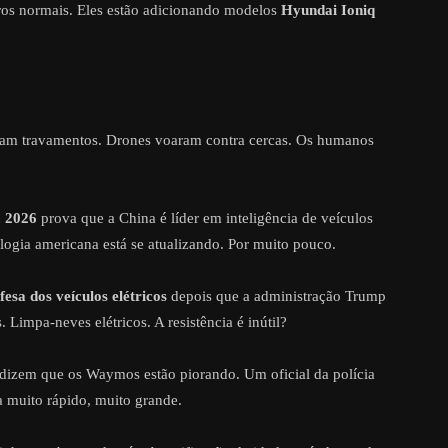
os normais. Eles estão adicionando modelos
Hyundai Ioniq
ram travamentos. Drones voaram contra cercas. Os humanos
m 2026
prova que a China é líder em inteligência de veículos
logia americana está se atualizando. Por muito pouco.
fesa dos veículos elétricos
depois que a administração Trump
s. Limpa-neves elétricos. A resistência é inútil?
s dizem que os Waymos estão piorando. Um oficial da polícia
a muito rápido, muito grande.