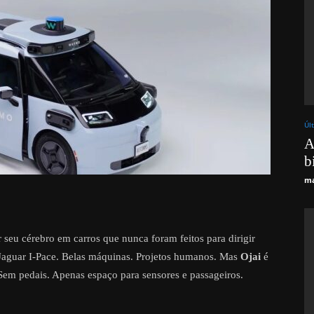
Úl
A
b
ma
eu cérebro em carros que nunca foram feitos para dirigir
o Jaguar I-Pace. Belas máquinas. Projetos humanos. Mas
Ojai
é
 Sem pedais. Apenas espaço para sensores e passageiros.