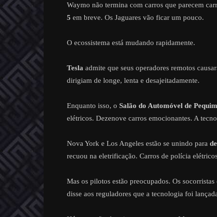
Waymo não termina com carros que parecem carr
5
em breve. Os Jaguares vão ficar um pouco.
O ecossistema está mudando rapidamente.
Tesla
admite que seus operadores remotos causa
dirigiam de longe, lenta e desajeitadamente.
Enquanto isso, o
Salão do Automóvel de Pequi
elétricos. Dezenove carros emocionantes. A tecno
Nova York e Los Angeles estão se unindo para
de
recuou na eletrificação. Carros de polícia elétrico
Mas os pilotos estão preocupados. Os socorrista
disse aos reguladores que a tecnologia foi lançad