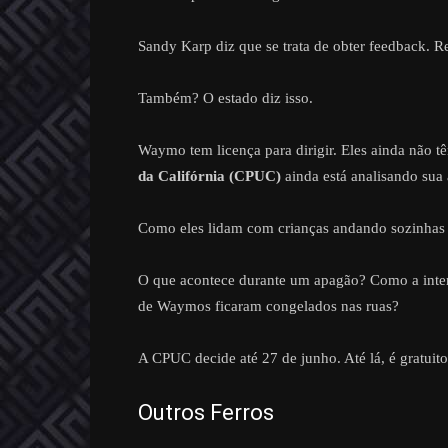
Sandy Karp diz que se trata de obter feedback. R
Também? O estado diz isso.
Waymo tem licença para dirigir. Eles ainda não t
da Califórnia (CPUC)
ainda está analisando sua 
Como eles lidam com crianças andando sozinhas 
O que acontece durante um apagão? Como a inter
de Waymos ficaram congelados nas ruas?
A CPUC decide até 27 de junho. Até lá, é gratuito
Outros Ferros