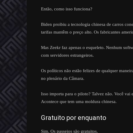
Então, como isso funciona?
Biden proibiu a tecnologia chinesa de carros co
tarifas mantêm o preço alto. Os fabricantes ameri
Mas Zeekr faz apenas o esqueleto. Nenhum softw
com servidores estrangeiros.
Os políticos não estão felizes de qualquer mane
no plenário da Câmara.
Isso importa para o piloto? Talvez não. Você vai 
Acontece que tem uma moldura chinesa.
Gratuito por enquanto
Sim. Os passeios são gratuitos.