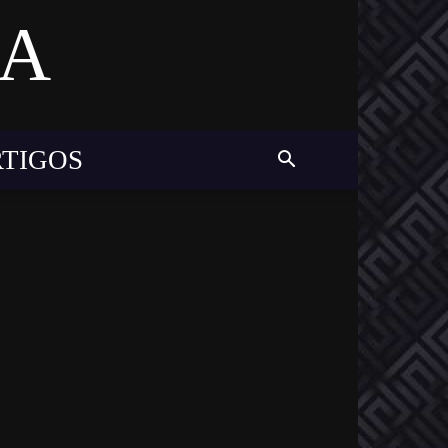
MA
RTIGOS