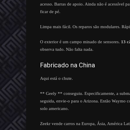
acesso. Barras de apoio. Ainda não é acessível p
ficar de pé.
Limpa mais fácil. Os reparos são modulares. Rápi
O exterior é um campo minado de sensores.
13 c
observa tudo. Não falta nada.
Fabricado na China
Aqui está o chute.
** Geely ** conseguiu. Especificamente, a subma
seguida, envie-o para o Arizona. Então Waymo 
solo americano.
Zeekr vende carros na Europa, Ásia, América La