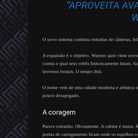
“APROVEITA AVA
W
O novo sistema combina entradas de câmeras, lida
A expansão é o objetivo. Waymo quer vinte novo
contra o qual seus robôs historicamente lutam. Sa
invernos brutais. O tempo dirá.
O nome vem de uma cidade moderna e artística n
pouco desapegado.
A coragem
Parece estranho. Obviamente. A cabine é maior. M
portas de carregamento ficam onde os espelhos co