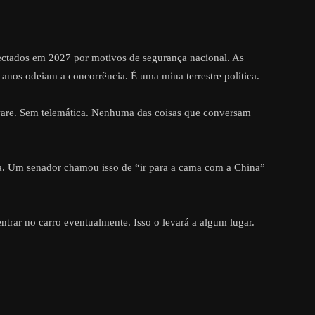
nectados em 2027 por motivos de segurança nacional. As
canos odeiam a concorrência. É uma mina terrestre política.
are. Sem telemática. Nenhuma das coisas que conversam
ira. Um senador chamou isso de “ir para a cama com a China”
entrar no carro eventualmente. Isso o levará a algum lugar.