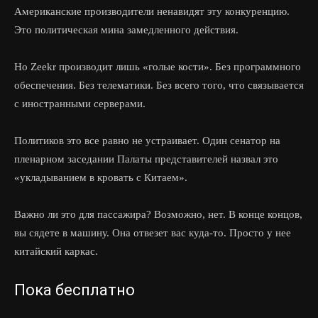
Американские производители ненавидят эту конкуренцию.
Это политическая мина замедленного действия.
Но Zeekr производит лишь «голые кости». Без программного
обеспечения. Без телематики. Без всего того, что связывается
с иностранными серверами.
Политиков это все равно не устраивает. Один сенатор на
пленарном заседании Палаты представителей назвал это
«укладыванием в кровать с Китаем».
Важно ли это для пассажира? Возможно, нет. В конце концов,
вы сядете в машину. Она отвезет вас куда-то. Просто у нее
китайский каркас.
Пока бесплатно