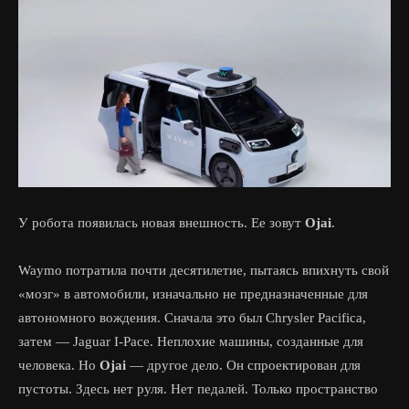
У робота появилась новая внешность. Ее зовут
Ojai
.
Waymo потратила почти десятилетие, пытаясь впихнуть свой
«мозг» в автомобили, изначально не предназначенные для
автономного вождения. Сначала это был Chrysler Pacifica,
затем — Jaguar I-Pace. Неплохие машины, созданные для
человека. Но
Ojai
— другое дело. Он спроектирован для
пустоты. Здесь нет руля. Нет педалей. Только пространство