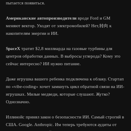
пытается появиться.
Американские автопроизводители
вроде Ford и GM
меняют вектор. Уходят от электромобилей? Нет,转向 к
накопителям энергии и ИИ.
SpaceX
тратит $2,8 миллиарда на газовые турбины для
центров обработки данных. В выбросы углерода? Кому это
сейчас интересно? ИИ нужно питание.
Даже игрушка вашего ребенка подключена к облаку. Стартап
по «vibe-coding» хочет замкнуть цикл обратной связи на ИИ-
игрушках. Милые медведи, которые слушают. Жутко?
Однозначно.
Иллинойс принял закон о безопасности ИИ. Самый строгий в
США. Google. Anthropic. Им теперь требуются аудиты от