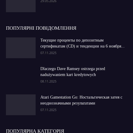
29.05.2026
ПОПУЛЯРНІ ПОВІДОМЛЕННЯ
Текущие проценты по депозитным
сертификатам (CD) и тенденции на 6 ноября...
07.11.2025
Dlaczego Dave Ramsey ostrzega przed
nadużywaniem kart kredytowych
08.11.2025
Atari Gamestation Go: Ностальгическая затея с
неоднозначными результатами
07.11.2025
ПОПУЛЯРНА КАТЕГОРІЯ