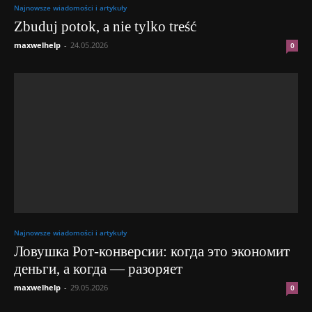
Najnowsze wiadomości i artykuły
Zbuduj potok, a nie tylko treść
maxwelhelp
-
24.05.2026
0
Najnowsze wiadomości i artykuły
Ловушка Рот-конверсии: когда это экономит
деньги, а когда — разоряет
maxwelhelp
-
29.05.2026
0