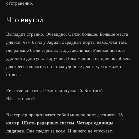
отстраненно.
Что внутри
Выглядит странно. Очевидно. Салон больше. Больше места
для ног, чем было у Jaguar. Зарядные порты находятся там,
где раньше были зеркала. Подстаканники. Ровный пол для
удобного доступа. Поручни. Пока машина не приспособлена
для кресел-колясок, но стала удобнее для тех, кто может
стоять.
Ее легче чистить. Ремонт модульный. Быстрый.
Эффективный.
Экстерьер представляет собой минное поле датчиков.
13
камер
.
Шесть радарных систем
.
Четыре единицы
лидаров
. Она следит за всем. И ничего не упускает.