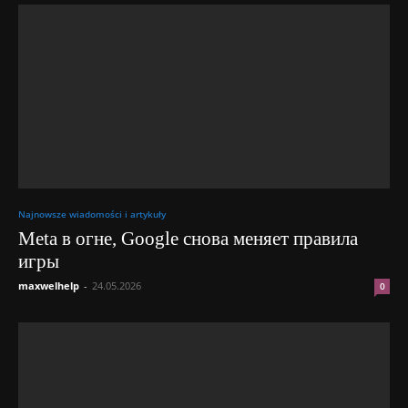
Najnowsze wiadomości i artykuły
Meta в огне, Google снова меняет правила
игры
maxwelhelp
-
24.05.2026
0