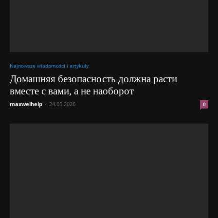
Najnowsze wiadomości i artykuły
Домашняя безопасность должна расти
вместе с вами, а не наоборот
maxwelhelp
-
24.05.2026
0