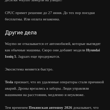
десятки Waymo замерли на улицах?
CPUC примет решение до 27 июня. До тех пор поездки
бесплатны. Или оплата незаконна.
Другие дела
Waymo не отказывается от автомобилей, которые выглядят
как обычные машины. Скоро они добавят модели
Hyundai
Ioniq 5
. Jaguars еще продержатся.
Экосистема меняется быстро.
Tesla
признает, что их удаленные операторы стали причиной
аварий. Дроны врезались в заборы. Люди управляли
машинами на расстоянии, медленно и неуклюже.
Тем временем
Пекинская автошоу 2026
доказывает, что