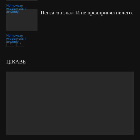
Najnowsze
wiadomości i
artykuły
Пентагон знал. И не предпринял ничего.
Najnowsze
wiadomości i
artykuły
ЦІКАВЕ