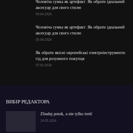
Чоловіча сумка як артефакт: Як обрати ідеальний
аксесуар для свого стилю
09.04.2026
Чоловіча сумка як артефакт: Як обрати ідеальний
аксесуар для свого стилю
05.04.2026
Як обрати якісні європейські електроінструменти:
гід для розумного покупця
07.03.2026
ВИБІР РЕДАКТОРА
Zbuduj potok, a nie tylko treść
24.05.2026