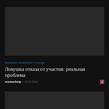
Najnowsze wiadomości i artykuły
Ловушка отказа от участия: реальная
проблема
maxwelhelp
-
20.05.2026
0