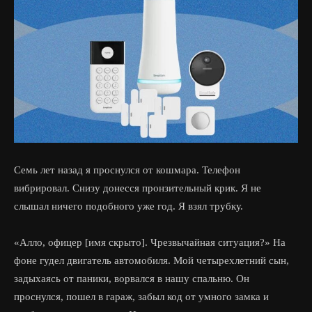
Семь лет назад я проснулся от кошмара. Телефон
вибрировал. Снизу донесся пронзительный крик. Я не
слышал ничего подобного уже год. Я взял трубку.
«Алло, офицер [имя скрыто]. Чрезвычайная ситуация?» На
фоне гудел двигатель автомобиля. Мой четырехлетний сын,
задыхаясь от паники, ворвался в нашу спальню. Он
проснулся, пошел в гараж, забыл код от умного замка и