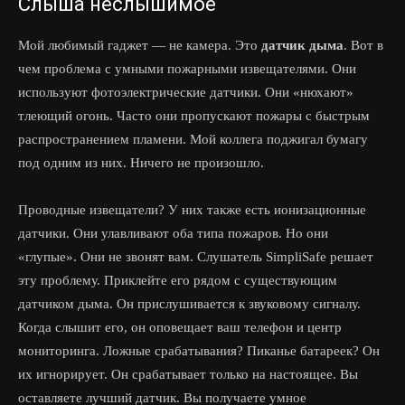
Слыша неслышимое
Мой любимый гаджет — не камера. Это
датчик дыма
. Вот в
чем проблема с умными пожарными извещателями. Они
используют фотоэлектрические датчики. Они «нюхают»
тлеющий огонь. Часто они пропускают пожары с быстрым
распространением пламени. Мой коллега поджигал бумагу
под одним из них. Ничего не произошло.
Проводные извещатели? У них также есть ионизационные
датчики. Они улавливают оба типа пожаров. Но они
«глупые». Они не звонят вам. Слушатель SimpliSafe решает
эту проблему. Приклейте его рядом с существующим
датчиком дыма. Он прислушивается к звуковому сигналу.
Когда слышит его, он оповещает ваш телефон и центр
мониторинга. Ложные срабатывания? Пиканье батареек? Он
их игнорирует. Он срабатывает только на настоящее. Вы
оставляете лучший датчик. Вы получаете умное