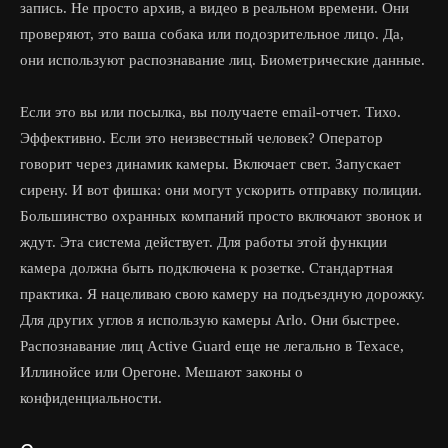
запись. Не просто архив, а видео в реальном времени. Они
проверяют, это ваша собака или подозрительное лицо. Да,
они используют распознавание лиц. Биометрические данные.
Если это вы или посылка, вы получаете email-отчет. Тихо.
Эффективно. Если это неизвестный человек? Оператор
говорит через динамик камеры. Включает свет. Запускает
сирену. И вот фишка: они могут ускорить отправку полиции.
Большинство охранных компаний просто включают звонок и
ждут. Эта система действует. Для работы этой функции
камера должна быть подключена к розетке. Стандартная
практика. Я нацеливаю свою камеру на подъездную дорожку.
Для других углов я использую камеры Arlo. Они быстрее.
Распознавание лиц Active Guard еще не легально в Техасе,
Иллинойсе или Орегоне. Мешают законы о
конфиденциальности.