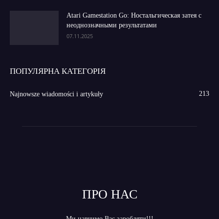
Atari Gamestation Go: Ностальгическая затея с
неоднозначными результатами
07.11.2025
ПОПУЛЯРНА КАТЕГОРІЯ
213
Najnowsze wiadomości i artykuły
ПРО НАС
Ми навчимо Вас заробляти!!!