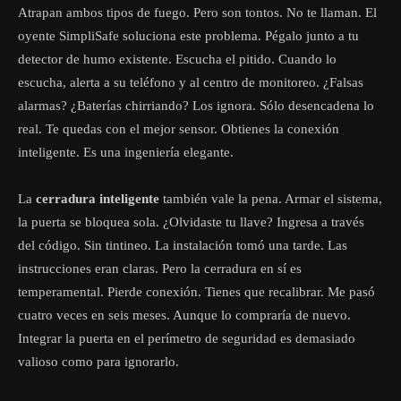
Atrapan ambos tipos de fuego. Pero son tontos. No te llaman. El
oyente SimpliSafe soluciona este problema. Pégalo junto a tu
detector de humo existente. Escucha el pitido. Cuando lo
escucha, alerta a su teléfono y al centro de monitoreo. ¿Falsas
alarmas? ¿Baterías chirriando? Los ignora. Sólo desencadena lo
real. Te quedas con el mejor sensor. Obtienes la conexión
inteligente. Es una ingeniería elegante.
La
cerradura inteligente
también vale la pena. Armar el sistema,
la puerta se bloquea sola. ¿Olvidaste tu llave? Ingresa a través
del código. Sin tintineo. La instalación tomó una tarde. Las
instrucciones eran claras. Pero la cerradura en sí es
temperamental. Pierde conexión. Tienes que recalibrar. Me pasó
cuatro veces en seis meses. Aunque lo compraría de nuevo.
Integrar la puerta en el perímetro de seguridad es demasiado
valioso como para ignorarlo.