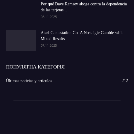
Por qué Dave Ramsey aboga contra la dependencia
de las tarjetas...
08.11.2025
Atari Gamestation Go: A Nostalgic Gamble with
Mixed Results
07.11.2025
ПОПУЛЯРНА КАТЕГОРІЯ
212
Últimas noticias y artículos