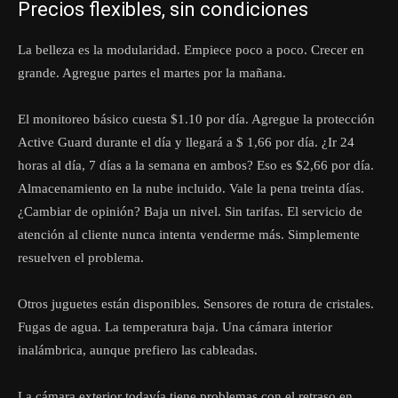
Precios flexibles, sin condiciones
La belleza es la modularidad. Empiece poco a poco. Crecer en
grande. Agregue partes el martes por la mañana.
El monitoreo básico cuesta $1.10 por día. Agregue la protección
Active Guard durante el día y llegará a $ 1,66 por día. ¿Ir 24
horas al día, 7 días a la semana en ambos? Eso es $2,66 por día.
Almacenamiento en la nube incluido. Vale la pena treinta días.
¿Cambiar de opinión? Baja un nivel. Sin tarifas. El servicio de
atención al cliente nunca intenta venderme más. Simplemente
resuelven el problema.
Otros juguetes están disponibles. Sensores de rotura de cristales.
Fugas de agua. La temperatura baja. Una cámara interior
inalámbrica, aunque prefiero las cableadas.
La cámara exterior todavía tiene problemas con el retraso en