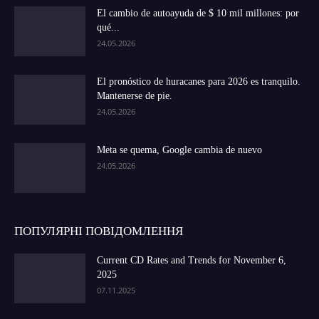
El cambio de autoayuda de $ 10 mil millones: por
qué...
24.05.2026
El pronóstico de huracanes para 2026 es tranquilo.
Mantenerse de pie.
24.05.2026
Meta se quema, Google cambia de nuevo
24.05.2026
ПОПУЛЯРНІ ПОВІДОМЛЕННЯ
Current CD Rates and Trends for November 6,
2025
07.11.2025