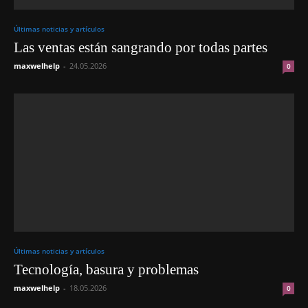
Últimas noticias y artículos
Las ventas están sangrando por todas partes
maxwelhelp
-
24.05.2026
0
Últimas noticias y artículos
Tecnología, basura y problemas
maxwelhelp
-
18.05.2026
0