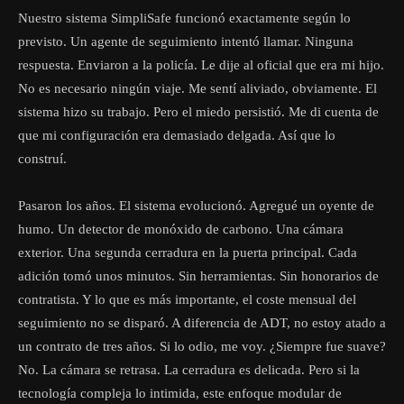
Nuestro sistema SimpliSafe funcionó exactamente según lo
previsto. Un agente de seguimiento intentó llamar. Ninguna
respuesta. Enviaron a la policía. Le dije al oficial que era mi hijo.
No es necesario ningún viaje. Me sentí aliviado, obviamente. El
sistema hizo su trabajo. Pero el miedo persistió. Me di cuenta de
que mi configuración era demasiado delgada. Así que lo
construí.
Pasaron los años. El sistema evolucionó. Agregué un oyente de
humo. Un detector de monóxido de carbono. Una cámara
exterior. Una segunda cerradura en la puerta principal. Cada
adición tomó unos minutos. Sin herramientas. Sin honorarios de
contratista. Y lo que es más importante, el coste mensual del
seguimiento no se disparó. A diferencia de ADT, no estoy atado a
un contrato de tres años. Si lo odio, me voy. ¿Siempre fue suave?
No. La cámara se retrasa. La cerradura es delicada. Pero si la
tecnología compleja lo intimida, este enfoque modular de