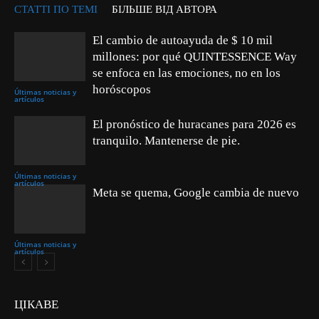
СТАТТІ ПО ТЕМІ
БІЛЬШЕ ВІД АВТОРА
El cambio de autoayuda de $ 10 mil
millones: por qué QUINTESSENCE Way
se enfoca en las emociones, no en los
horóscopos
Últimas noticias y
artículos
El pronóstico de huracanes para 2026 es
tranquilo. Mantenerse de pie.
Últimas noticias y
artículos
Meta se quema, Google cambia de nuevo
Últimas noticias y
artículos
ЦІКАВЕ