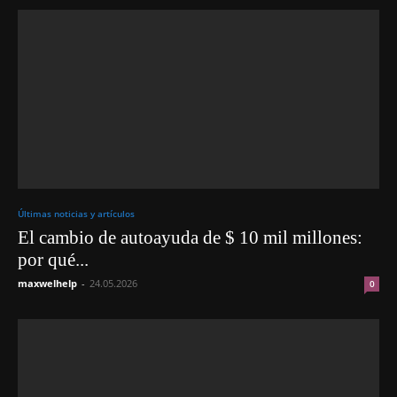
Últimas noticias y artículos
El cambio de autoayuda de $ 10 mil millones:
por qué...
maxwelhelp
-
24.05.2026
0