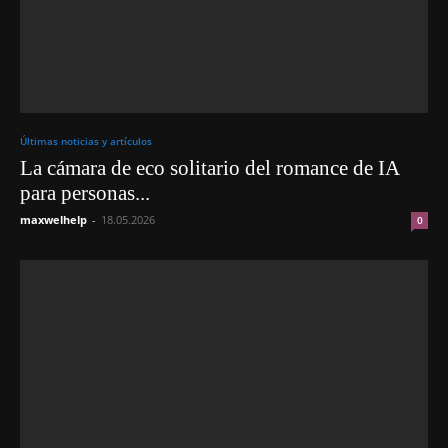
Últimas noticias y artículos
La cámara de eco solitario del romance de IA
para personas...
maxwelhelp
-
18.05.2026
0