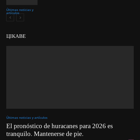
Últimas noticias y
artículos
ЦІКАВЕ
Últimas noticias y artículos
El pronóstico de huracanes para 2026 es
tranquilo. Mantenerse de pie.