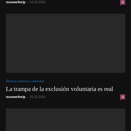
maxwelhelp
-
24.05.2026
0
Últimas noticias y artículos
La trampa de la exclusión voluntaria es real
maxwelhelp
-
20.05.2026
0