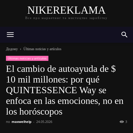
NIKEREKLAMA
Все про маркетинг та мистецтво заробітку
Додому
Últimas noticias y artículos
Últimas noticias y artículos
El cambio de autoayuda de $
10 mil millones: por qué
QUINTESSENCE Way se
enfoca en las emociones, no en
los horóscopos
по
maxwelhelp
-
24.05.2026
3