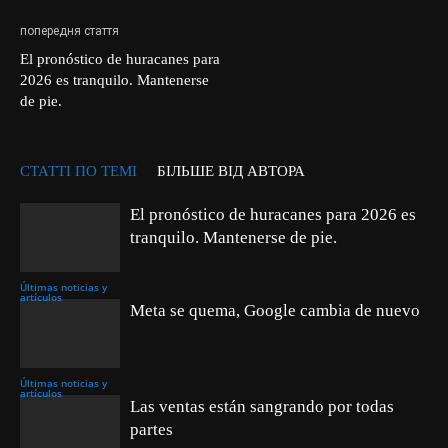
попередня стаття
El pronóstico de huracanes para
2026 es tranquilo. Mantenerse
de pie.
СТАТТІ ПО ТЕМІ
БІЛЬШЕ ВІД АВТОРА
El pronóstico de huracanes para 2026 es
tranquilo. Mantenerse de pie.
Últimas noticias y
artículos
Meta se quema, Google cambia de nuevo
Últimas noticias y
artículos
Las ventas están sangrando por todas
partes