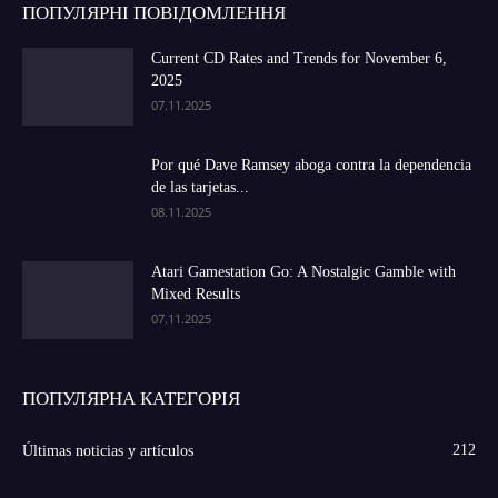
ПОПУЛЯРНІ ПОВІДОМЛЕННЯ
Current CD Rates and Trends for November 6,
2025
07.11.2025
Por qué Dave Ramsey aboga contra la dependencia
de las tarjetas...
08.11.2025
Atari Gamestation Go: A Nostalgic Gamble with
Mixed Results
07.11.2025
ПОПУЛЯРНА КАТЕГОРІЯ
212
Últimas noticias y artículos