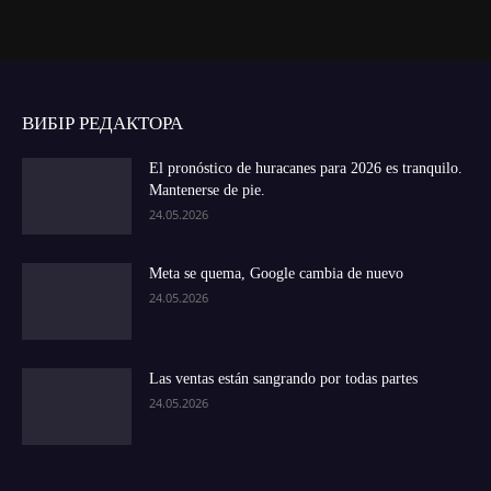
ВИБІР РЕДАКТОРА
El pronóstico de huracanes para 2026 es tranquilo.
Mantenerse de pie.
24.05.2026
Meta se quema, Google cambia de nuevo
24.05.2026
Las ventas están sangrando por todas partes
24.05.2026