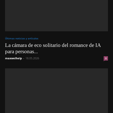
Últimas noticias y artículos
La cámara de eco solitario del romance de IA
para personas...
maxwelhelp
-
18.05.2026
0