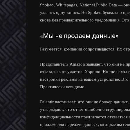
Spokeo, Whitepages, National Public Data — о
удалить одну запись. Но Spokeo буквально пр
снова без предварительного уведомления. Это
«Мы не продаем данные»
Разумеется, компании сопротивляются. Их от
Представитель Amazon заявляет, что они не п
отказались от участия. Хорошо. Но где находя
настройки рекламы на вашем устройстве. Это 
Практически невидимо.
Palantir настаивает, что они не брокер данных
утверждают, что отчет ошибочно сгруппирова
конфиденциальности предлагается отказаться о
продаже или передаче данных, которые вы ген