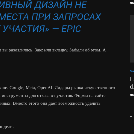
ИВНЫЙ ДИЗАЙН НЕ
ma
МЕСТА ПРИ ЗАПРОСАХ
 УЧАСТИЯ» — EPIC
ы вы разозлились. Закрыли вкладку. Забыли об этом. А
Na
L
d
чше. Google, Meta, OpenAI. Лидеры рынка искусственного
ma
а инструменты для отказа от участия. Форма на сайте
анных. Вместо этого она дает возможность удалить
_
модели.