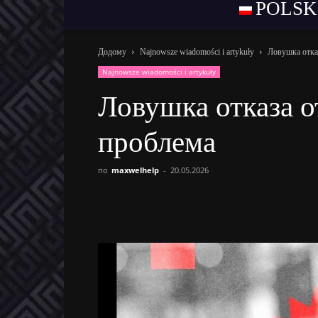
POLSK
Додому
Najnowsze wiadomości i artykuły
Ловушка отказ
Najnowsze wiadomości i artykuły
Ловушка отказа о
проблема
по
maxwelhelp
-
20.05.2026