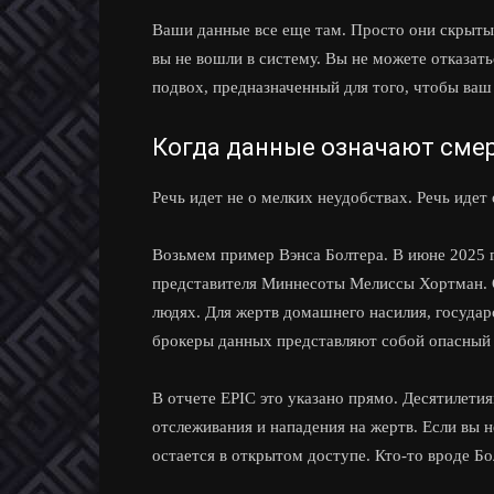
Ваши данные все еще там. Просто они скрыты 
вы не вошли в систему. Вы не можете отказатьс
подвох, предназначенный для того, чтобы ва
Когда данные означают сме
Речь идет не о мелких неудобствах. Речь идет
Возьмем пример Вэнса Болтера. В июне 2025 
представителя Миннесоты Мелиссы Хортман. 
людях. Для жертв домашнего насилия, госуда
брокеры данных представляют собой опасный 
В отчете EPIC это указано прямо. Десятилети
отслеживания и нападения на жертв. Если вы н
остается в открытом доступе. Кто-то вроде Бо