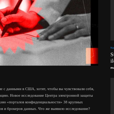
Na
S
i
ma
 с данными в США, хотят, чтобы вы чувствовали себя,
ацию. Новое исследование Центра электронной защиты
ухню «порталов конфиденциальности» 38 крупных
в и брокеров данных. Что же выявило исследование?