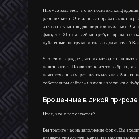
HireVue заявляет, что их политика конфиденци
рабочих мест. Эти данные обрабатываются ра
отказа от участия для широкой публики? Эта л
факт, что 21 штат сейчас требует права на отк
публичные инструкции только для жителей Ка
Spokeo утверждает, что их метод с использов
пользователя. Позвольте клиенту выбрать, что 
появится снова через шесть месяцев. Spokeo 
собственном сайте:
«может появиться в буду
Брошенные в дикой природе
Итак, что у вас остается?
Вы тратите час на заполнение форм. Вы входит
удаляете три ссылки. Через два месяца вы вс