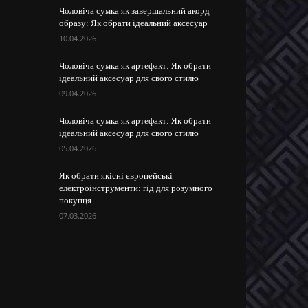
Чоловіча сумка як завершальний акорд
образу: Як обрати ідеальний аксесуар
10.04.2026
Чоловіча сумка як артефакт: Як обрати
ідеальний аксесуар для свого стилю
09.04.2026
Чоловіча сумка як артефакт: Як обрати
ідеальний аксесуар для свого стилю
05.04.2026
Як обрати якісні європейські
електроінструменти: гід для розумного
покупця
07.03.2026