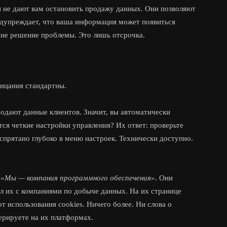
ни не дают вам остановить продажу данных. Они позволяют
едупреждает, что ваша информация может появиться
 не решение проблемы. Это лишь отсрочка.
рицания стандартны.
родают данные клиентов. Значит, вы автоматически
тся четкие настройки управления? Их ответ: проверьте
спрятано глубоко в меню настроек. Технически доступно.
.
«Мы — компания программного обеспечения»
. Они
л их с компаниями по добыче данных. На их странице
т использования cookies. Ничего более. Ни слова о
ерируете на их платформах.