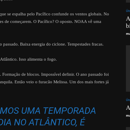
Úl
que se espalha pelo Pacífico confunde os ventos globais. No
A
antes de começarem. O Pacífico? O oposto. NOAA vê uma
b
ma
do passado. Baixa energia do ciclone. Tempestades fracas.
Atlântico. Isso alimenta o fogo.
. Formação de blocos. Impossível definir. O ano passado foi
anquila. Então veio o furacão Melissa. Um dos mais fortes já
Úl
A
EMOS UMA TEMPORADA
ma
IA NO ATLÂNTICO, É