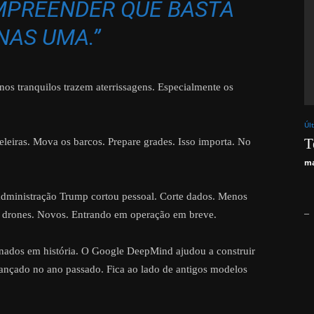
MPREENDER QUE BASTA
NAS UMA.”
os tranquilos trazem aterrissagens. Especialmente os
Úl
T
eleiras. Mova os barcos. Prepare grades. Isso importa. No
ma
dministração Trump cortou pessoal. Corte dados. Menos
_
e drones. Novos. Entrando em operação em breve.
inados em história. O Google DeepMind ajudou a construir
ançado no ano passado. Fica ao lado de antigos modelos