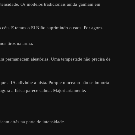
 intensidade. Os modelos tradicionais ainda ganham em
 céu. E temos o El Niño suprimindo o caos. Por agora.
os tiros na arma.
ira permanecem aleatórias. Uma tempestade não precisa de
ue a IA adivinhe a pista. Porque o oceano não se importa
agora a física parece calma. Majoritariamente.
icam atrás na parte de intensidade.