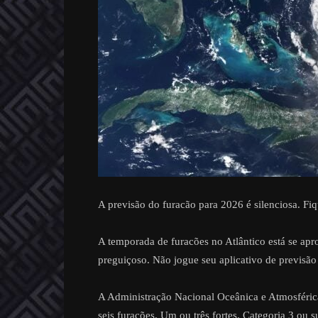
A previsão do furacão para 2026 é silenciosa. Fi
A temporada de furacões no Atlântico está se ap
preguiçoso. Não jogue seu aplicativo de previsão
A Administração Nacional Oceânica e Atmosférica
seis furacões. Um ou três fortes. Categoria 3 ou s