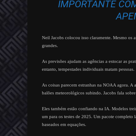
IMPORTANTE CO
APE
Neil Jacobs colocou isso claramente. Mesmo os an
grandes.
As previsões ajudam as agências a estocar as prat
entanto, tempestades individuais matam pessoas.
As coisas parecem estranhas na NOAA agora. A a
balões meteorológicos subindo. Jacobs fala sobr
Eles também estão confiando na IA. Modelos tre
um para os testes de 2025. Um pacote completo l
baseados em equações.