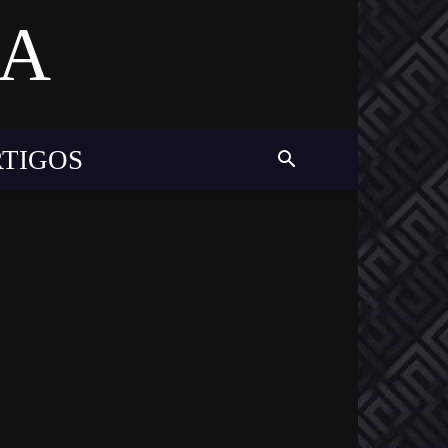
MA
RTIGOS