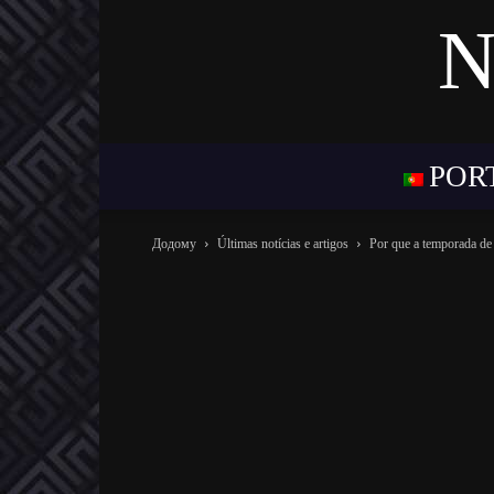
N
POR
Додому
Últimas notícias e artigos
Por que a temporada de 