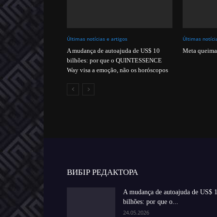
Últimas notícias e artigos
Últimas notíci
A mudança de autoajuda de US$ 10
Meta queima
bilhões: por que o QUINTESSENCE
Way visa a emoção, não os horóscopos
ВИБІР РЕДАКТОРА
A mudança de autoajuda de US$ 
bilhões: por que o...
24.05.2026