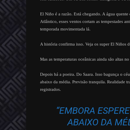
El Niño é a razão. Está chegando. A água quente 
Atlântico, esses ventos cortam as tempestades 
temporada movimentada lá.
A história confirma isso. Veja os super El Niños 
Mas as temperaturas oceânicas ainda são altas no 
Depois há a poeira. Do Saara. Isso bagunça o céu
abaixo da média. Previsão tranquila. Realidade tr
registrados.
“EMBORA ESPER
ABAIXO DA MÉD