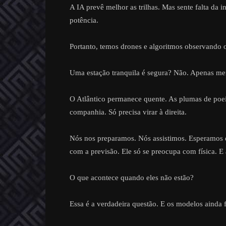
A IA prevê melhor as trilhas. Mas sente falta da
potência.
Portanto, temos drones e algoritmos observando o
Uma estação tranquila é segura? Não. Apenas men
O Atlântico permanece quente. As plumas de poe
companhia. Só precisa virar à direita.
Nós nos preparamos. Nós assistimos. Esperamos q
com a previsão. Ele só se preocupa com física. E 
O que acontece quando eles não estão?
Essa é a verdadeira questão. E os modelos ainda f