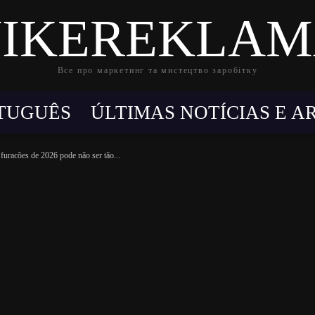
IKEREKLA
Все про маркетинг та мистецтво заробітку
TUGUÊS
ÚLTIMAS NOTÍCIAS E A
furacões de 2026 pode não ser tão...