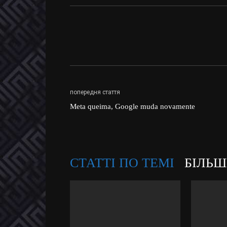
попередня стаття
Meta queima, Google muda novamente
СТАТТІ ПО ТЕМІ
БІЛЬШ