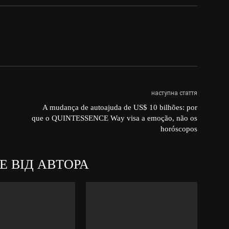
наступна стаття
A mudança de autoajuda de US$ 10 bilhões: por
que o QUINTESSENCE Way visa a emoção, não os
horóscopos
Е ВІД АВТОРА