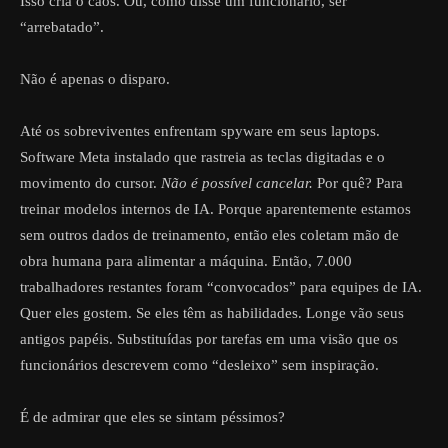
Isso cria o caos. Ou, como disse um funcionário, ser
“arrebatado”.
Não é apenas o disparo.
Até os sobreviventes enfrentam spyware em seus laptops.
Software Meta instalado que rastreia as teclas digitadas e o
movimento do cursor.
Não é possível cancelar.
Por quê? Para
treinar modelos internos de IA. Porque aparentemente estamos
sem outros dados de treinamento, então eles coletam mão de
obra humana para alimentar a máquina. Então, 7.000
trabalhadores restantes foram “convocados” para equipes de IA.
Quer eles gostem. Se eles têm as habilidades. Longe vão seus
antigos papéis. Substituídas por tarefas em uma visão que os
funcionários descrevem como “desleixo” sem inspiração.
É de admirar que eles se sintam péssimos?