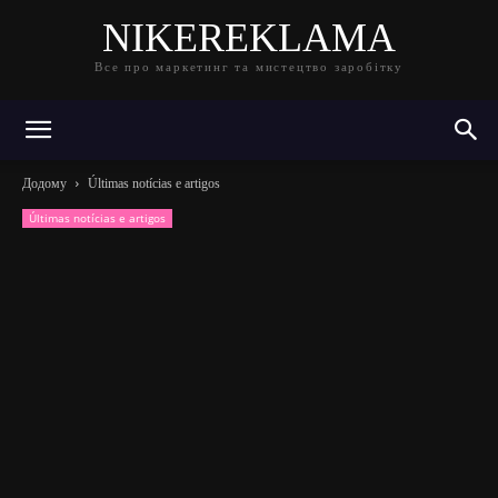
NIKEREKLAMA
Все про маркетинг та мистецтво заробітку
Додому
Últimas notícias e artigos
Últimas notícias e artigos