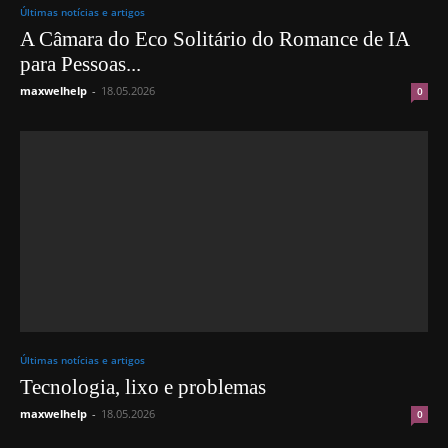
Últimas notícias e artigos
A Câmara do Eco Solitário do Romance de IA
para Pessoas...
maxwelhelp
-
18.05.2026
0
Últimas notícias e artigos
Tecnologia, lixo e problemas
maxwelhelp
-
18.05.2026
0