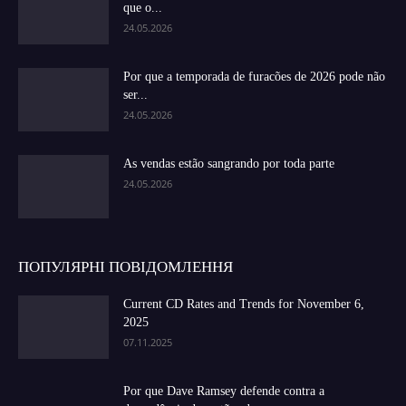
que o...
24.05.2026
Por que a temporada de furacões de 2026 pode não
ser...
24.05.2026
As vendas estão sangrando por toda parte
24.05.2026
ПОПУЛЯРНІ ПОВІДОМЛЕННЯ
Current CD Rates and Trends for November 6,
2025
07.11.2025
Por que Dave Ramsey defende contra a