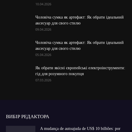
10.04.2026
Чоловіча сумка як артефакт: Як обрати ідеальний
аксесуар для свого стилю
09.04.2026
Чоловіча сумка як артефакт: Як обрати ідеальний
аксесуар для свого стилю
05.04.2026
Як обрати якісні європейські електроінструменти:
гід для розумного покупця
07.03.2026
ВИБІР РЕДАКТОРА
A mudança de autoajuda de US$ 10 bilhões: por