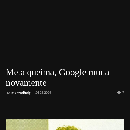
Meta queima, Google muda
novamente
по
maxwelhelp
-
24.05.2026
7