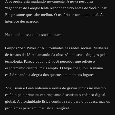
A pesquisa está mudando novamente. A nova pesquisa
“agentica” do Google tenta responder tudo antes de você clicar.
Ele presume que sabe melhor. O usuário se torna opcional. A
interface desaparece.
Há também essa onda social bizarra.
Grupos “Sad Wives of AI” formados nas redes sociais. Mulheres
de irmãos da IA ​​​​reclamando da obsessão de seus cônjuges pela
tecnologia. Parece bobo, até você perceber que reflete o
esgotamento cultural mais amplo. O hype coagulou. A mania
está drenando a alegria dos quartos em todos os lugares.
Zoë, Brian e Leah notaram a ironia de gravar juntos no mesmo
estúdio pela primeira vez enquanto discutiam o colapso digital
global. A proximidade física continua rara para o podcast, mas os
problemas parecem imediatos. Tangível.