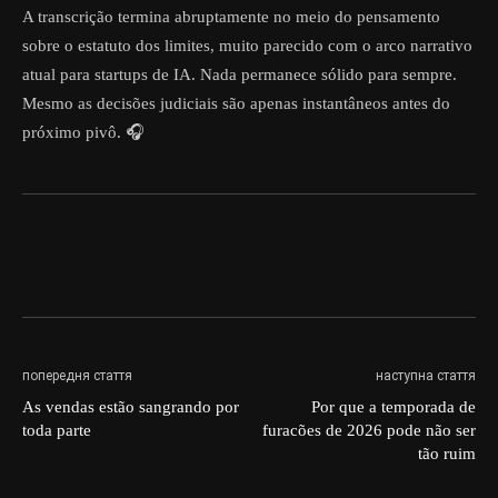
A transcrição termina abruptamente no meio do pensamento
sobre o estatuto dos limites, muito parecido com o arco narrativo
atual para startups de IA. Nada permanece sólido para sempre.
Mesmo as decisões judiciais são apenas instantâneos antes do
próximo pivô. 🎧
попередня стаття
наступна стаття
As vendas estão sangrando por
Por que a temporada de
toda parte
furacões de 2026 pode não ser
tão ruim