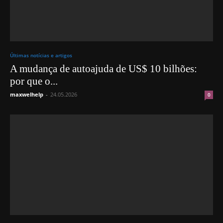
Últimas notícias e artigos
A mudança de autoajuda de US$ 10 bilhões:
por que o...
maxwelhelp
-
24.05.2026
0