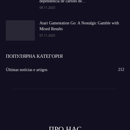
dependência de cartões de...
08.11.2025
Atari Gamestation Go: A Nostalgic Gamble with
Mixed Results
07.11.2025
ПОПУЛЯРНА КАТЕГОРІЯ
212
Últimas notícias e artigos
ПРО НАС