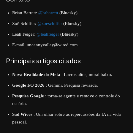
Brian Barrett:
@brbarrett
(Bluesky)
Zoë Schiffer:
@zoeschiffer
(Bluesky)
Leah Feiger:
@leahfeiger
(Bluesky)
E-mail:
uncannyvalley@wired.com
Principais artigos citados
Nova Realidade do Meta
: Lucros altos, moral baixo.
Google I/O 2026
: Gemini, Pesquisa revisada.
Pesquisa Google
: torna-se agente e remove o controle do
usuário.
Sad Wives
: Um olhar sobre as repercussões da IA ​​na vida
pessoal.