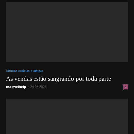
Últimas notícias e artigos
As vendas estão sangrando por toda parte
maxwelhelp
-
24.05.2026
0