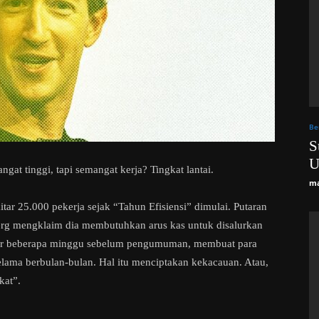
Be
S
U
gat tinggi, tapi semangat kerja? Tingkat lantai.
ma
tar 25.000 pekerja sejak “Tahun Efisiensi” dimulai. Putaran
berg mengklaim dia membutuhkan arus kas untuk disalurkan
ocor beberapa minggu sebelum pengumuman, membuat para
ama berbulan-bulan. Hal itu menciptakan kekacauan. Atau,
kat”.