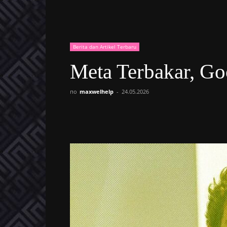
Berita dan Artikel Terbaru
Meta Terbakar, Go
по
maxwelhelp
-
24.05.2026