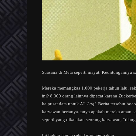
Suasana di Meta seperti mayat. Keuntungannya san
Mereka memangkas 1.000 pekerja tahun lalu, seki
ini? 8.000 orang lainnya dipecat karena Zucker
ke pusat data untuk AI.
Lagi
. Berita tersebut b
karyawan bertanya-tanya apakah mereka aman sel
seperti yang dikatakan seorang karyawan, “diang
Ini bukan hanya sekedar penembakan.