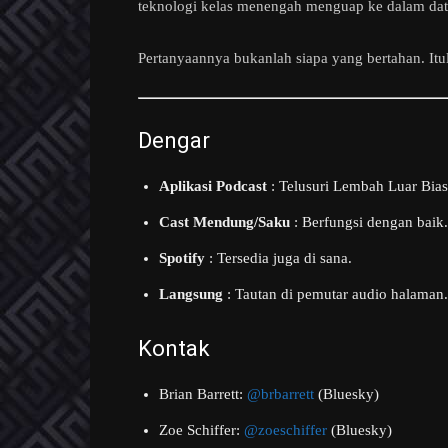
teknologi kelas menengah menguap ke dalam data
Pertanyaannya bukanlah siapa yang bertahan. Itul
Dengar
Aplikasi Podcast
: Telusuri Lembah Luar Bias
Cast Mendung/Saku
: Berfungsi dengan baik.
Spotify
: Tersedia juga di sana.
Langsung
: Tautan di pemutar audio halaman.
Kontak
Brian Barrett:
@brbarrett
(Bluesky)
Zoe Schiffer:
@zoeschiffer
(Bluesky)