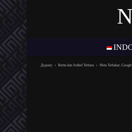
N
IND
Додому
Berita dan Artikel Terbaru
Meta Terbakar, Google