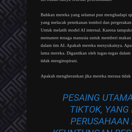
Bahkan mereka yang selamat pun menghadapi spyw
yang melacak penekanan tombol dan pergerakan
Untuk melatih model AI internal. Karena tampakn
memanen tenaga manusia untuk memberi makan me
dalam tim AI. Apakah mereka menyukainya. Apa
lama mereka. Digantikan oleh tugas-tugas dalam
tidak menginspirasi.
Apakah mengherankan jika mereka merasa tidak
PESAING UTAM
TIKTOK, YAN
PERUSAHAAN 