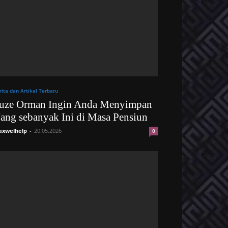
rita dan Artikel Terbaru
uze Orman Ingin Anda Menyimpan
ang sebanyak Ini di Masa Pensiun
xwelhelp
-
20.05.2026
0