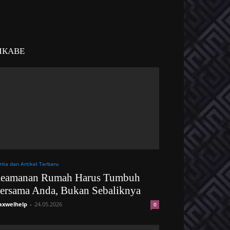
ІКАВЕ
rita dan Artikel Terbaru
eamanan Rumah Harus Tumbuh
ersama Anda, Bukan Sebaliknya
xwelhelp
-
24.05.2026
0