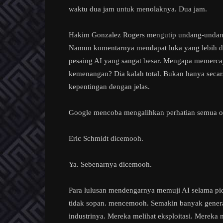
waktu dua jam untuk menolaknya. Dua jam.
Hakim Gonzalez Rogers mengutip undang-undang 
Namun komentarnya mendapat luka yang lebih d
pesaing AI yang sangat besar. Mengapa memercay
kemenangan? Dia kalah total. Bukan hanya secara 
kepentingan dengan jelas.
Google mencoba mengalihkan perhatian semua or
Eric Schmidt dicemooh.
Ya. Sebenarnya dicemooh.
Para lulusan mendengarnya memuji AI selama pi
tidak sopan. mencemooh. Semakin banyak gener
industrinya. Mereka melihat eksploitasi. Mereka