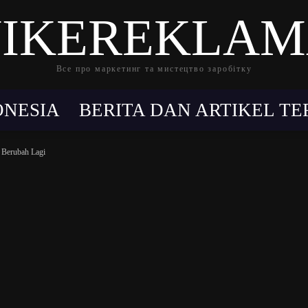
IKEREKLA
Все про маркетинг та мистецтво заробітку
ONESIA
BERITA DAN ARTIKEL T
 Berubah Lagi