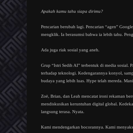
Apakah kamu tahu siapa dirimu?
Pencarian berubah lagi. Pencarian “agen” Goo
mengklik. Ia berasumsi bahwa ia lebih tahu. Pen
Ada juga riak sosial yang aneh.
Grup “Istri Sedih AI” terbentuk di media sosial
terhadap teknologi. Kedengarannya konyol, sam
budaya yang lebih luas. Hype telah mereda. Man
Zoë, Brian, dan Leah mencatat ironi rekaman ber
mendiskusikan keruntuhan digital global. Kedeka
langsung terasa. Nyata.
Kami mendengarkan bocorannya. Kami menyaksi