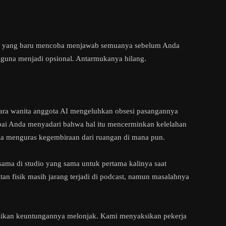
gle yang baru mencoba menjawab semuanya sebelum Anda
gguna menjadi opsional. Antarmukanya hilang.
. Para wanita anggota AI mengeluhkan obsesi pasangannya
pai Anda menyadari bahwa hal itu mencerminkan kelelahan
ia menguras kegembiraan dari ruangan di mana pun.
sama di studio yang sama untuk pertama kalinya saat
tan fisik masih jarang terjadi di podcast, namun masalahnya
kan keuntungannya melonjak. Kami menyaksikan pekerja