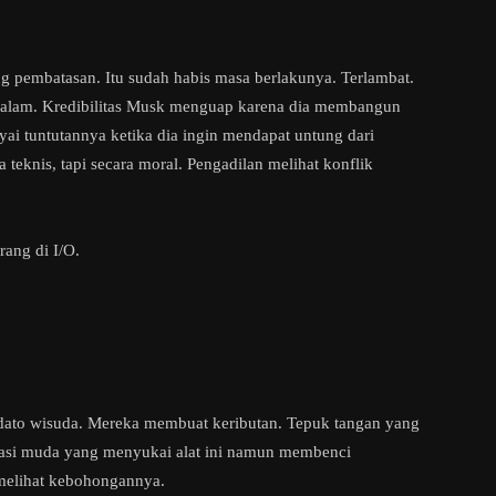
pembatasan. Itu sudah habis masa berlakunya. Terlambat.
alam. Kredibilitas Musk menguap karena dia membangun
ai tuntutannya ketika dia ingin mendapat untung dari
teknis, tapi secara moral. Pengadilan melihat konflik
ang di I/O.
dato wisuda. Mereka membuat keributan. Tepuk tangan yang
asi muda yang menyukai alat ini namun membenci
 melihat kebohongannya.