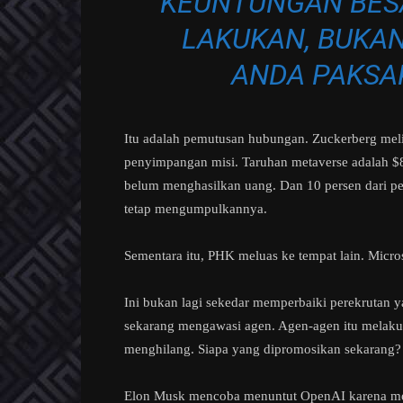
KEUNTUNGAN BESA
LAKUKAN, BUKAN
ANDA PAKSA
Itu adalah pemutusan hubungan. Zuckerberg mel
penyimpangan misi. Taruhan metaverse adalah $80 
belum menghasilkan uang. Dan 10 persen dari pe
tetap mengumpulkannya.
Sementara itu, PHK meluas ke tempat lain. Micros
Ini bukan lagi sekedar memperbaiki perekrutan ya
sekarang mengawasi agen. Agen-agen itu melakuka
menghilang. Siapa yang dipromosikan sekarang?
Elon Musk mencoba menuntut OpenAI karena meng