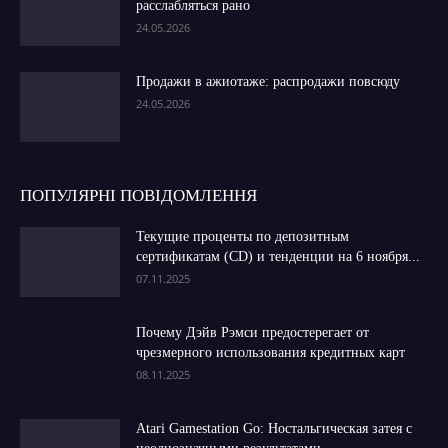
расслабляться рано
24.05.2026
Продажи в ажиотаже: распродажи повсюду
24.05.2026
ПОПУЛЯРНІ ПОВІДОМЛЕННЯ
Текущие проценты по депозитным
сертификатам (CD) и тенденции на 6 ноября...
07.11.2025
Почему Дэйв Рэмси предостерегает от
чрезмерного использования кредитных карт
08.11.2025
Atari Gamestation Go: Ностальгическая затея с