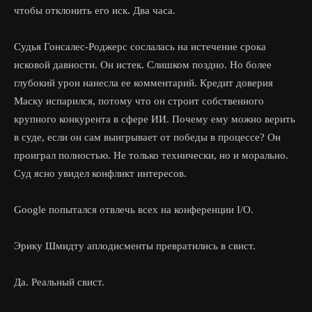
чтобы отклонить его иск. Два часа.
Судья Гонсалес-Роджерс сослалась на истечение срока
исковой давности. Он истек. Слишком поздно. Но более
глубокий урон нанесла ее комментарий. Кредит доверия
Маску испарился, потому что он строит собственного
крупного конкурента в сфере ИИ. Почему ему можно верить
в суде, если он сам выигрывает от победы в процессе? Он
проиграл полностью. Не только технически, но и морально.
Суд ясно увидел конфликт интересов.
Google попытался отвлечь всех на конференции I/O.
Эрику Шмидту аплодисменты превратились в свист.
Да. Реальный свист.