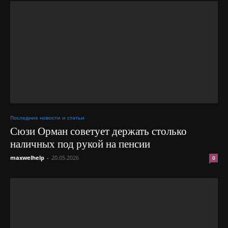
Последние новости и статьи
Сюзи Орман советует держать столько
наличных под рукой на пенсии
maxwelhelp
-
20.05.2026
0