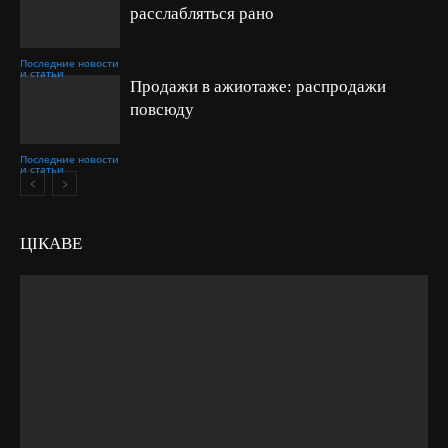
расслабляться рано
Последние новости
и статьи
Продажи в ажиотаже: распродажи
повсюду
Последние новости
и статьи
ЦІКАВЕ