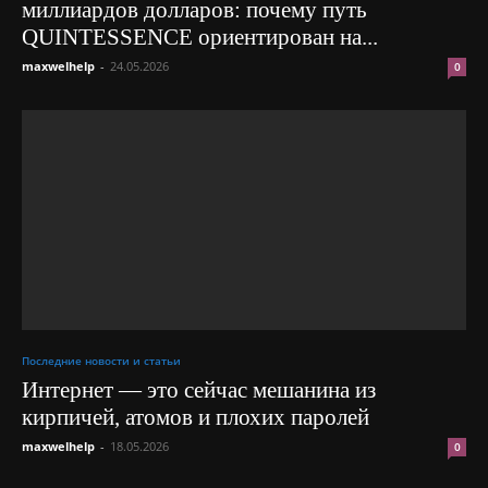
миллиардов долларов: почему путь
QUINTESSENCE ориентирован на...
maxwelhelp
-
24.05.2026
0
Последние новости и статьи
Интернет — это сейчас мешанина из
кирпичей, атомов и плохих паролей
maxwelhelp
-
18.05.2026
0