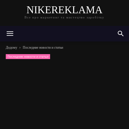
NIKEREKLAMA
Все про маркетинг та мистецтво заробітку
Додому
Последние новости и статьи
Последние новости и статьи