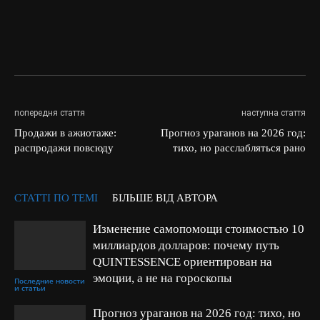
попередня стаття
наступна стаття
Продажи в ажиотаже:
Прогноз ураганов на 2026 год:
распродажи повсюду
тихо, но расслабляться рано
СТАТТІ ПО ТЕМІ
БІЛЬШЕ ВІД АВТОРА
Изменение самопомощи стоимостью 10
миллиардов долларов: почему путь
QUINTESSENCE ориентирован на
эмоции, а не на гороскопы
Последние новости
и статьи
Прогноз ураганов на 2026 год: тихо, но