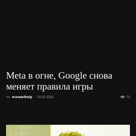
Meta в огне, Google снова
меняет правила игры
по
maxwelhelp
-
24.05.2026
10