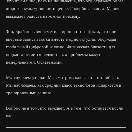
Звучит смешно, пока не понимаешь, что это отражает более
широкое культурное истощение. Гипербола скисла. Мания
выжимает радость из комнат повсюду.
Зои, Брайан и Лия отметили иронию того факта, что они
впервые записываются вместе в одной студии, обсуждая
глобальный цифровой коллапс. Физическая близость для
подкаста остается редкостью, а проблемы кажутся
немедленными. Осязаемыми.
Мы слушаем утечки. Мы смотрим, как взлетают прибыли.
Мы наблюдаем, как средний класс технологов испаряется в
тренировочные данные.
Вопрос не в том, кто выживет. А в том, что останется после
нас.