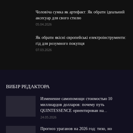
Чоловіча сумка як артефакт: Як обрати ідеальний
аксесуар для свого стилю
05.04.2026
Як обрати якісні європейські електроінструменти:
гід для розумного покупця
07.03.2026
ВИБІР РЕДАКТОРА
Изменение самопомощи стоимостью 10
миллиардов долларов: почему путь
QUINTESSENCE ориентирован на...
24.05.2026
Прогноз ураганов на 2026 год: тихо, но