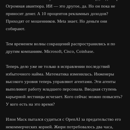
Огромная авантюра. ИИ — это другое, да. Но он пока не
приносит денег. А 10 процентов рекламных доходов?
Приходят от мошенников. Meta знает. Но деньги они
собирают.
Тем временем волны сокращений распространились и по
другим компаниям. Microsoft, Cisco, Coinbase.
Теперь дело уже не только в исправлении последствий
избыточного найма. Математика изменилась. Инженеры
высокого уровня теперь управляют агентами. Эти агенты
выполняют работу младшего персонала. Вводная ступень
карьерной лестницы исчезает. Кого сейчас можно повысить?
У кого есть на это время?
Илон Маск пытался судиться с OpenAI за предательство его
некоммерческих корней. Жюри потребовалось два часа,