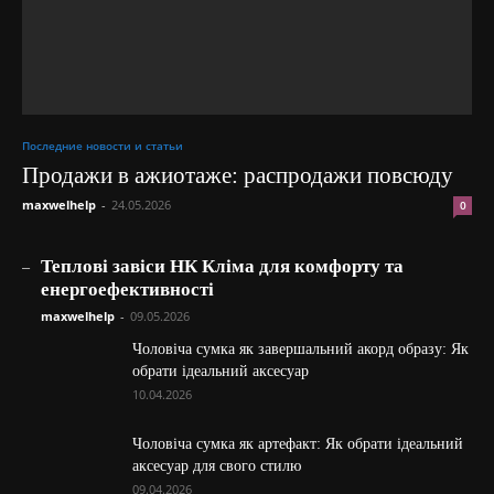
Последние новости и статьи
Продажи в ажиотаже: распродажи повсюду
maxwelhelp
-
24.05.2026
0
_
Теплові завіси НК Кліма для комфорту та
енергоефективності
maxwelhelp
-
09.05.2026
Чоловіча сумка як завершальний акорд образу: Як
обрати ідеальний аксесуар
10.04.2026
Чоловіча сумка як артефакт: Як обрати ідеальний
аксесуар для свого стилю
09.04.2026