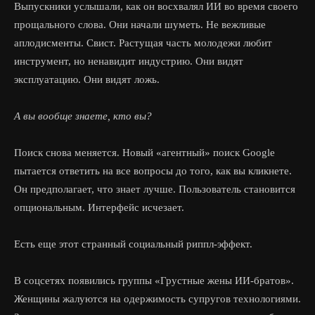
Выпускники услышали, как он восхвалял ИИ во время своего
прощального слова. Они начали шуметь. Не вежливые
аплодисменты. Свист. Растущая часть молодежи любит
инструмент, но ненавидит индустрию. Они видят
эксплуатацию. Они видят ложь.
А вы вообще знаете, кто вы?
Поиск снова меняется. Новый «агентный» поиск Google
пытается ответить на все вопросы до того, как вы кликнете.
Он предполагает, что знает лучше. Пользователь становится
опциональным. Интерфейс исчезает.
Есть еще этот странный социальный риппл-эффект.
В соцсетях появились группы «Грустные жены ИИ-братов».
Женщины жалуются на одержимость супругов технологиями.