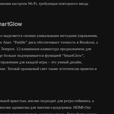
анения настроек Wi-Fi, требующая повторного ввода
martGlow
Go выделяется своими уникальными методами управления,
tari. “Paddle” диск обеспечивает точность в Breakout, а
 Tempest. 12-клавишная клавиатура предназначена для
ще больше подчеркивается функцией “SmartGlow”,
правления для каждой игры – это умный дизайн,
е. Теплый оранжевый свет также эстетически приятен и
льной яркостью, вполне подходит для ретро-гейминга, а
 вполне адекватны для чиптюн-саундтреков. HDMI-Out