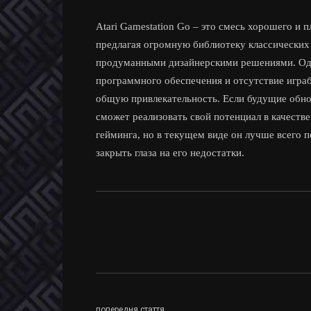
Atari Gamestation Go – это смесь хорошего и п
предлагая огромную библиотеку классических
продуманными дизайнерскими решениями. Одн
программного обеспечения и отсутствие играб
общую привлекательность. Если будущие обно
сможет реализовать свой потенциал в качеств
гейминга, но в текущем виде он лучше всего п
закрыть глаза на его недостатки.
попередня стаття