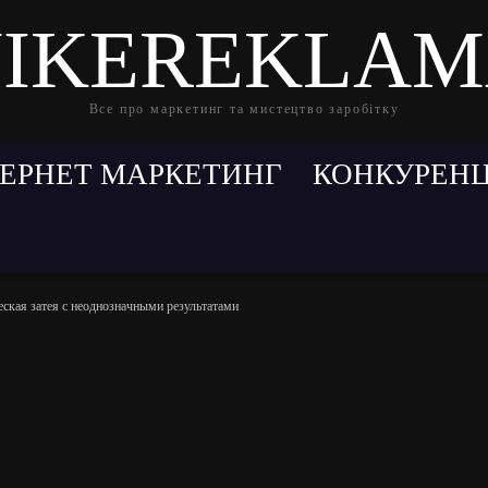
IKEREKLA
Все про маркетинг та мистецтво заробітку
ТЕРНЕТ МАРКЕТИНГ
КОНКУРЕНЦ
ческая затея с неоднозначными результатами