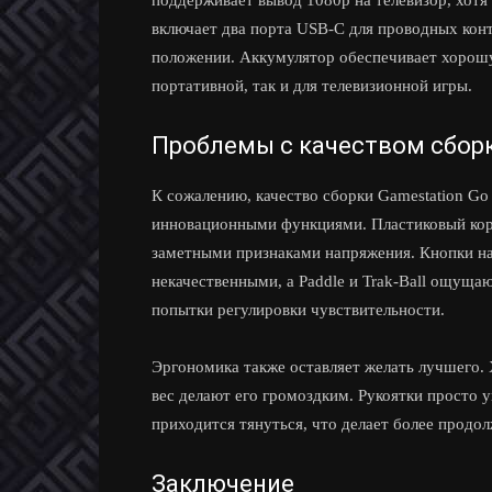
поддерживает вывод 1080p на телевизор, хотя
включает два порта USB-C для проводных конт
положении. Аккумулятор обеспечивает хорошу
портативной, так и для телевизионной игры.
Проблемы с качеством сбор
К сожалению, качество сборки Gamestation Go
инновационными функциями. Пластиковый корп
заметными признаками напряжения. Кнопки напра
некачественными, а Paddle и Trak-Ball ощуща
попытки регулировки чувствительности.
Эргономика также оставляет желать лучшего. 
вес делают его громоздким. Рукоятки просто 
приходится тянуться, что делает более прод
Заключение