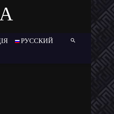
MA
ІЯ
РУССКИЙ