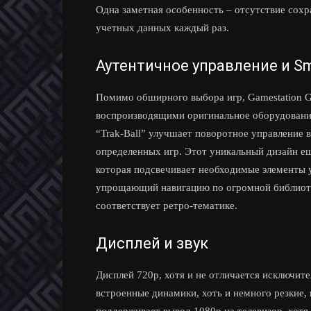
Одна заметная особенность – отсутствие сохр
учетных данных каждый раз.
Аутентичное управление и S
Помимо обширного выбора игр, Gamestation 
воспроизводящими оригинальное оборудование A
“Trak-Ball” улучшает поворотное управление в
определенных игр. Этот уникальный дизайн е
которая подсвечивает необходимые элементы у
упрощающий навигацию по огромной библиотек
соответствует ретро-тематике.
Дисплей и звук
Дисплей 720p, хотя и не отличается исключите
встроенные динамики, хоть и немного резкие,