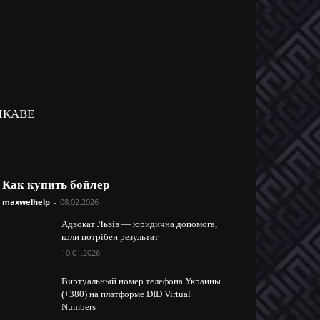
ІКАВЕ
Как купить бойлер
maxwelhelp
-
08.02.2026
Адвокат Львів — юридична допомога,
коли потрібен результат
10.01.2026
Виртуальный номер телефона Украины
(+380) на платформе DID Virtual
Numbers