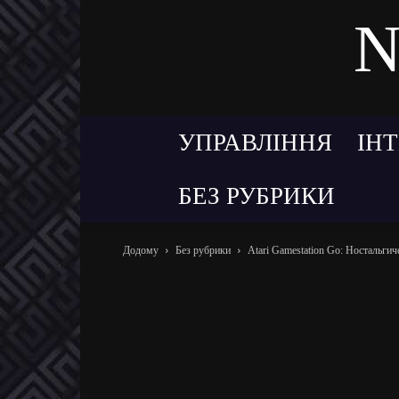
N
УПРАВЛІННЯ
ІН
БЕЗ РУБРИКИ
Додому
Без рубрики
Atari Gamestation Go: Ностальги