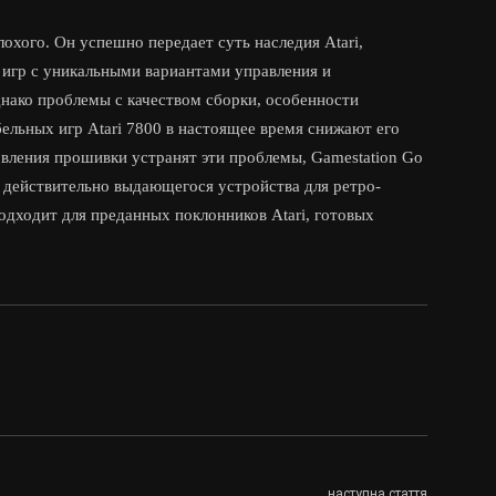
лохого. Он успешно передает суть наследия Atari,
 игр с уникальными вариантами управления и
ако проблемы с качеством сборки, особенности
ельных игр Atari 7800 в настоящее время снижают его
вления прошивки устранят эти проблемы, Gamestation Go
е действительно выдающегося устройства для ретро-
одходит для преданных поклонников Atari, готовых
наступна стаття