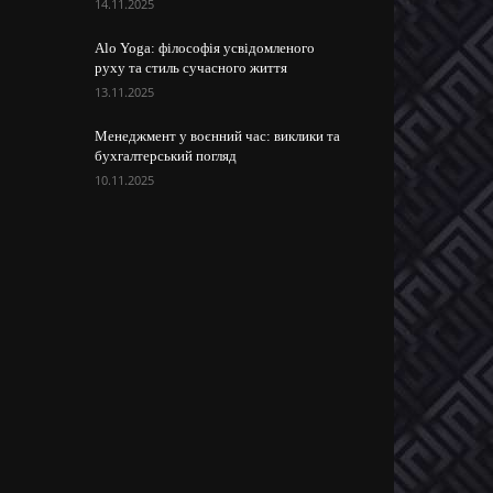
14.11.2025
Alo Yoga: філософія усвідомленого
руху та стиль сучасного життя
13.11.2025
Менеджмент у воєнний час: виклики та
бухгалтерський погляд
10.11.2025