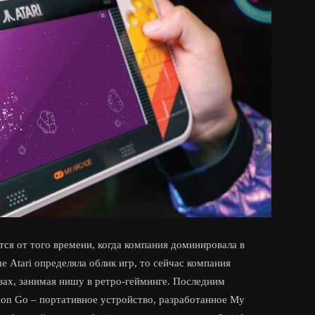
тся от того времени, когда компания доминировала в
е Atari определяла облик игр, то сейчас компания
зах, занимая нишу в ретро-гейминге. Последним
tion Go – портативное устройство, разработанное My