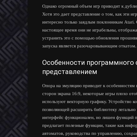
Однако огромный объем игр приводит к дублир
Хотя это дает представление о том, как эти иг
интересно только заядлым поклонникам Atari. 
настоящее время они не играбельны, отображ
устранить это с помощью обновления прошивки
запуска является разочаровывающим откатом.
Особенности программного 
представлением
Опора на эмуляцию приводит к особенностям 
сторон экрана 16:9, некоторые игры плохо от
используют векторную графику. Устройство к
позволяющей расширить библиотеку легально
интерфейс функционален, но лишен функций по
предлагает полезные функции, такие как инфо
автоматов, руководства по управлению, сохр