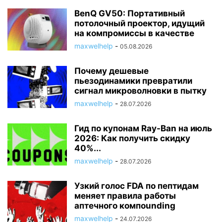
BenQ GV50: Портативный
потолочный проектор, идущий
на компромиссы в качестве
maxwelhelp
-
05.08.2026
Почему дешевые
пьезодинамики превратили
сигнал микроволновки в пытку
maxwelhelp
-
28.07.2026
Гид по купонам Ray-Ban на июль
2026: Как получить скидку
40%...
maxwelhelp
-
28.07.2026
Узкий голос FDA по пептидам
меняет правила работы
аптечного компounding
maxwelhelp
-
24.07.2026