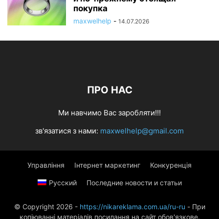
покупка
maxwelhelp
-
14.07.2026
ПРО НАС
Ми навчимо Вас заробляти!!!
зв'язатися з нами:
maxwelhelp@gmail.com
Управління
Інтернет маркетинг
Конкуренція
Русский
Последние новости и статьи
© Copyright 2026 -
https://nikareklama.com.ua/ru-ru
- При
копіюванні матеріалів посилання на сайт обов'язкове.