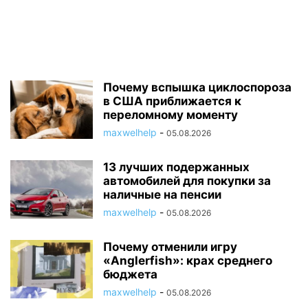
Почему вспышка циклоспороза
в США приближается к
переломному моменту
maxwelhelp
-
05.08.2026
13 лучших подержанных
автомобилей для покупки за
наличные на пенсии
maxwelhelp
-
05.08.2026
Почему отменили игру
«Anglerfish»: крах среднего
бюджета
maxwelhelp
-
05.08.2026