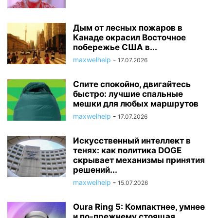
Дым от лесных пожаров в
Канаде окрасил Восточное
побережье США в...
maxwelhelp
-
17.07.2026
Спите спокойно, двигайтесь
быстро: лучшие спальные
мешки для любых маршрутов
maxwelhelp
-
17.07.2026
Искусственный интеллект в
тенях: как политика DOGE
скрывает механизмы принятия
решений...
maxwelhelp
-
15.07.2026
Oura Ring 5: Компактнее, умнее
и по-прежнему стоящая