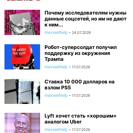
Почему исследователям нужны
данные соцсетей, но им не дают
к ним...
maxwelhelp
-
24.07.2026
Робот-суперсолдат получил
поддержку из окружения
Трампа
maxwelhelp
-
17.07.2026
Ставка 10 000 долларов на
взлом PS5
maxwelhelp
-
17.07.2026
Lyft хочет стать «хорошим»
аналогом Uber
maxwelhelp
-
17.07.2026