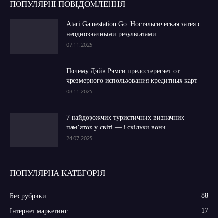
ПОПУЛЯРНІ ПОВІДОМЛЕННЯ
Atari Gamestation Go: Ностальгическая затея с
неоднозначными результатами
07.11.2025
Почему Дэйв Рэмси предостерегает от
чрезмерного использования кредитных карт
08.11.2025
7 найдорожчих туристичних визначних
пам’яток у світі — і скільки вони...
24.07.2025
ПОПУЛЯРНА КАТЕГОРІЯ
88
Без рубрики
17
Інтернет маркетинг