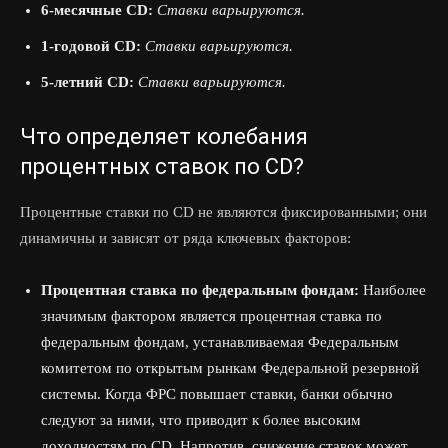
6-месячные CD:
Ставки варьируются.
1-годовой CD:
Ставки варьируются.
5-летний CD:
Ставки варьируются.
Что определяет колебания
процентных ставок по CD?
Процентные ставки по CD не являются фиксированными; они
динамичны и зависят от ряда ключевых факторов:
Процентная ставка по федеральным фондам:
Наиболее
значимым фактором является процентная ставка по
федеральным фондам, устанавливаемая Федеральным
комитетом по открытым рынкам Федеральной резервной
системы. Когда ФРС повышает ставки, банки обычно
следуют за ними, что приводит к более высоким
доходностям по CD. Напротив, снижение ставок может