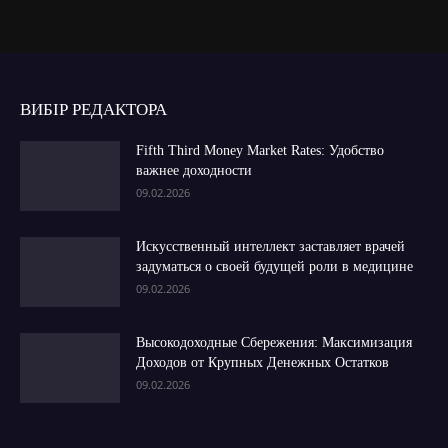
ВИБІР РЕДАКТОРА
Fifth Third Money Market Rates: Удобство
важнее доходности
09.02.2026
Искусственный интеллект заставляет врачей
задуматься о своей будущей роли в медицине
09.02.2026
Высокодоходные Сбережения: Максимизация
Доходов от Крупных Денежных Остатков
09.02.2026