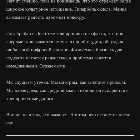
Звучит смешно, пока не понимаешь, что это отражает более
широкое культурное истощение. Гипербола скисла. Мания
выжимает радость из комнат повсюду.
Зои, Брайан и Лия отметили иронию того факта, что они
впервые записываются вместе в одной студии, обсуждая
глобальный цифровой коллапс. Физическая близость для
подкаста остается редкостью, а проблемы кажутся
немедленными. Осязаемыми.
Мы слушаем утечки. Мы смотрим, как взлетают прибыли.
Мы наблюдаем, как средний класс технологов испаряется в
тренировочные данные.
Вопрос не в том, кто выживет. А в том, что останется после
нас.