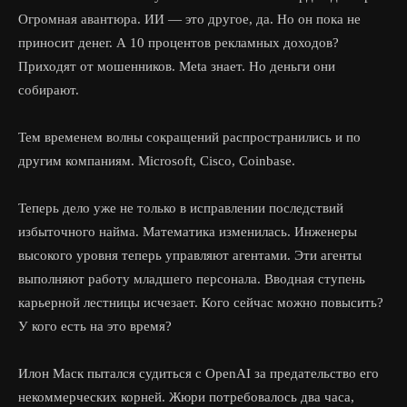
Огромная авантюра. ИИ — это другое, да. Но он пока не
приносит денег. А 10 процентов рекламных доходов?
Приходят от мошенников. Meta знает. Но деньги они
собирают.
Тем временем волны сокращений распространились и по
другим компаниям. Microsoft, Cisco, Coinbase.
Теперь дело уже не только в исправлении последствий
избыточного найма. Математика изменилась. Инженеры
высокого уровня теперь управляют агентами. Эти агенты
выполняют работу младшего персонала. Вводная ступень
карьерной лестницы исчезает. Кого сейчас можно повысить?
У кого есть на это время?
Илон Маск пытался судиться с OpenAI за предательство его
некоммерческих корней. Жюри потребовалось два часа,