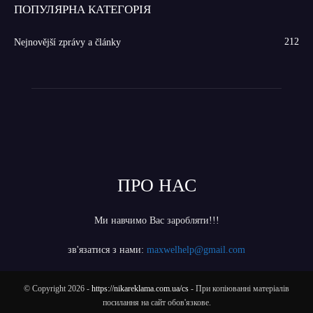
ПОПУЛЯРНА КАТЕГОРІЯ
212
Nejnovější zprávy a články
ПРО НАС
Ми навчимо Вас заробляти!!!
зв'язатися з нами:
maxwelhelp@gmail.com
© Copyright 2026 -
https://nikareklama.com.ua/cs
- При копіюванні матеріалів
посилання на сайт обов'язкове.