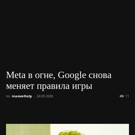
Meta в огне, Google снова
меняет правила игры
по
maxwelhelp
-
24.05.2026
11