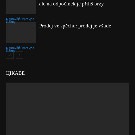
ale na odpočinek je příliš brzy
Nejnovější zprávy a
články
Prodej ve spěchu: prodej je všude
Nejnovější zprávy a
články
ЦІКАВЕ