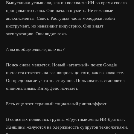
Выпускники услышали, как он восхвалял ИИ во время своего
прощального слова. Они начали шуметь. Не вежливые
аплодисменты. Свист. Растущая часть молодежи любит
инструмент, но ненавидит индустрию. Они видят
эксплуатацию. Они видят ложь.
А вы вообще знаете, кто вы?
Поиск снова меняется. Новый «агентный» поиск Google
пытается ответить на все вопросы до того, как вы кликнете.
Он предполагает, что знает лучше. Пользователь становится
опциональным. Интерфейс исчезает.
Есть еще этот странный социальный риппл-эффект.
В соцсетях появились группы «Грустные жены ИИ-братов».
Женщины жалуются на одержимость супругов технологиями.