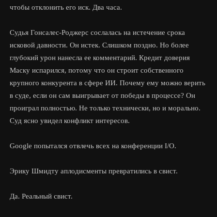
чтобы отклонить его иск. Два часа.
Судья Гонсалес-Роджерс сослалась на истечение срока
исковой давности. Он истек. Слишком поздно. Но более
глубокий урон нанесла ее комментарий. Кредит доверия
Маску испарился, потому что он строит собственного
крупного конкурента в сфере ИИ. Почему ему можно верить
в суде, если он сам выигрывает от победы в процессе? Он
проиграл полностью. Не только технически, но и морально.
Суд ясно увидел конфликт интересов.
Google попытался отвлечь всех на конференции I/O.
Эрику Шмидту аплодисменты превратились в свист.
Да. Реальный свист.