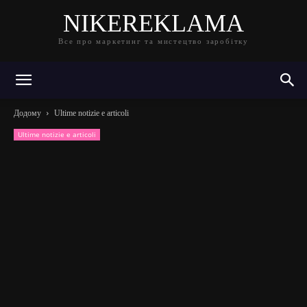
NIKEREKLAMA
Все про маркетинг та мистецтво заробітку
Додому
Ultime notizie e articoli
Ultime notizie e articoli