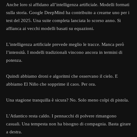
Anche loro si affidano all’intelligenza artificiale. Modelli formati
sulla storia. Google DeepMind ha contribuito a crearne uno per i
test del 2025. Una suite completa lanciata lo scorso anno. Si
affianca ai vecchi modelli basati su equazioni.
L’intelligenza artificiale prevede meglio le tracce. Manca però
l’intensità. I modelli tradizionali vincono ancora in termini di
potenza.
Quindi abbiamo droni e algoritmi che osservano il cielo. E
abbiamo El Niño che sopprime il caos. Per ora.
Una stagione tranquilla è sicura? No. Solo meno colpi di pistola.
L’Atlantico resta caldo. I pennacchi di polvere rimangono
casuali. Una tempesta non ha bisogno di compagnia. Basta girare
a destra.