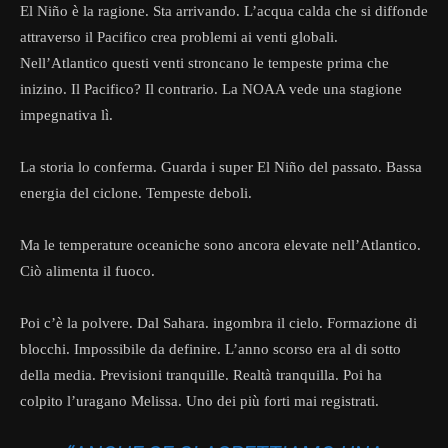
El Niño è la ragione. Sta arrivando. L’acqua calda che si diffonde
attraverso il Pacifico crea problemi ai venti globali.
Nell’Atlantico questi venti stroncano le tempeste prima che
inizino. Il Pacifico? Il contrario. La NOAA vede una stagione
impegnativa lì.
La storia lo conferma. Guarda i super El Niño del passato. Bassa
energia del ciclone. Tempeste deboli.
Ma le temperature oceaniche sono ancora elevate nell’Atlantico.
Ciò alimenta il fuoco.
Poi c’è la polvere. Dal Sahara. ingombra il cielo. Formazione di
blocchi. Impossibile da definire. L’anno scorso era al di sotto
della media. Previsioni tranquille. Realtà tranquilla. Poi ha
colpito l’uragano Melissa. Uno dei più forti mai registrati.