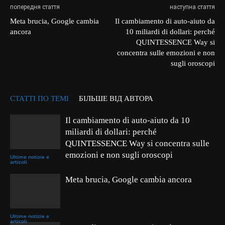
попередня стаття
наступна стаття
Meta brucia, Google cambia
Il cambiamento di auto-aiuto da
ancora
10 miliardi di dollari: perché
QUINTESSENCE Way si
concentra sulle emozioni e non
sugli oroscopi
СТАТТІ ПО ТЕМІ
БІЛЬШЕ ВІД АВТОРА
Il cambiamento di auto-aiuto da 10
miliardi di dollari: perché
QUINTESSENCE Way si concentra sulle
emozioni e non sugli oroscopi
Ultime notizie e
articoli
Meta brucia, Google cambia ancora
Ultime notizie e
articoli