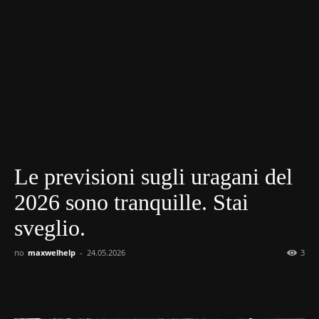
Le previsioni sugli uragani del
2026 sono tranquille. Stai
sveglio.
по
maxwelhelp
-
24.05.2026
3