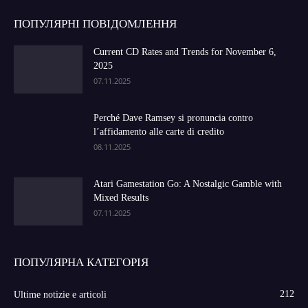
ПОПУЛЯРНІ ПОВІДОМЛЕННЯ
Current CD Rates and Trends for November 6,
2025
07.11.2025
Perché Dave Ramsey si pronuncia contro
l’affidamento alle carte di credito
08.11.2025
Atari Gamestation Go: A Nostalgic Gamble with
Mixed Results
07.11.2025
ПОПУЛЯРНА КАТЕГОРІЯ
212
Ultime notizie e articoli