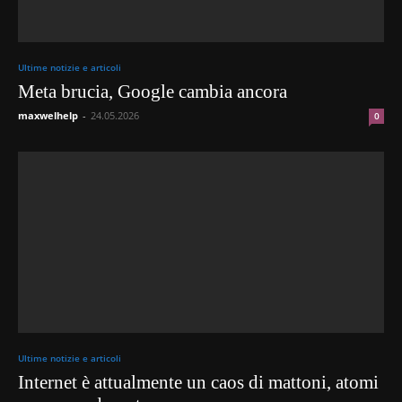
Ultime notizie e articoli
Meta brucia, Google cambia ancora
maxwelhelp
-
24.05.2026
0
Ultime notizie e articoli
Internet è attualmente un caos di mattoni, atomi