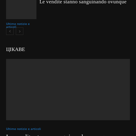
Le vendite stanno sanguinando ovunque
Ultime notizie e
articoli
ЦІКАВЕ
Ultime notizie e articoli