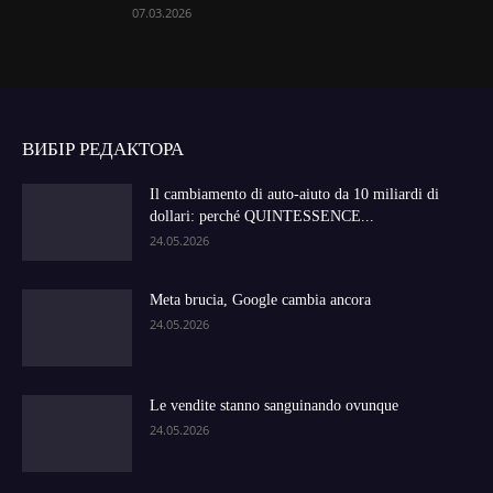
07.03.2026
ВИБІР РЕДАКТОРА
Il cambiamento di auto-aiuto da 10 miliardi di
dollari: perché QUINTESSENCE...
24.05.2026
Meta brucia, Google cambia ancora
24.05.2026
Le vendite stanno sanguinando ovunque
24.05.2026