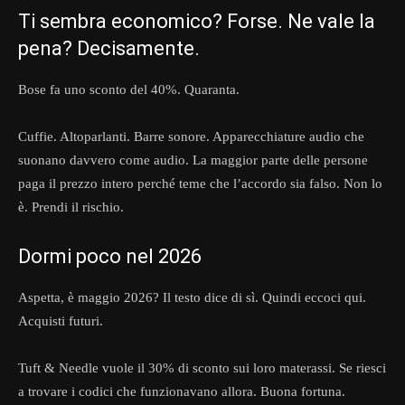
Ti sembra economico? Forse. Ne vale la
pena? Decisamente.
Bose fa uno sconto del 40%. Quaranta.
Cuffie. Altoparlanti. Barre sonore. Apparecchiature audio che
suonano davvero come audio. La maggior parte delle persone
paga il prezzo intero perché teme che l’accordo sia falso. Non lo
è. Prendi il rischio.
Dormi poco nel 2026
Aspetta, è maggio 2026? Il testo dice di sì. Quindi eccoci qui.
Acquisti futuri.
Tuft & Needle vuole il 30% di sconto sui loro materassi. Se riesci
a trovare i codici che funzionavano allora. Buona fortuna.