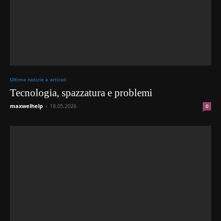
Ultime notizie e articoli
Tecnologia, spazzatura e problemi
maxwelhelp
-
18.05.2026
0