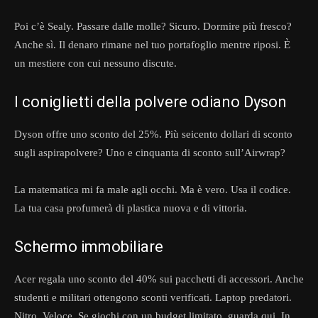
Poi c’è Sealy. Passare dalle molle? Sicuro. Dormire più fresco?
Anche sì. Il denaro rimane nel tuo portafoglio mentre riposi. È
un mestiere con cui nessuno discute.
I coniglietti della polvere odiano Dyson
Dyson offre uno sconto del 25%. Più seicento dollari di sconto
sugli aspirapolvere? Uno e cinquanta di sconto sull’Airwrap?
La matematica mi fa male agli occhi. Ma è vero. Usa il codice.
La tua casa profumerà di plastica nuova e di vittoria.
Schermo immobiliare
Acer regala uno sconto del 40% sui pacchetti di accessori. Anche
studenti e militari ottengono sconti verificati. Laptop predatori.
Nitro. Veloce. Se giochi con un budget limitato, guarda qui. In