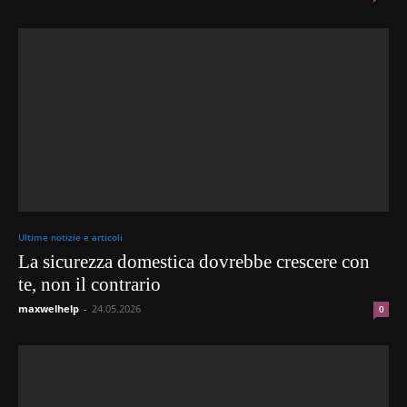
Ultime notizie e articoli
La sicurezza domestica dovrebbe crescere con
te, non il contrario
maxwelhelp
-
24.05.2026
0