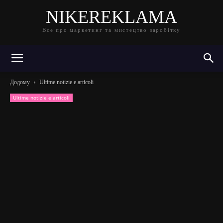
NIKEREKLAMA
Все про маркетинг та мистецтво заробітку
Додому
Ultime notizie e articoli
Ultime notizie e articoli