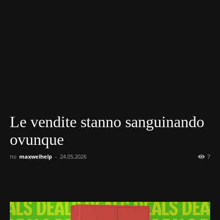
Le vendite stanno sanguinando
ovunque
по
maxwelhelp
-
24.05.2026
7