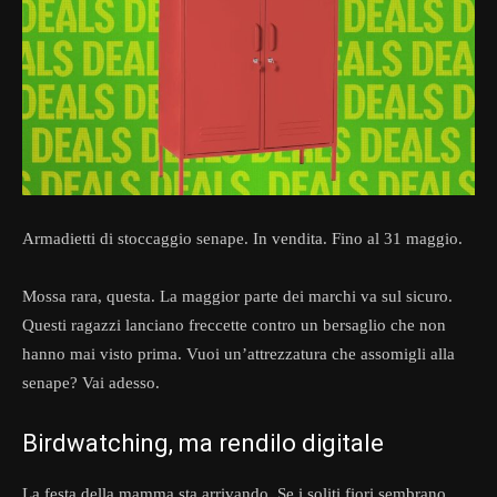
Armadietti di stoccaggio senape. In vendita. Fino al 31 maggio.
Mossa rara, questa. La maggior parte dei marchi va sul sicuro.
Questi ragazzi lanciano freccette contro un bersaglio che non
hanno mai visto prima. Vuoi un’attrezzatura che assomigli alla
senape? Vai adesso.
Birdwatching, ma rendilo digitale
La festa della mamma sta arrivando. Se i soliti fiori sembrano