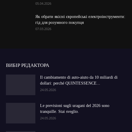
05.04.2026
Як обрати якісні європейські електроінструменти:
гід для розумного покупця
07.03.2026
ВИБІР РЕДАКТОРА
Il cambiamento di auto-aiuto da 10 miliardi di
dollari: perché QUINTESSENCE...
24.05.2026
Le previsioni sugli uragani del 2026 sono
tranquille. Stai sveglio.
24.05.2026