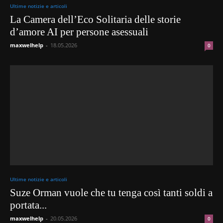
Ultime notizie e articoli
La Camera dell’Eco Solitaria delle storie
d’amore AI per persone asessuali
maxwelhelp
-
18.05.2026
0
Ultime notizie e articoli
Suze Orman vuole che tu tenga così tanti soldi a
portata...
maxwelhelp
-
20.05.2026
0