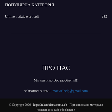
ПОПУЛЯРНА КАТЕГОРІЯ
212
Ultime notizie e articoli
ПРО НАС
Ми навчимо Вас заробляти!!!
зв'язатися з нами:
maxwelhelp@gmail.com
© Copyright 2026 -
https://nikareklama.com.ua/it
- При копіюванні матеріалів
посилання на сайт обов'язкове.