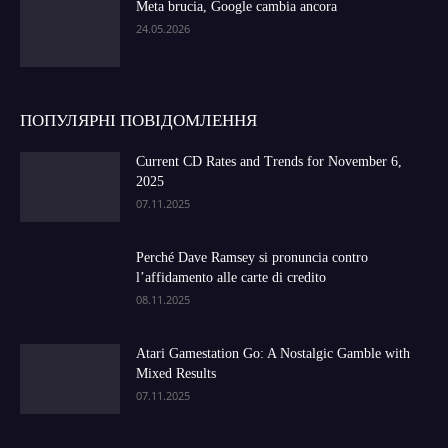
Meta brucia, Google cambia ancora
24.05.2026
ПОПУЛЯРНІ ПОВІДОМЛЕННЯ
Current CD Rates and Trends for November 6,
2025
07.11.2025
Perché Dave Ramsey si pronuncia contro
l’affidamento alle carte di credito
08.11.2025
Atari Gamestation Go: A Nostalgic Gamble with
Mixed Results
07.11.2025