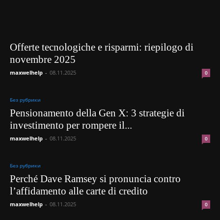
Offerte tecnologiche e risparmi: riepilogo di
novembre 2025
maxwelhelp
-
08.11.2025
0
Без рубрики
Pensionamento della Gen X: 3 strategie di
investimento per rompere il...
maxwelhelp
-
08.11.2025
0
Без рубрики
Perché Dave Ramsey si pronuncia contro
l’affidamento alle carte di credito
maxwelhelp
-
08.11.2025
0