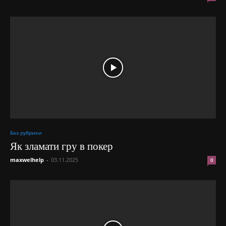
Без рубрики
Як зламати гру в покер
maxwelhelp
-
03.11.2025
0