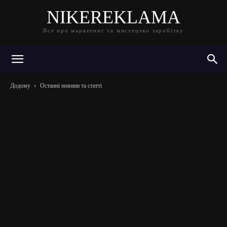
NIKEREKLAMA
Все про маркетинг та мистецтво заробітку
Додому
Останні новини та статті