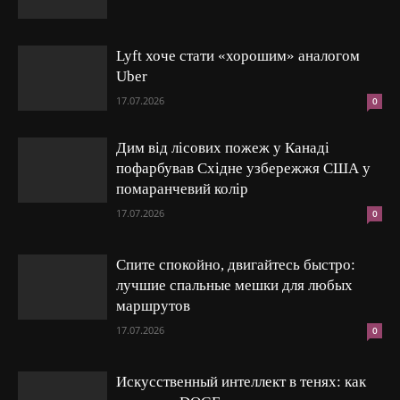
Lyft хоче стати «хорошим» аналогом
Uber
17.07.2026
0
Дим від лісових пожеж у Канаді
пофарбував Східне узбережжя США у
помаранчевий колір
17.07.2026
0
Спите спокойно, двигайтесь быстро:
лучшие спальные мешки для любых
маршрутов
17.07.2026
0
Искусственный интеллект в тенях: как