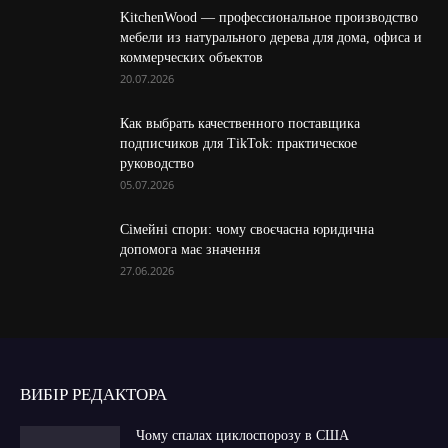
KitchenWood — профессиональное производство
мебели из натурального дерева для дома, офиса и
коммерческих объектов
20.07.2026
Как выбрать качественного поставщика
подписчиков для TikTok: практическое
руководство
05.07.2026
Сімейні спори: чому своєчасна юридична
допомога має значення
27.06.2026
ВИБІР РЕДАКТОРА
Чому спалах циклоспорозу в США