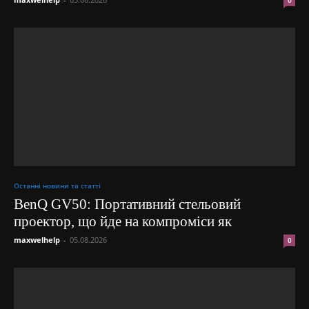
Останні новини та статті
BenQ GV50: Портативний стельовий
проектор, що йде на компроміси як
maxwelhelp
-
05.08.2026
0