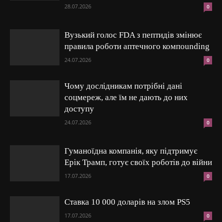
28.07.2026
0
Вузький голос FDA з пептидів змінює
правила роботи аптечного компounding
24.07.2026
0
Чому дослідникам потрібні дані
соцмереж, але їм не дають до них
доступу
24.07.2026
0
Гуманоїдна компанія, яку підтримує
Ерік Трамп, готує своїх роботів до війни
17.07.2026
0
Ставка 10 000 доларів на злом PS5
17.07.2026
0