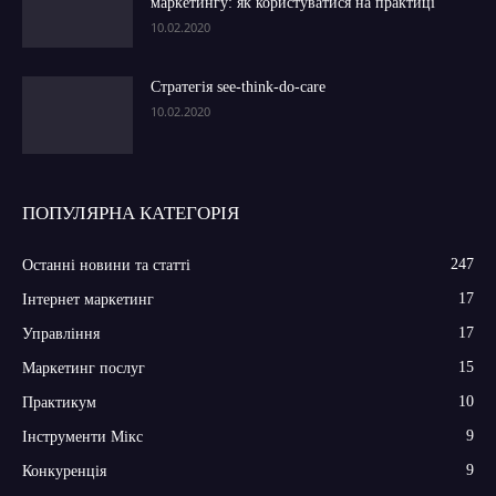
маркетингу: як користуватися на практиці
10.02.2020
Стратегія see-think-do-care
10.02.2020
ПОПУЛЯРНА КАТЕГОРІЯ
247
Останні новини та статті
17
Інтернет маркетинг
17
Управління
15
Маркетинг послуг
10
Практикум
9
Інструменти Мікс
9
Конкуренція