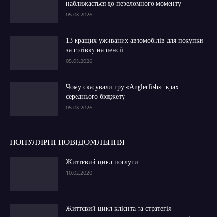
наближається до переломного моменту
05.08.2026
13 кращих уживаних автомобілів для покупки
за готівку на пенсії
05.08.2026
Чому скасували гру «Anglerfish»: крах
середнього бюджету
05.08.2026
ПОПУЛЯРНІ ПОВІДОМЛЕННЯ
Життєвий цикл послуги
10.02.2020
Життєвий цикл клієнта та стратегія