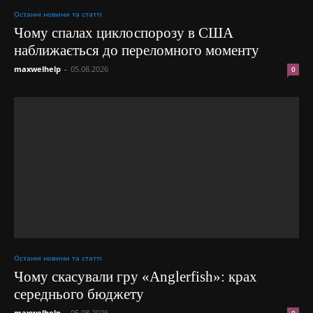
Останні новини та статті
Чому спалах циклоспорозу в США
наближається до переломного моменту
maxwelhelp
-
05.08.2026
0
Останні новини та статті
Чому скасували гру «Anglerfish»: крах
середнього бюджету
maxwelhelp
-
05.08.2026
0