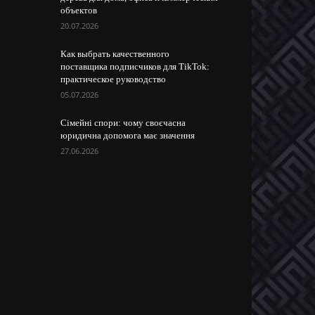
объектов
20.07.2026
Как выбрать качественного
поставщика подписчиков для TikTok:
практическое руководство
05.07.2026
Сімейні спори: чому своєчасна
юридична допомога має значення
27.06.2026