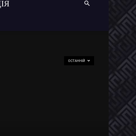
ІЯ
ОСТАННІЙ