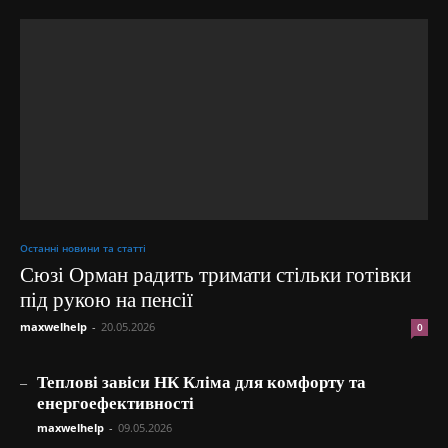
Останні новини та статті
Сюзі Орман радить тримати стільки готівки
під рукою на пенсії
maxwelhelp
-
20.05.2026
0
_
Теплові завіси НК Кліма для комфорту та
енергоефективності
maxwelhelp
-
09.05.2026