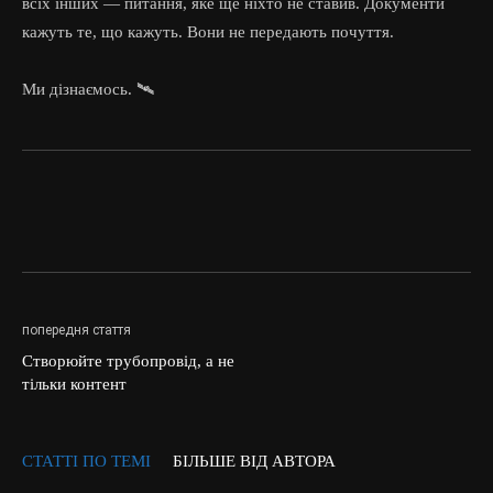
всіх інших — питання, яке ще ніхто не ставив. Документи
кажуть те, що кажуть. Вони не передають почуття.
Ми дізнаємось. 🛰️
попередня стаття
Створюйте трубопровід, а не
тільки контент
СТАТТІ ПО ТЕМІ
БІЛЬШЕ ВІД АВТОРА