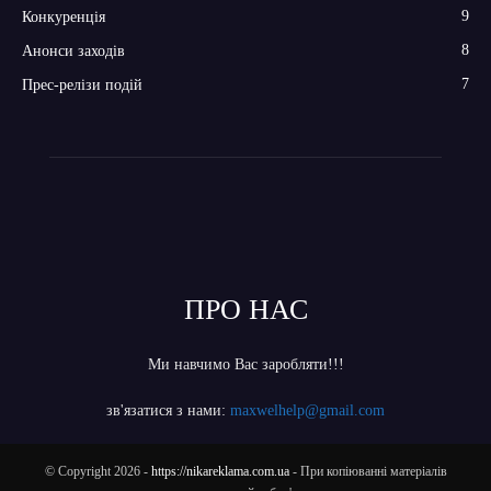
9
Конкуренція
8
Анонси заходів
7
Прес-релізи подій
ПРО НАС
Ми навчимо Вас заробляти!!!
зв'язатися з нами:
maxwelhelp@gmail.com
© Copyright 2026 -
https://nikareklama.com.ua
- При копіюванні матеріалів