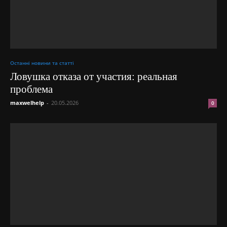
Останні новини та статті
Ловушка отказа от участия: реальная
проблема
maxwelhelp
-
20.05.2026
0