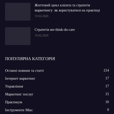
Життєвий цикл клієнта та стратегія
маркетингу: як користуватися на практиці
10.02.2020
Стратегія see-think-do-care
10.02.2020
ПОПУЛЯРНА КАТЕГОРІЯ
214
Останні новини та статті
17
Інтернет маркетинг
17
Управління
15
Маркетинг послуг
10
Практикум
9
Інструменти Мікс