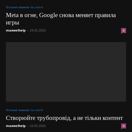
Останні новини та статті
Meta в огне, Google снова меняет правила
игры
maxwelhelp
-
24.05.2026
0
Останні новини та статті
Створюйте трубопровід, а не тільки контент
maxwelhelp
-
24.05.2026
0