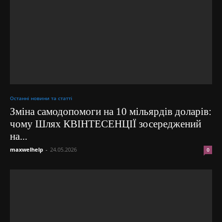
Останні новини та статті
Зміна самодопомоги на 10 мільярдів доларів:
чому Шлях КВІНТЕСЕНЦІЇ зосереджений
на...
maxwelhelp
-
24.05.2026
0