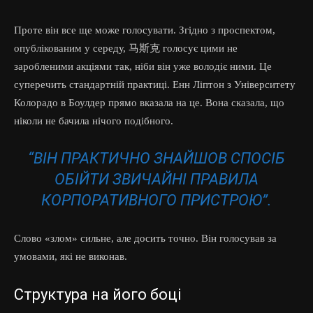
Проте він все ще може голосувати. Згідно з проспектом,
опублікованим у середу, 马斯克 голосує цими не
заробленими акціями так, ніби він уже володіє ними. Це
суперечить стандартній практиці. Енн Ліптон з Університету
Колорадо в Боулдер прямо вказала на це. Вона сказала, що
ніколи не бачила нічого подібного.
“ВІН ПРАКТИЧНО ЗНАЙШОВ СПОСІБ
ОБІЙТИ ЗВИЧАЙНІ ПРАВИЛА
КОРПОРАТИВНОГО ПРИСТРОЮ”.
Слово «злом» сильне, але досить точно. Він голосував за
умовами, які не виконав.
Структура на його боці