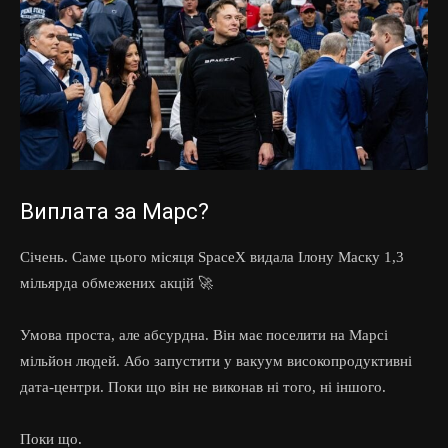
Виплата за Марс?
Січень. Саме цього місяця SpaceX видала Ілону Маску 1,3
мільярда обмежених акцій 🚀
Умова проста, але абсурдна. Він має поселити на Марсі
мільйон людей. Або запустити у вакуум високопродуктивні
дата-центри. Поки що він не виконав ні того, ні іншого.
Поки що.