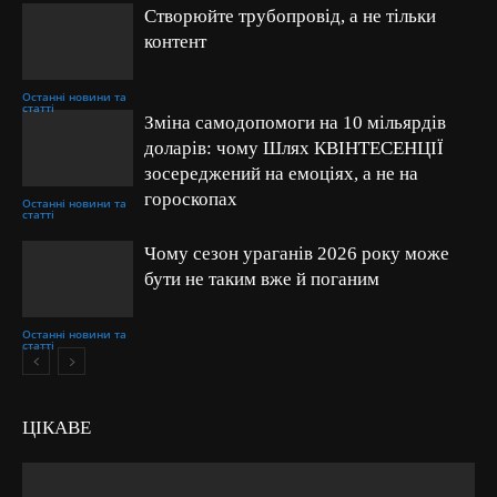
Створюйте трубопровід, а не тільки
контент
Останні новини та
статті
Зміна самодопомоги на 10 мільярдів
доларів: чому Шлях КВІНТЕСЕНЦІЇ
зосереджений на емоціях, а не на
гороскопах
Останні новини та
статті
Чому сезон ураганів 2026 року може
бути не таким вже й поганим
Останні новини та
статті
ЦІКАВЕ