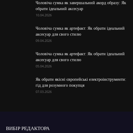
Чоловіча сумка як завершальний акорд образу: Як
обрати ідеальний аксесуар
10.04.2026
Чоловіча сумка як артефакт: Як обрати ідеальний
аксесуар для свого стилю
09.04.2026
Чоловіча сумка як артефакт: Як обрати ідеальний
аксесуар для свого стилю
05.04.2026
Як обрати якісні європейські електроінструменти:
гід для розумного покупця
07.03.2026
ВИБІР РЕДАКТОРА