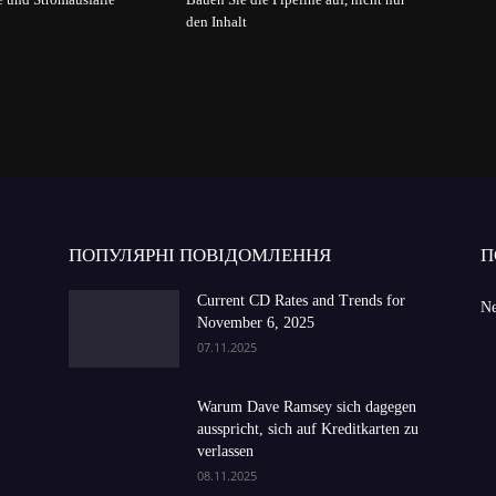
den Inhalt
ПОПУЛЯРНІ ПОВІДОМЛЕННЯ
П
Current CD Rates and Trends for
Ne
November 6, 2025
07.11.2025
Warum Dave Ramsey sich dagegen
ausspricht, sich auf Kreditkarten zu
verlassen
08.11.2025