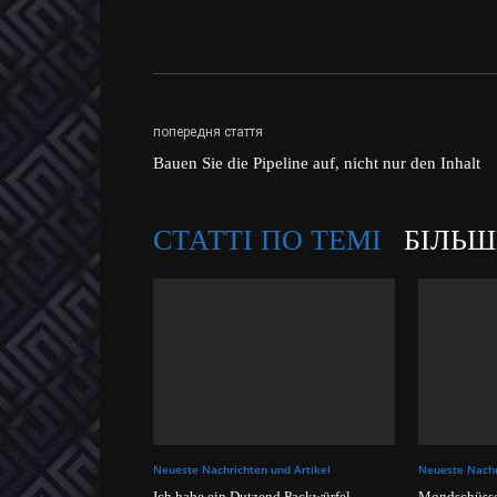
попередня стаття
Bauen Sie die Pipeline auf, nicht nur den Inhalt
СТАТТІ ПО ТЕМІ
БІЛЬШ
Neueste Nachrichten und Artikel
Neueste Nachr
Ich habe ein Dutzend Packwürfel
Mondschüsse