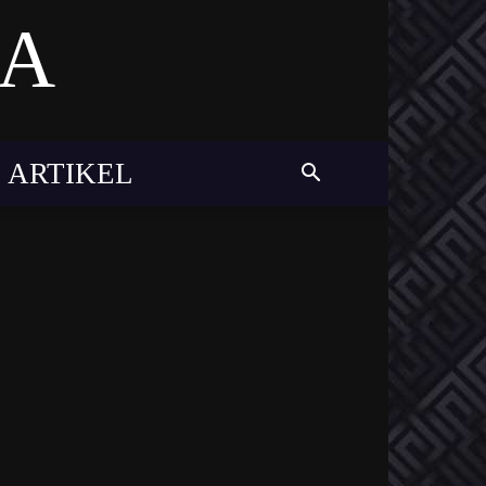
MA
 ARTIKEL