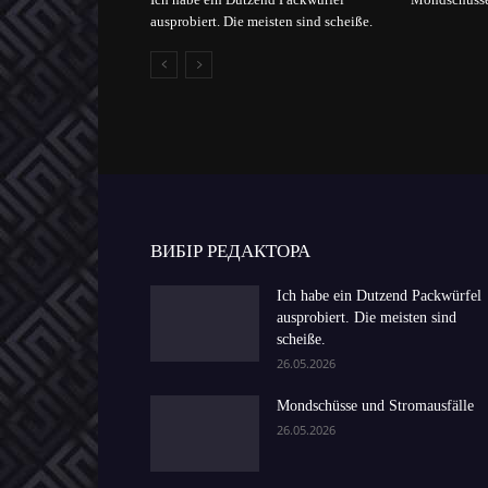
ausprobiert. Die meisten sind scheiße.
ВИБІР РЕДАКТОРА
Ich habe ein Dutzend Packwürfel
ausprobiert. Die meisten sind
scheiße.
26.05.2026
Mondschüsse und Stromausfälle
26.05.2026