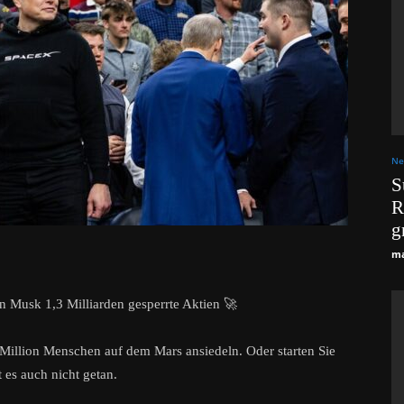
Ne
S
R
g
ma
 Musk 1,3 Milliarden gesperrte Aktien 🚀
 Million Menschen auf dem Mars ansiedeln. Oder starten Sie
 es auch nicht getan.