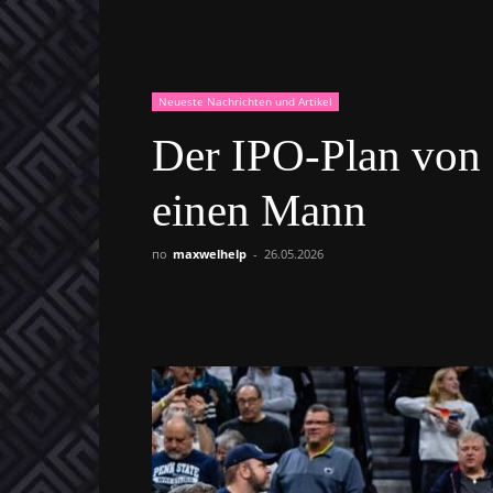
Neueste Nachrichten und Artikel
Der IPO-Plan von 
einen Mann
по
maxwelhelp
-
26.05.2026