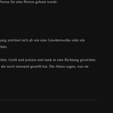
 Person für eine Person gebaut wurde.
gang zeichnet sich ab wie eine Gewitterwolke oder ein
htet.
rfen. Geölt und präzise und stark in eine Richtung gewichtet.
e, die noch niemand gestellt hat. Die Akten sagen, was sie