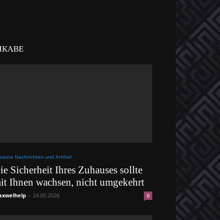
ІКАВЕ
ueste Nachrichten und Artikel
ie Sicherheit Ihres Zuhauses sollte
it Ihnen wachsen, nicht umgekehrt
xwelhelp
-
24.05.2026
0