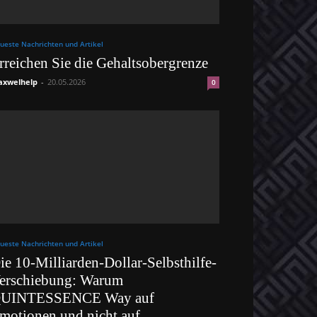
ueste Nachrichten und Artikel
rreichen Sie die Gehaltsobergrenze
xwelhelp
-
20.05.2026
0
ueste Nachrichten und Artikel
ie 10-Milliarden-Dollar-Selbsthilfe-
erschiebung: Warum
UINTESSENCE Way auf
motionen und nicht auf