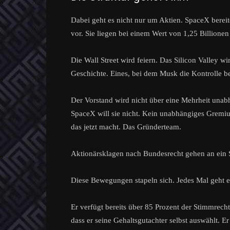
Dabei geht es nicht nur um Aktien. SpaceX berei
vor. Sie liegen bei einem Wert von 1,25 Billionen
Die Wall Street wird feiern. Das Silicon Valley w
Geschichte. Eines, bei dem Musk die Kontrolle be
Der Vorstand wird nicht über eine Mehrheit unab
SpaceX will sie nicht. Kein unabhängiges Gremium
das jetzt macht. Das Gründerteam.
Aktionärsklagen nach Bundesrecht gehen an ein 
Diese Bewegungen stapeln sich. Jedes Mal geht 
Er verfügt bereits über 85 Prozent der Stimmrech
dass er seine Gehaltsgutachter selbst auswählt. Er