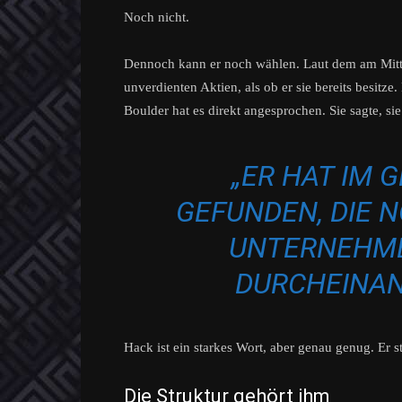
Noch nicht.
Dennoch kann er noch wählen. Laut dem am Mittw
unverdienten Aktien, als ob er sie bereits besitz
Boulder hat es direkt angesprochen. Sie sagte, si
„ER HAT IM 
GEFUNDEN, DIE 
UNTERNEHME
DURCHEINAN
Hack ist ein starkes Wort, aber genau genug. Er s
Die Struktur gehört ihm