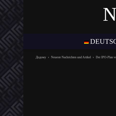
N
DEUTS
Додому
Neueste Nachrichten und Artikel
Der IPO-Plan v