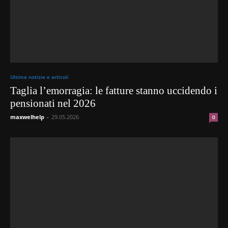
Ultime notizie e articoli
Taglia l’emorragia: le fatture stanno uccidendo i
pensionati nel 2026
maxwelhelp
-
29.05.2026
0