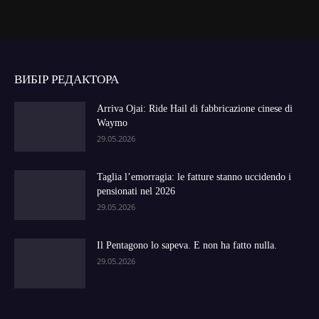
ВИБІР РЕДАКТОРА
Arriva Ojai: Ride Hail di fabbricazione cinese di
Waymo
29.05.2026
Taglia l’emorragia: le fatture stanno uccidendo i
pensionati nel 2026
29.05.2026
Il Pentagono lo sapeva. E non ha fatto nulla.
29.05.2026