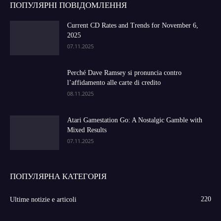
ПОПУЛЯРНІ ПОВІДОМЛЕННЯ
Current CD Rates and Trends for November 6,
2025
07.11.2025
Perché Dave Ramsey si pronuncia contro
l’affidamento alle carte di credito
08.11.2025
Atari Gamestation Go: A Nostalgic Gamble with
Mixed Results
07.11.2025
ПОПУЛЯРНА КАТЕГОРІЯ
220
Ultime notizie e articoli