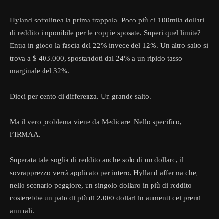
Hyland sottolinea la prima trappola. Poco più di 100mila dollari
di reddito imponibile per le coppie sposate. Superi quel limite?
Entra in gioco la fascia del 22% invece del 12%. Un altro salto si
trova a $ 403.000, spostandoti dal 24% a un ripido tasso
marginale del 32%.
Dieci per cento di differenza. Un grande salto.
Ma il vero problema viene da Medicare. Nello specifico,
l’IRMAA.
Superata tale soglia di reddito anche solo di un dollaro, il
sovrapprezzo verrà applicato per intero. Hylland afferma che,
nello scenario peggiore, un singolo dollaro in più di reddito
costerebbe un paio di più di 2.000 dollari in aumenti dei premi
annuali.