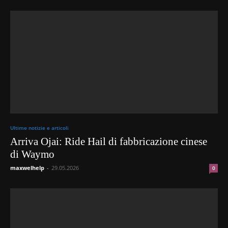
Ultime notizie e articoli
Arriva Ojai: Ride Hail di fabbricazione cinese
di Waymo
maxwelhelp
-
29.05.2026
0