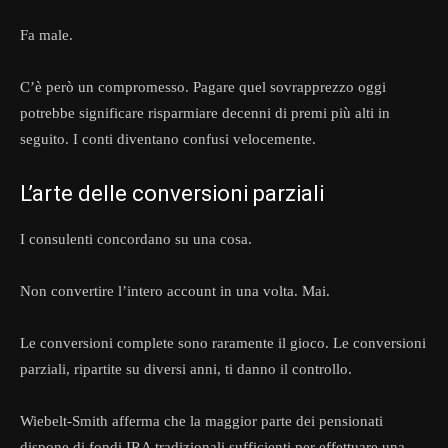
Fa male.
C’è però un compromesso. Pagare quel sovrapprezzo oggi
potrebbe significare risparmiare decenni di premi più alti in
seguito. I conti diventano confusi velocemente.
L’arte delle conversioni parziali
I consulenti concordano su una cosa.
Non convertire l’intero account in una volta. Mai.
Le conversioni complete sono raramente il gioco. Le conversioni
parziali, ripartite su diversi anni, ti danno il controllo.
Wiebelt-Smith afferma che la maggior parte dei pensionati
dispone di fondi IRA tradizionali sufficienti per effettuare una