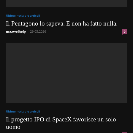
Ultime notizie e articoli
Il Pentagono lo sapeva. E non ha fatto nulla.
maxwelhelp
-
29.05.2026
0
Ultime notizie e articoli
Il progetto IPO di SpaceX favorisce un solo
uomo