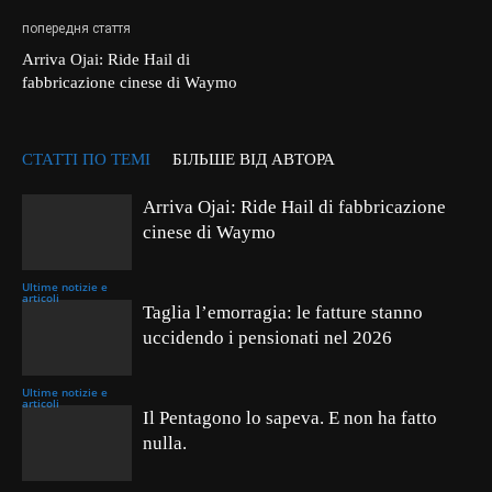
попередня стаття
Arriva Ojai: Ride Hail di
fabbricazione cinese di Waymo
СТАТТІ ПО ТЕМІ
БІЛЬШЕ ВІД АВТОРА
Arriva Ojai: Ride Hail di fabbricazione
cinese di Waymo
Ultime notizie e
articoli
Taglia l’emorragia: le fatture stanno
uccidendo i pensionati nel 2026
Ultime notizie e
articoli
Il Pentagono lo sapeva. E non ha fatto
nulla.