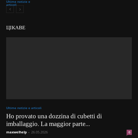
Ultime notizie e
articoli
ЦІКАВЕ
Ultime notizie e articoli
Ho provato una dozzina di cubetti di
imballaggio. La maggior parte...
maxwelhelp
-
26.05.2026
0