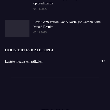
op creditcards
08.11.2025
Atari Gamestation Go: A Nostalgic Gamble with
Mixed Results
07.11.2025
ПОПУЛЯРНА КАТЕГОРІЯ
213
Laatste nieuws en artikelen