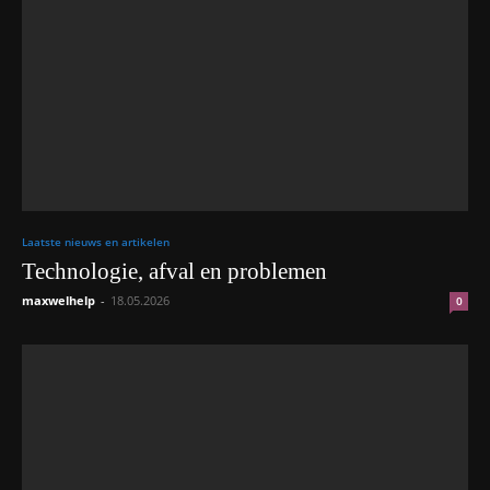
Laatste nieuws en artikelen
Technologie, afval en problemen
maxwelhelp
-
18.05.2026
0