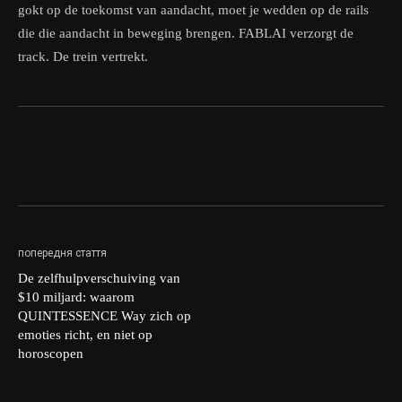
gokt op de toekomst van aandacht, moet je wedden op de rails
die die aandacht in beweging brengen. FABLAI verzorgt de
track. De trein vertrekt.
попередня стаття
De zelfhulpverschuiving van
$10 miljard: waarom
QUINTESSENCE Way zich op
emoties richt, en niet op
horoscopen