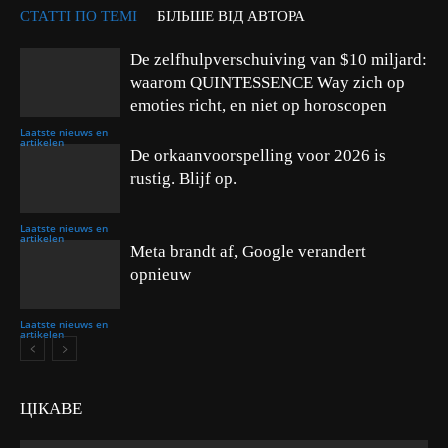
СТАТТІ ПО ТЕМІ
БІЛЬШЕ ВІД АВТОРА
De zelfhulpverschuiving van $10 miljard:
waarom QUINTESSENCE Way zich op
emoties richt, en niet op horoscopen
Laatste nieuws en
artikelen
De orkaanvoorspelling voor 2026 is
rustig. Blijf op.
Laatste nieuws en
artikelen
Meta brandt af, Google verandert
opnieuw
Laatste nieuws en
artikelen
ЦІКАВЕ