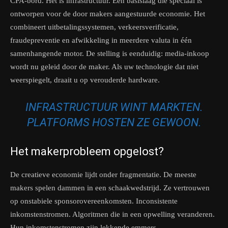
CPA-bord. Het is infrastructuur. Een basislaag die speciaal is
ontworpen voor de door makers aangestuurde economie. Het
combineert uitbetalingssystemen, verkeersverificatie,
fraudepreventie en afwikkeling in meerdere valuta in één
samenhangende motor. De stelling is eenduidig: media-inkoop
wordt nu geleid door de maker. Als uw technologie dat niet
weerspiegelt, draait u op verouderde hardware.
INFRASTRUCTUUR WINT MARKTEN.
PLATFORMS HOSTEN ZE GEWOON.
Het makerprobleem opgelost?
De creatieve economie lijdt onder fragmentatie. De meeste
makers spelen dammen in een schaakwedstrijd. Ze vertrouwen
op onstabiele sponsorovereenkomsten. Inconsistente
inkomstenstromen. Algoritmen die in een opwelling veranderen.
Hun inkomstenstromen zijn lekkende emmers.