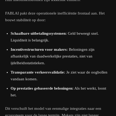
FABLAI pakt deze operationele inefficiëntie frontaal aan. Het
bouwt stabiliteit op door:
Schaalbare uitbetalingssystemen:
Geld beweegt snel.
Liquiditeit is belangrijk.
Incentivestructuren voor makers:
Beloningen zijn
afhankelijk van daadwerkelijke prestaties, niet van
ijdelheidsstatistieken.
Transparante verkeersvalidatie:
Je ziet waar de oogbollen
vandaan komen.
Op prestaties gebaseerde beloningen:
Als het werkt, loont
het.
Dit verschuift het model van eenmalige integraties naar een
ecosysteem voor de lange termijn. Makers zijn niet langer