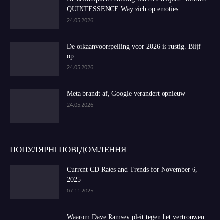
QUINTESSENCE Way zich op emoties...
24.05.2026
De orkaanvoorspelling voor 2026 is rustig. Blijf
op.
24.05.2026
Meta brandt af, Google verandert opnieuw
24.05.2026
ПОПУЛЯРНІ ПОВІДОМЛЕННЯ
Current CD Rates and Trends for November 6,
2025
07.11.2025
Waarom Dave Ramsey pleit tegen het vertrouwen