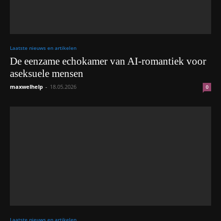
Laatste nieuws en artikelen
De eenzame echokamer van AI-romantiek voor
aseksuele mensen
maxwelhelp
-
18.05.2026
0
Laatste nieuws en artikelen