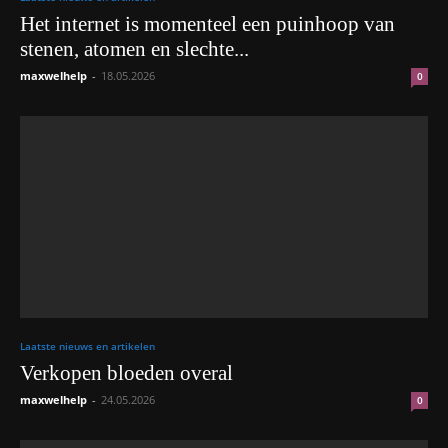
Het internet is momenteel een puinhoop van
stenen, atomen en slechte...
maxwelhelp
-
18.05.2026
0
Laatste nieuws en artikelen
Verkopen bloeden overal
maxwelhelp
-
24.05.2026
0