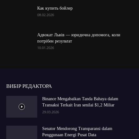
Как купить бойлер
08.02.2026
Адвокат Львів — юридична допомога, коли
потрібен результат
10.01.2026
ВИБІР РЕДАКТОРА
Binance Mengabaikan Tanda Bahaya dalam
Transaksi Terkait Iran senilai $1,2 Miliar
29.03.2026
Senator Mendorong Transparansi dalam
Penggunaan Energi Pusat Data