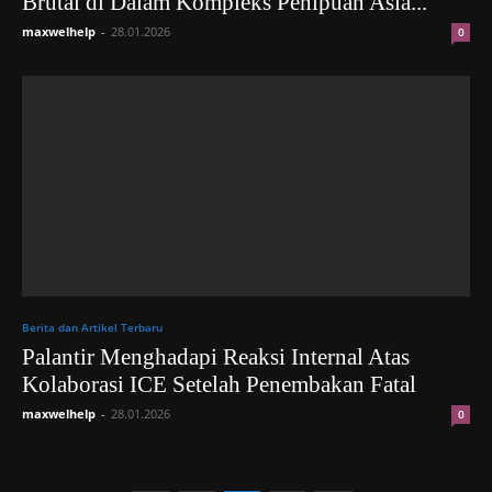
Brutal di Dalam Kompleks Penipuan Asia...
maxwelhelp
-
28.01.2026
0
Berita dan Artikel Terbaru
Palantir Menghadapi Reaksi Internal Atas
Kolaborasi ICE Setelah Penembakan Fatal
maxwelhelp
-
28.01.2026
0