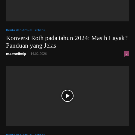
Berita dan Artikel Terbaru
Konversi Roth pada tahun 2024: Masih Layak?
Panduan yang Jelas
maxwelhelp
-
14.02.2026
0
Berita dan Artikel Terbaru