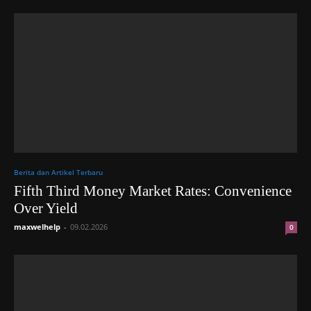
Berita dan Artikel Terbaru
Fifth Third Money Market Rates: Convenience
Over Yield
maxwelhelp
-
09.02.2026
0