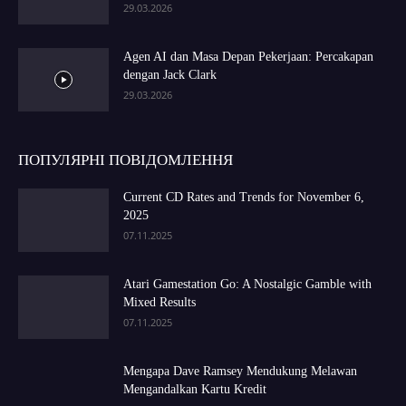
29.03.2026
Agen AI dan Masa Depan Pekerjaan: Percakapan
dengan Jack Clark
29.03.2026
ПОПУЛЯРНІ ПОВІДОМЛЕННЯ
Current CD Rates and Trends for November 6,
2025
07.11.2025
Atari Gamestation Go: A Nostalgic Gamble with
Mixed Results
07.11.2025
Mengapa Dave Ramsey Mendukung Melawan
Mengandalkan Kartu Kredit