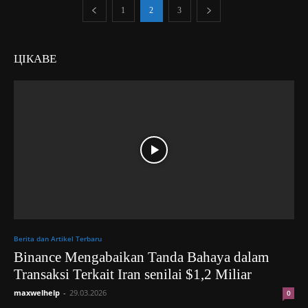
1
2
3
ЦІКАВЕ
Berita dan Artikel Terbaru
Binance Mengabaikan Tanda Bahaya dalam
Transaksi Terkait Iran senilai $1,2 Miliar
maxwelhelp
-
29.03.2026
0