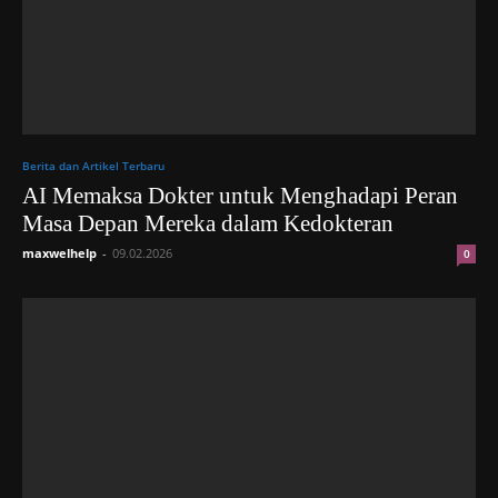
Berita dan Artikel Terbaru
AI Memaksa Dokter untuk Menghadapi Peran
Masa Depan Mereka dalam Kedokteran
maxwelhelp
-
09.02.2026
0