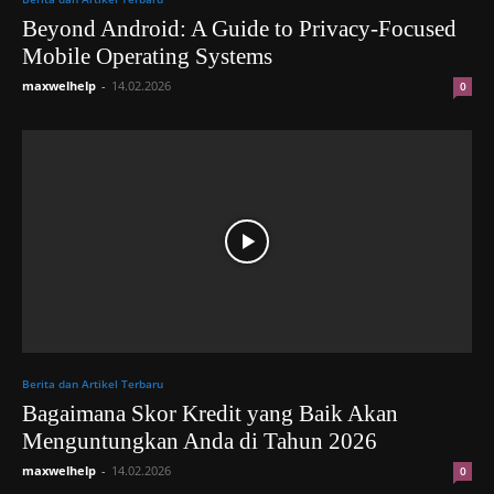
Beyond Android: A Guide to Privacy-Focused
Mobile Operating Systems
maxwelhelp
-
14.02.2026
0
Berita dan Artikel Terbaru
Bagaimana Skor Kredit yang Baik Akan
Menguntungkan Anda di Tahun 2026
maxwelhelp
-
14.02.2026
0