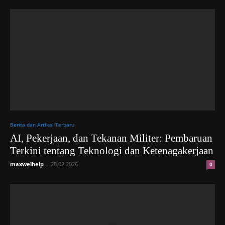
Berita dan Artikel Terbaru
AI, Pekerjaan, dan Tekanan Militer: Pembaruan
Terkini tentang Teknologi dan Ketenagakerjaan
maxwelhelp
-
28.02.2026
0