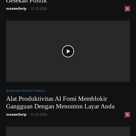
Gesekan Politik
maxwelhelp
-
22.02.2026
0
Berita dan Artikel Terbaru
Alat Produktivitas AI Fomi Memblokir
Gangguan Dengan Menonton Layar Anda
maxwelhelp
-
22.02.2026
0