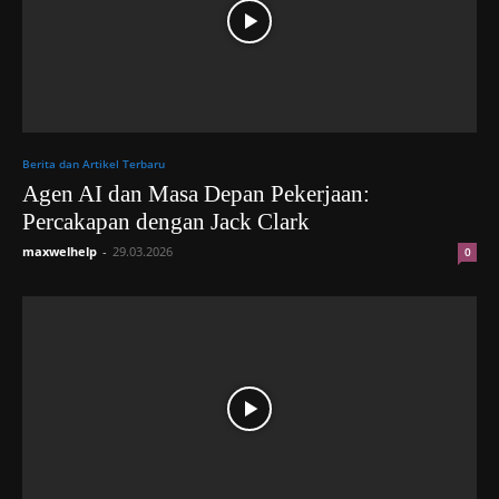
Berita dan Artikel Terbaru
Agen AI dan Masa Depan Pekerjaan:
Percakapan dengan Jack Clark
maxwelhelp
-
29.03.2026
0