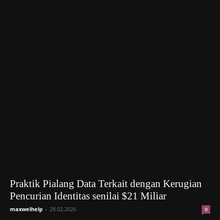
Praktik Pialang Data Terkait dengan Kerugian
Pencurian Identitas senilai $21 Miliar
maxwelhelp
-
28.02.2026
0