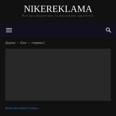
NIKEREKLAMA
Все про маркетинг та мистецтво заробітку
Додому
Блог
сторінка 2
Berita dan Artikel Terbaru