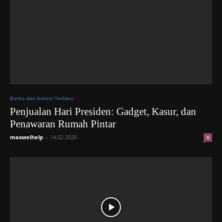
Berita dan Artikel Terbaru
Penjualan Hari Presiden: Gadget, Kasur, dan
Penawaran Rumah Pintar
maxwelhelp
-
14.02.2026
0