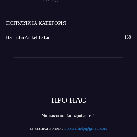
08.11.2025
ПОПУЛЯРНА КАТЕГОРІЯ
168
Berita dan Artikel Terbaru
ПРО НАС
Ми навчимо Вас заробляти!!!
зв'язатися з нами:
maxwelhelp@gmail.com