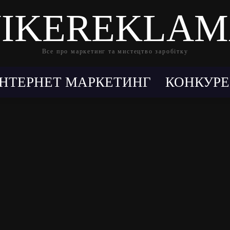
IKEREKLA
Все про маркетинг та мистецтво заробітку
ІНТЕРНЕТ МАРКЕТИНГ
КОНКУРЕ