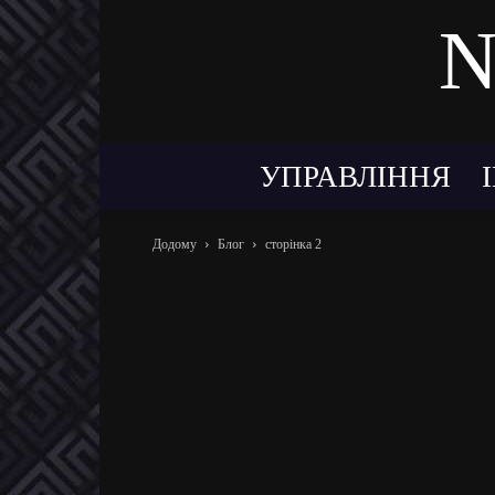
N
УПРАВЛІННЯ
Додому
Блог
сторінка 2