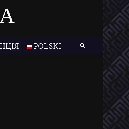
MA
НЦІЯ
POLSKI