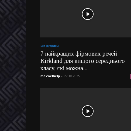
Без рубрики
7 найкращих фірмових речей
Kirkland для вищого середнього
класу, які можна...
maxwelhelp
-
27.10.2025