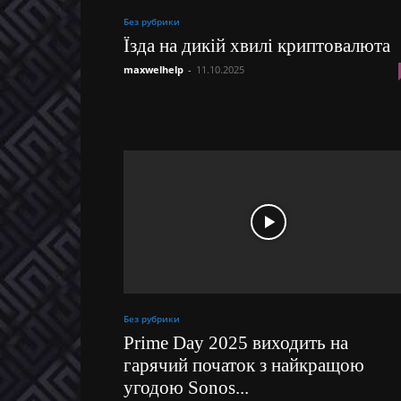
Без рубрики
Їзда на дикій хвилі криптовалюта
maxwelhelp
-
11.10.2025
Без рубрики
Prime Day 2025 виходить на
гарячий початок з найкращою
угодою Sonos...