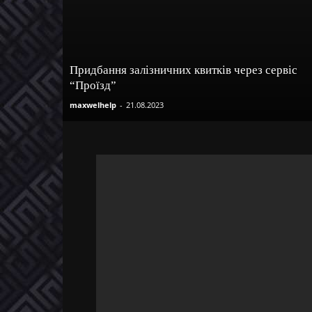
Придбання залізничних квитків через сервіс
“Проїзд”
maxwelhelp
-
21.08.2023