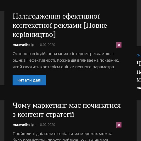
Налагодження ефективної
контекстної реклами [Повне
керівництво]
maxwelhelp
-
10.02.2020
0
Основою всіх дій, повязаних з інтернет-рекламою, є
Ос
оцінка її ефективності. Кожна дія впливає на показник,
Ч
який служить критерієм оцінки певного параметра.
н
м
читати далі
ma
Чому маркетинг має починатися
з контент стратегії
maxwelhelp
-
10.02.2020
0
Пройшли ті дні, коли в соціальних мережах можна
було розмістити «просто публікацію». Змінилися