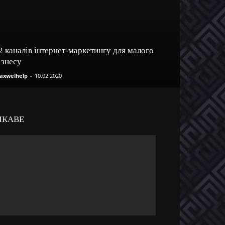
2 каналів інтернет-маркетингу для малого
ізнесу
axwelhelp
-
10.02.2020
ІКАВЕ