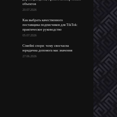
объектов
20.07.2026
Как выбрать качественного
поставщика подписчиков для TikTok:
практическое руководство
05.07.2026
Сімейні спори: чому своєчасна
юридична допомога має значення
27.06.2026