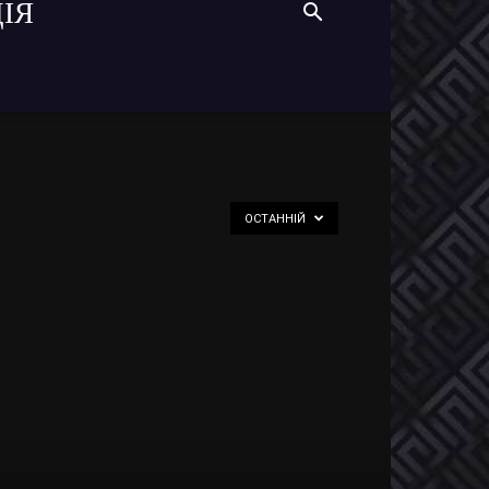
ІЯ
ОСТАННІЙ