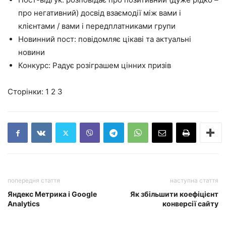
про негативний) досвід взаємодії між вами і
клієнтами / вами і передплатниками групи
Новинний пост: повідомляє цікаві та актуальні
новини
Конкурс: Радує розіграшем цінних призів
Сторінки:
1
2 3
попередня стаття
наступна стаття
Яндекс Метрика і Google
Як збільшити коефіцієнт
Analytics
конверсії сайту