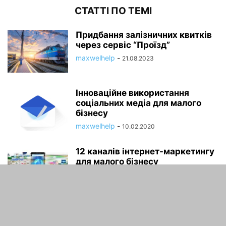
СТАТТІ ПО ТЕМІ
Придбання залізничних квитків
через сервіс “Проїзд”
maxwelhelp
-
21.08.2023
Інноваційне використання
соціальних медіа для малого
бізнесу
maxwelhelp
-
10.02.2020
12 каналів інтернет-маркетингу
для малого бізнесу
maxwelhelp
-
10.02.2020