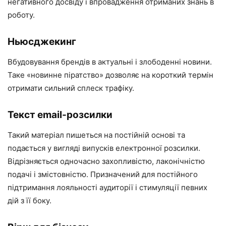
негативного досвіду і впровадження отриманих знань в
роботу.
Ньюсджекинг
Вбудовування брендів в актуальні і злободенні новини.
Таке «новинне піратство» дозволяє на короткий термін
отримати сильний сплеск трафіку.
Текст email-розсилки
Такий матеріал пишеться на постійній основі та
подається у вигляді випусків електронної розсилки.
Відрізняється одночасно захопливістю, лаконічністю
подачі і змістовністю. Призначений для постійного
підтримання лояльності аудиторії і стимуляції певних
дій з її боку.