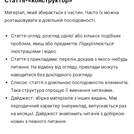
Стаття-«конструктор»
Матеріал, який збирається з частин. Часто їх можна
розташовувати в довільній послідовності.
Стаття-огляд: розгляд однієї або кількох подібних
проблем, явищ або предметів. Підкріплюється
ілюстраціями і відео.
Стаття з прикладами: перелік доказів з якого-небудь
питання. На відміну від огляду, приклади можуть
наводитися без докладного розгляду.
Список: стаття з довільною послідовністю елементів.
Така структура спрощує її вивчення читачами.
Дайджест: збірка матеріалів з інших видань. Має
періодичний характер (наприклад, випускається раз
на місяць). Дайджест знайомить читачів з добіркою
новин з певного питання.