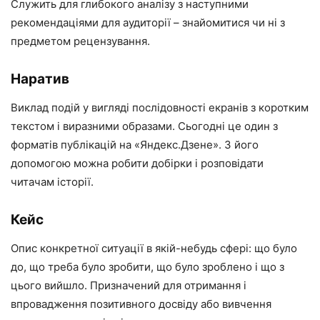
Служить для глибокого аналізу з наступними
рекомендаціями для аудиторії – знайомитися чи ні з
предметом рецензування.
Наратив
Виклад подій у вигляді послідовності екранів з коротким
текстом і виразними образами. Сьогодні це один з
форматів публікацій на «Яндекс.Дзене». З його
допомогою можна робити добірки і розповідати
читачам історії.
Кейс
Опис конкретної ситуації в якій-небудь сфері: що було
до, що треба було зробити, що було зроблено і що з
цього вийшло. Призначений для отримання і
впровадження позитивного досвіду або вивчення