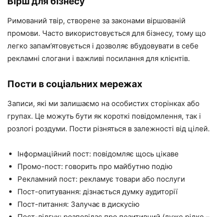
Вірш для бізнесу
Римований твір, створене за законами віршованій
промови. Часто використовується для бізнесу, тому що
легко запам’ятовується і дозволяє вбудовувати в себе
рекламні слогани і важливі посилання для клієнтів.
Пости в соціальних мережах
Записи, які ми залишаємо на особистих сторінках або
групах. Це можуть бути як короткі повідомлення, так і
розлогі роздуми. Пости різняться в залежності від цілей.
Інформаційний пост: повідомляє щось цікаве
Промо-пост: говорить про майбутню подію
Рекламний пост: рекламує товари або послуги
Пост-опитування: дізнається думку аудиторії
Пост-питання: Залучає в дискусію
Пост-відгук: розповідає про позитивний (дуже рідко –