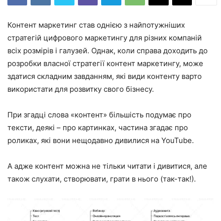
Контент маркетинг став однією з найпотужніших
стратегій цифрового маркетингу для різних компаній
всіх розмірів і галузей.
Однак, коли справа доходить до
розробки власної стратегії контент маркетингу, може
здатися складним завданням, які
види контенту
варто
використати для розвитку свого бізнесу.
При згадці слова «контент» більшість подумає про
тексти, деякі – про картинках, частина згадає про
роликах, які вони нещодавно дивилися на YouTube.
А адже контент можна не тільки читати і дивитися, але
також слухати, створювати, грати в нього (так-так!).