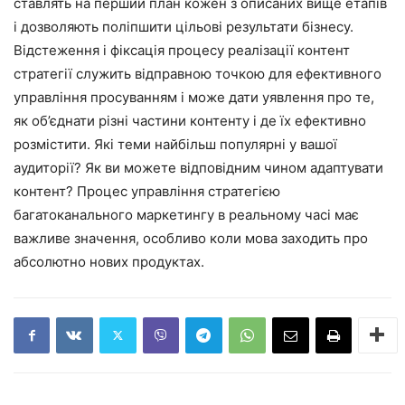
ставлять на перший план кожен з описаних вище етапів
і дозволяють поліпшити цільові результати бізнесу.
Відстеження і фіксація процесу реалізації контент
стратегії служить відправною точкою для ефективного
управління просуванням і може дати уявлення про те,
як об’єднати різні частини контенту і де їх ефективно
розмістити. Які теми найбільш популярні у вашої
аудиторії? Як ви можете відповідним чином адаптувати
контент? Процес управління стратегією
багатоканального маркетингу в реальному часі має
важливе значення, особливо коли мова заходить про
абсолютно нових продуктах.