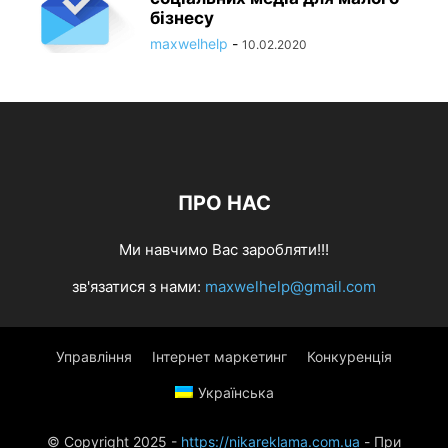
бізнесу
maxwelhelp
-
10.02.2020
ПРО НАС
Ми навчимо Вас заробляти!!!
зв'язатися з нами:
maxwelhelp@gmail.com
Управління
Інтернет маркетинг
Конкуренція
Українська
© Copyright 2025 -
https://nikareklama.com.ua
- При