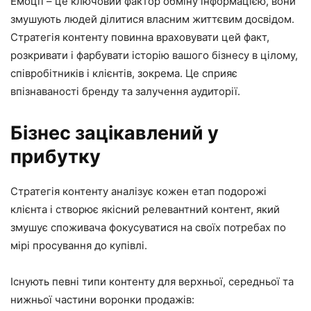
Емоції – це ключовий фактор обміну інформацією, вони
змушують людей ділитися власним життєвим досвідом.
Стратегія контенту повинна враховувати цей факт,
розкривати і фарбувати історію вашого бізнесу в цілому,
співробітників і клієнтів, зокрема. Це сприяє
впізнаваності бренду та залучення аудиторії.
Бізнес зацікавлений у
прибутку
Стратегія контенту аналізує кожен етап подорожі
клієнта і створює якісний релевантний контент, який
змушує споживача фокусуватися на своїх потребах по
мірі просування до купівлі.
Існують певні типи контенту для верхньої, середньої та
нижньої частини воронки продажів: