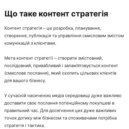
Що таке контент стратегія
Контент стратегія – це розробка, планування,
створення, публікація та управління смисловим змістом
комунікацій з клієнтами.
Мета контент стратегії – створити змістовний,
послідовний, привабливий і запам’ятовується контент
(смислове послання), який охопить цільових клієнтів
для вашого бізнесу.
У сучасній насиченою медіа середовищі дуже важливо
доставити своє послання потенційному покупцеві в
правильний час. Для досягнення цих дуже важливих
точок дотику між бізнесом та споживачами потрібна
стратегія і тактика.