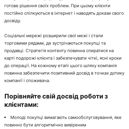
готове рішення своїх проблем. При цьому клієнти
постійно спілкуються в інтернет і наводять докази свого
досвіду.
Соціальні мережі розширили свої межі і стали
торговими рядами, де зустрічаються покупці та
продавці. Стратегія контенту повинна спиратися на
карті подорожі клієнта і забезпечувати чіткі, ясні кроки
до операції. На кожному етапі цього шляху компанія
повинна забезпечити позитивний досвід в точках дотику
компанії і споживача.
Порівняйте свій досвід роботи з
клієнтами:
Молоді покупці вимагають самообслуговування, яке
повинно бути алгоритмічно вивіреним