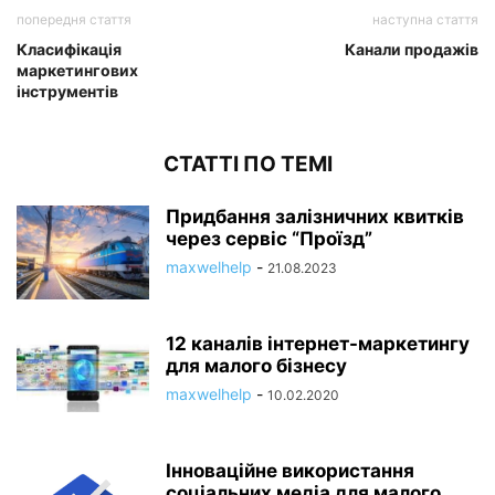
попередня стаття
наступна стаття
Класифікація
Канали продажів
маркетингових
інструментів
СТАТТІ ПО ТЕМІ
Придбання залізничних квитків
через сервіс “Проїзд”
maxwelhelp
-
21.08.2023
12 каналів інтернет-маркетингу
для малого бізнесу
maxwelhelp
-
10.02.2020
Інноваційне використання
соціальних медіа для малого