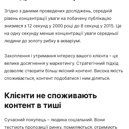
Згідно з даними проведених досліджень, середній
рівень концентрації уваги на побачену публікацію
знизився з 12 секунд у 2000 році до 8 секунд у 2015. Це
на одну секунду менше концентрації уваги середньої
людини до золоту рибку в акваріумі.
Захоплення і утримання інтересу вашого клієнта – це
велике досягнення у маркетингу. Стратегічний підхід
дозволяє створити більш якісний контент. Висока якість
споживається, контент подобатися і ним діляться.
Клієнти не споживають
контент в тиші
Сучасний покупець – людина соціальний. Вони
тестують пропозиції ринку, помиляються, отримують