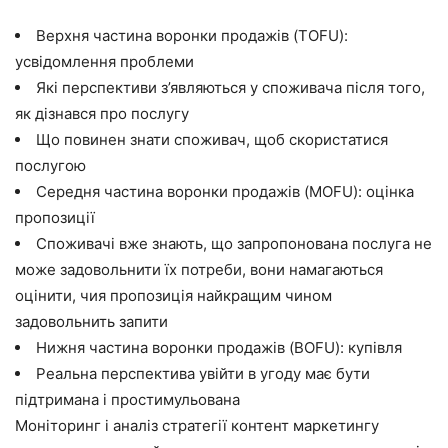
Верхня частина воронки продажів (
TOFU
):
усвідомлення проблеми
Які перспективи з’являються у споживача після того,
як дізнався про послугу
Що повинен знати споживач, щоб скористатися
послугою
Середня частина воронки продажів (
MOFU
): оцінка
пропозиції
Споживачі вже знають, що запропонована послуга не
може задовольнити їх потреби, вони намагаються
оцінити, чия пропозиція найкращим чином
задовольнить запити
Нижня частина воронки продажів (
BOFU
): купівля
Реальна перспектива увійти в угоду має бути
підтримана і простимульована
Моніторинг і аналіз стратегії контент маркетингу