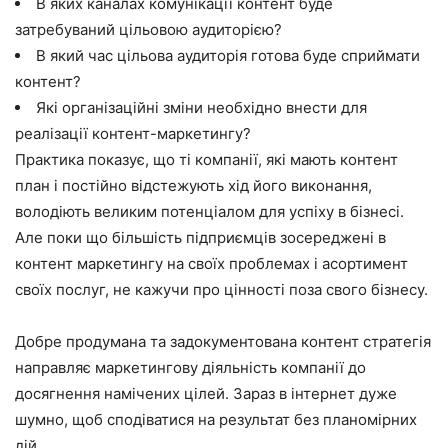
В яких каналах комунікації контент буде
затребуваний цільовою аудиторією?
В який час цільова аудиторія готова буде сприймати
контент?
Які організаційні зміни необхідно внести для
реалізації контент-маркетингу?
Практика показує, що ті компанії, які мають контент
план і постійно відстежують хід його виконання,
володіють великим потенціалом для успіху в бізнесі.
Але поки що більшість підприємців зосереджені в
контент маркетингу на своїх проблемах і асортимент
своїх послуг, не кажучи про цінності поза свого бізнесу.
Добре продумана та задокументована контент стратегія
направляє маркетингову діяльність компанії до
досягнення намічених цілей. Зараз в інтернет дуже
шумно, щоб сподіватися на результат без планомірних
дій.