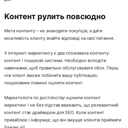
Контент рулить повсюдно
Мета контенту – не знаходити покупців, а дати
можливість клієнту знайти відповіді на свої питання.
У інтернет-маркетингу є два споживача контенту:
контент і пошукові системи. Необхідно володіти
навичками, щоб правильно обслуговувати обох. Перш
ніж клієнт зможе побачити вашу публікацію,
пошуковики повинні оцінити контент.
Маркетологи по достоїнству оцінили контент
маркетинг і не без підстав вважають, що релевантний
контент стає драйвером для
SEO
. Коли контент
приваблює і інформує, що він змушує клієнтів приймати
бажані дії.