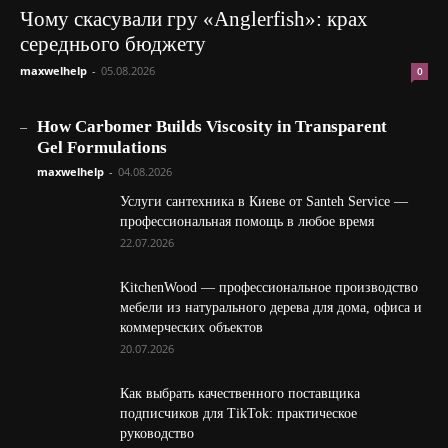
Чому скасували гру «Anglerfish»: крах
середнього бюджету
maxwelhelp
-
05.08.2026
0
_
How Carbomer Builds Viscosity in Transparent
Gel Formulations
maxwelhelp
-
04.08.2026
Услуги сантехника в Киеве от Santeh Service —
профессиональная помощь в любое время
22.07.2026
KitchenWood — профессиональное производство
мебели из натурального дерева для дома, офиса и
коммерческих объектов
20.07.2026
Как выбрать качественного поставщика
подписчиков для TikTok: практическое
руководство