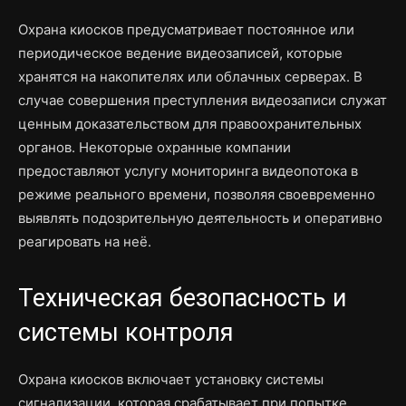
Охрана киосков предусматривает постоянное или
периодическое ведение видеозаписей, которые
хранятся на накопителях или облачных серверах. В
случае совершения преступления видеозаписи служат
ценным доказательством для правоохранительных
органов. Некоторые охранные компании
предоставляют услугу мониторинга видеопотока в
режиме реального времени, позволяя своевременно
выявлять подозрительную деятельность и оперативно
реагировать на неё.
Техническая безопасность и
системы контроля
Охрана киосков включает установку системы
сигнализации, которая срабатывает при попытке