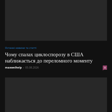
Останні новини та статті
Чому спалах циклоспорозу в США
наближається до переломного моменту
maxwelhelp
-
05.08.2026
0