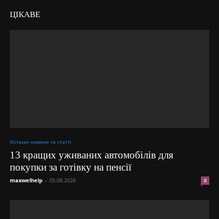
ЦІКАВЕ
Останні новини та статті
13 кращих уживаних автомобілів для
покупки за готівку на пенсії
maxwelhelp
-
05.08.2026
0