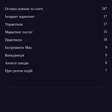
247
Останні новини та статті
17
Інтернет маркетинг
17
Управління
15
Маркетинг послуг
10
Практикум
9
Інструменти Мікс
9
Конкуренція
8
Анонси заходів
7
Прес-релізи подій