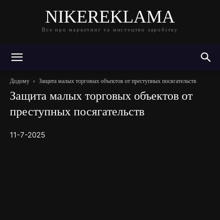
NIKEREKLAMA
Все про маркетинг та мистецтво заробітку
Додому
Защита малых торговых объектов от преступных посягательств
Защита малых торговых объектов от
преступных посягательств
11-7-2025