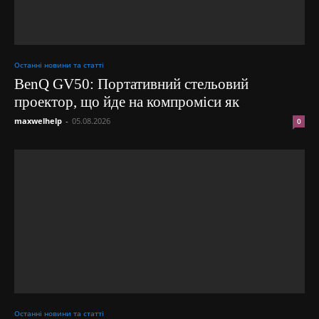
Останні новини та статті
BenQ GV50: Портативний стельовий
проектор, що йде на компроміси як
maxwelhelp
-
05.08.2026
0
Останні новини та статті