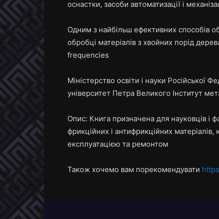
оснастки, засоби автоматизації і механіз
Одним з найбільш ефективних способів об
обробці матеріалів з хвойних порід дерева 
frequencies
Міністерство освіти і науки Російської 
університет Петра Великого Інститут мет
Опис: Книга призначена для науковців і 
фрикційних і антифрикційних матеріалів, 
експлуатацією та ремонтом
Також хочемо вам порекомендувати
http