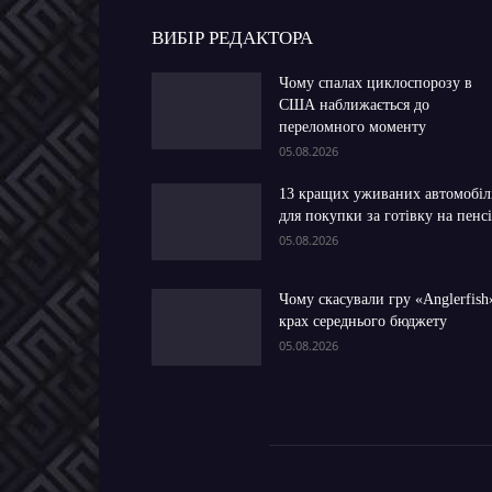
ВИБІР РЕДАКТОРА
Чому спалах циклоспорозу в
США наближається до
переломного моменту
05.08.2026
13 кращих уживаних автомобіл
для покупки за готівку на пенсі
05.08.2026
Чому скасували гру «Anglerfish
крах середнього бюджету
05.08.2026