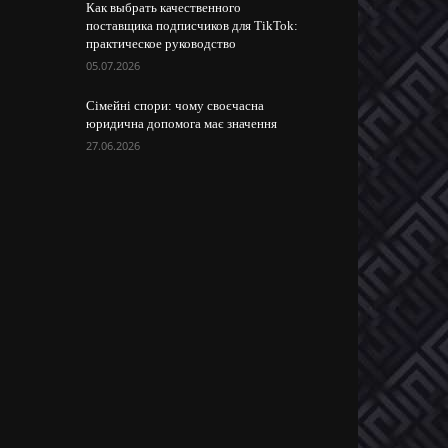
Как выбрать качественного
поставщика подписчиков для TikTok:
практическое руководство
05.07.2026
Сімейні спори: чому своєчасна
юридична допомога має значення
27.06.2026