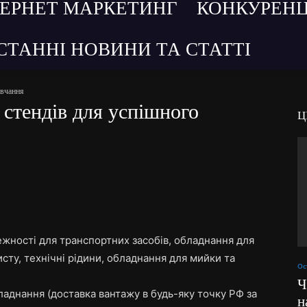
ТЕРНЕТ МАРКЕТИНГ
КОНКУРЕНЦ
СТАННІ НОВИНИ ТА СТАТТІ
авчання
 стендів для успішного
Ц
ежності для транспортних засобів, обладнання для
исту, технічні рідини, обладнання для мийки та
Ос
Ч
ладнання (доставка вантажу в будь-яку точку РФ за
н