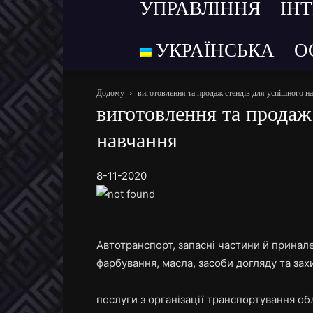
УПРАВЛІННЯ
ІН
УКРАЇНСЬКА
О
Додому
виготовлення та продаж стендів для успішного н
виготовлення та продаж
навчання
8-11-2020
Автотранспорт, запасні частини й принал
фарбування, масла, засоби догляду та зах
послуги з організації транспортування об