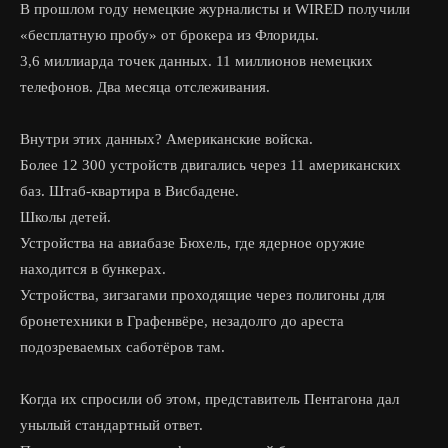
В прошлом году немецкие журналисты и WIRED получили
«бесплатную пробу» от брокера из Флориды.
3,6 миллиарда точек данных. 11 миллионов немецких
телефонов. Два месяца отслеживания.
Внутри этих данных? Американские войска.
Более 12 300 устройств двигались через 11 американских
баз. Штаб-квартира в Висбадене.
Школы детей.
Устройства на авиабазе Бюхель, где ядерное оружие
находится в бункерах.
Устройства, зигзагами проходящие через полигоны для
бронетехники в Графенвёре, незадолго до ареста
подозреваемых саботёров там.
Когда их спросили об этом, представитель Пентагона дал
унылый стандартный ответ.