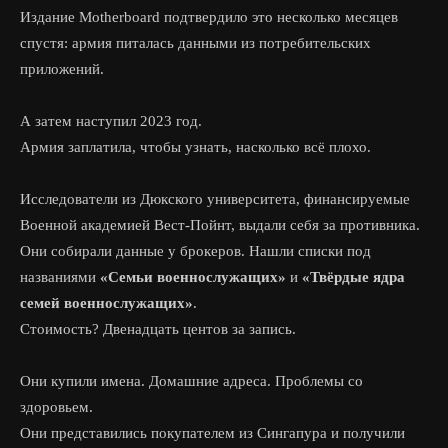
Издание Motherboard подтвердило это несколько месяцев
спустя: армия питалась данными из потребительских
приложений.
А затем наступил 2023 год.
Армия заплатила, чтобы узнать, насколько всё плохо.
Исследователи из Дюкского университета, финансируемые
Военной академией Вест-Пойнт, выдали себя за противника.
Они собирали данные у брокеров. Нашли списки под
названиями
«Семьи военнослужащих»
и
«Твёрдые ядра
семей военнослужащих»
.
Стоимость? Двенадцать центов за запись.
Они купили имена. Домашние адреса. Проблемы со
здоровьем.
Они представились покупателем из Сингапура и получили