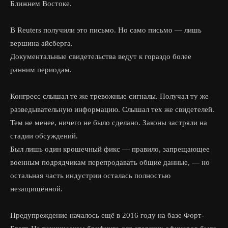
Ближнем Востоке.
В Reuters получили это письмо. Но само письмо — лишь
вершина айсберга.
Документальные свидетельства ведут к гораздо более
ранним периодам.
Конгресс слышал те же тревожные сигналы. Получал ту же
разведывательную информацию. Слышал тех же свидетелей.
Тем не менее, ничего не было сделано. Законы застряли на
стадии обсуждений.
Был лишь один крошечный фикс — правило, запрещающее
военным подрядчикам перепродавать общие данные, — но
остальная часть индустрии осталась полностью
незащищённой.
Предупреждение началось ещё в 2016 году на базе Форт-