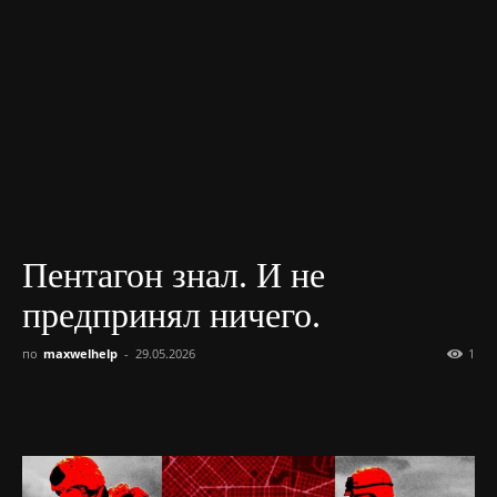
Пентагон знал. И не
предпринял ничего.
по
maxwelhelp
-
29.05.2026
1