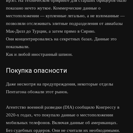
Брэгг. На техническом брифинге для старших офицеров было
показано нечто жуткое. Коммерческие данные о
местоположении — купленные легально, а не взломанные —
позволяли отслеживать элитные подразделения от авиабазы
Мак-Дилл до Турции, а затем прямо в Сирию.
Они концентрировались на секретных базах. Данные это
показывали.
Как и любой иностранный шпион.
Покупка опасности
Даже несмотря на предупреждения, некоторые отделы
Пентагона обожали этот рынок.
Агентство военной разведки (DIA) сообщило Конгрессу в
2020-х годах, что покупало данные о местоположении
мобильных телефонов. Включая данные об американцах.
Без судебных ордеров. Они не считали их необходимыми.