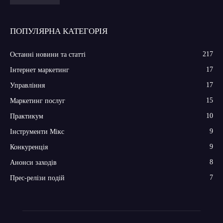
ПОПУЛЯРНА КАТЕГОРІЯ
217
Останні новини та статті
17
Інтернет маркетинг
17
Управління
15
Маркетинг послуг
10
Практикум
9
Інструменти Мікс
9
Конкуренція
8
Анонси заходів
7
Прес-релізи подій