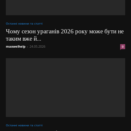
Останні новини та статті
Чому сезон ураганів 2026 року може бути не
таким вже й...
maxwelhelp
-
24.05.2026
0
Останні новини та статті