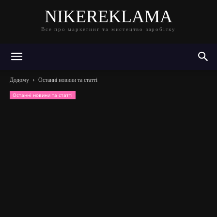
NIKEREKLAMA
Все про маркетинг та мистецтво заробітку
Додому
Останні новини та статті
Останні новини та статті