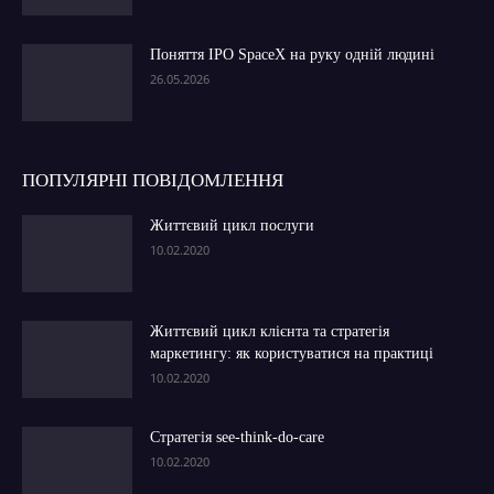
Поняття IPO SpaceX на руку одній людині
26.05.2026
ПОПУЛЯРНІ ПОВІДОМЛЕННЯ
Життєвий цикл послуги
10.02.2020
Життєвий цикл клієнта та стратегія
маркетингу: як користуватися на практиці
10.02.2020
Стратегія see-think-do-care
10.02.2020