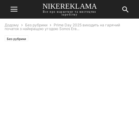
NIKEREKLAMA
Все про маркетинг та мистецтво
заробітку
Додому
Без рубрики
Prime Day 2025 виходить на гарячий
початок з найкращою угодою Sonos Era...
Без рубрики