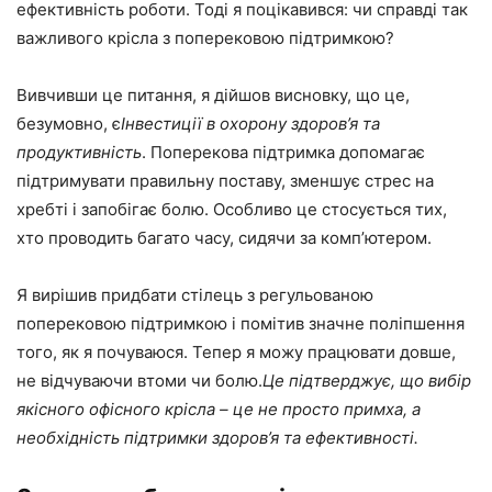
ефективність роботи. Тоді я поцікавився: чи справді так
важливого крісла з поперековою підтримкою?
Вивчивши це питання, я дійшов висновку, що це,
безумовно, є
Інвестиції в охорону здоров’я та
продуктивність
. Поперекова підтримка допомагає
підтримувати правильну поставу, зменшує стрес на
хребті і запобігає болю. Особливо це стосується тих,
хто проводить багато часу, сидячи за комп’ютером.
Я вирішив придбати стілець з регульованою
поперековою підтримкою і помітив значне поліпшення
того, як я почуваюся. Тепер я можу працювати довше,
не відчуваючи втоми чи болю.
Це підтверджує, що вибір
якісного офісного крісла – це не просто примха, а
необхідність підтримки здоров’я та ефективності.