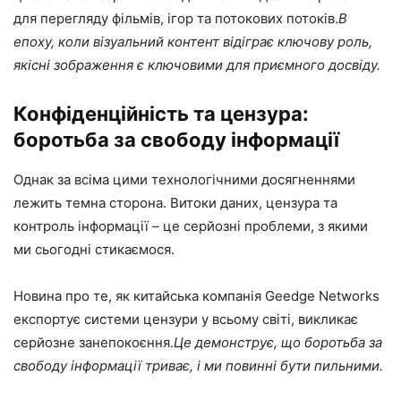
для перегляду фільмів, ігор та потокових потоків.
В
епоху, коли візуальний контент відіграє ключову роль,
якісні зображення є ключовими для приємного досвіду.
Конфіденційність та цензура:
боротьба за свободу інформації
Однак за всіма цими технологічними досягненнями
лежить темна сторона. Витоки даних, цензура та
контроль інформації – це серйозні проблеми, з якими
ми сьогодні стикаємося.
Новина про те, як китайська компанія Geedge Networks
експортує системи цензури у всьому світі, викликає
серйозне занепокоєння.
Це демонструє, що боротьба за
свободу інформації триває, і ми повинні бути пильними.