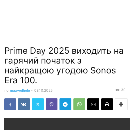
Prime Day 2025 виходить на
гарячий початок з
найкращою угодою Sonos
Era 100.
30
по
maxwelhelp
-
08.10.2025