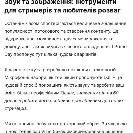
Звук та зображення: інструменти
для стримерів та любителів розваг
Останнім часом спостерігається величезне збільшення
популярності потокового та створення контенту. Це
відкриває нові можливості для самовираження та
доходу, але також вимагає якісного обладнання. І Prime
Day пропонує тут кілька чудових варіантів.
Я давно стежу за розробкою потокових технологій.
Мікрофонні набори, як той, який пропонують DJI, – це
чудовий спосіб покращити якість звуку та зробити ваш
вміст більш професійним.
Однак, зниження цін на 60
доларів робить його особливо привабливим для нових
стримерів.
Ми не повинні забувати про хороший образ. За чудовою
ціною телевізор Vizio 55-дюймовий-ідеальне рішення