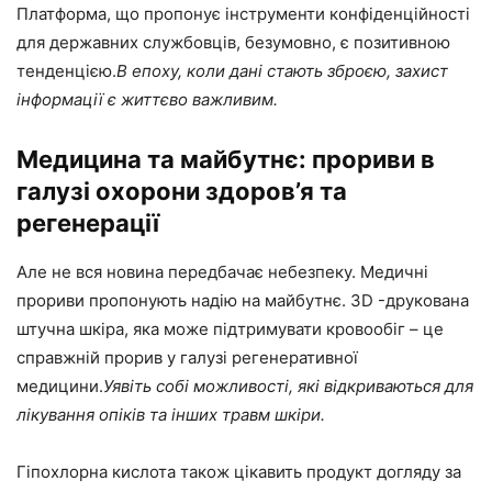
Платформа, що пропонує інструменти конфіденційності
для державних службовців, безумовно, є позитивною
тенденцією.
В епоху, коли дані стають зброєю, захист
інформації є життєво важливим.
Медицина та майбутнє: прориви в
галузі охорони здоров’я та
регенерації
Але не вся новина передбачає небезпеку. Медичні
прориви пропонують надію на майбутнє. 3D -друкована
штучна шкіра, яка може підтримувати кровообіг – це
справжній прорив у галузі регенеративної
медицини.
Уявіть собі можливості, які відкриваються для
лікування опіків та інших травм шкіри.
Гіпохлорна кислота також цікавить продукт догляду за