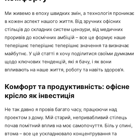
Ми живемо в епоху швидких змін, а технологія проникає
в кожен аспект нашого життя. Від зручних офісних
стільців до складних систем цензури, від медичних
проривів до космічних амбіцій – все це формує наше
теперішнє теперішнє теперішнє значення та визначає
майбутнє. У цій статті я хочу поділитися своїми думками
щодо ключових тенденцій, які я бачу, і як вони
впливають на наше життя, роботу та навіть здоров’я.
Комфорт та продуктивність: офісне
крісло як інвестиція
Не так давно я провів багато часу, працюючи над
проектом з дому. Мій старий, непривабливий стілець
почав помітний вплив на моє самопочуття. Біль у спині,
втома – все це ускладнювало концентрування та