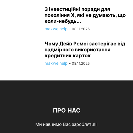
3 інвестиційні поради для
покоління X, які не думають, що
коли-небудь...
maxwelhelp
-
08.11.2025
Чому Дейв Ремсі застерігає від
надмірного використання
кредитних карток
maxwelhelp
-
08.11.2025
ПРО НАС
Ми навчимо Вас заробляти!!!