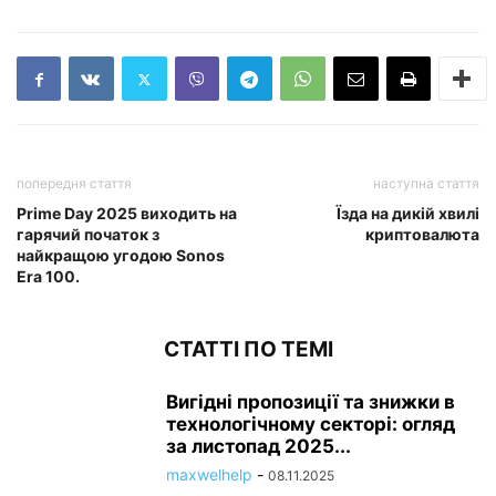
попередня стаття
наступна стаття
Prime Day 2025 виходить на
Їзда на дикій хвилі
гарячий початок з
криптовалюта
найкращою угодою Sonos
Era 100.
СТАТТІ ПО ТЕМІ
Вигідні пропозиції та знижки в
технологічному секторі: огляд
за листопад 2025...
maxwelhelp
-
08.11.2025