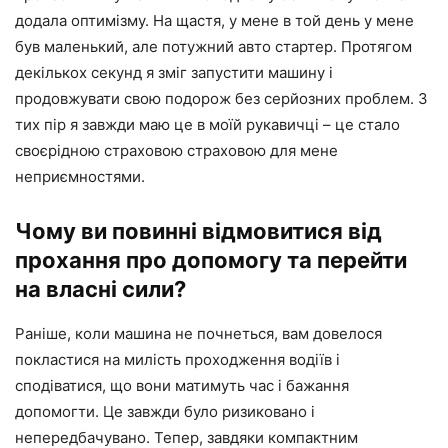
додала оптимізму. На щастя, у мене в той день у мене
був маленький, але потужний авто стартер. Протягом
декількох секунд я зміг запустити машину і
продовжувати свою подорож без серйозних проблем. З
тих пір я завжди маю це в моїй рукавичці – це стало
своєрідною страховою страховою для мене
неприємностями.
Чому ви повинні відмовитися від
прохання про допомогу та перейти
на власні сили?
Раніше, коли машина не почнеться, вам довелося
покластися на милість проходження водіїв і
сподіватися, що вони матимуть час і бажання
допомогти. Це завжди було ризиковано і
непередбачувано. Тепер, завдяки компактним