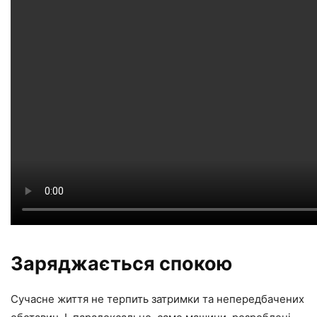
Заряджається спокою
Сучасне життя не терпить затримки та непередбачених