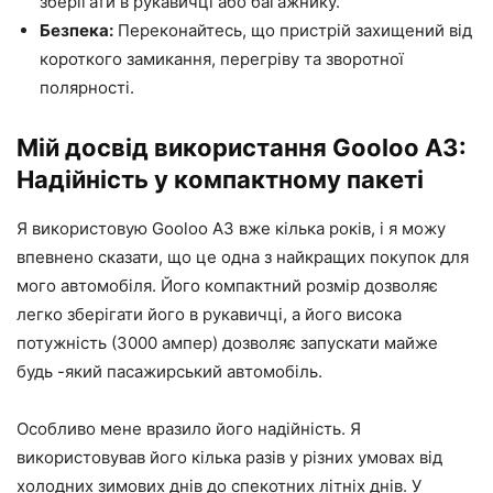
зберігати в рукавичці або багажнику.
Безпека:
Переконайтесь, що пристрій захищений від
короткого замикання, перегріву та зворотної
полярності.
Мій досвід використання Gooloo A3:
Надійність у компактному пакеті
Я використовую Gooloo A3 вже кілька років, і я можу
впевнено сказати, що це одна з найкращих покупок для
мого автомобіля. Його компактний розмір дозволяє
легко зберігати його в рукавичці, а його висока
потужність (3000 ампер) дозволяє запускати майже
будь -який пасажирський автомобіль.
Особливо мене вразило його надійність. Я
використовував його кілька разів у різних умовах від
холодних зимових днів до спекотних літніх днів. У