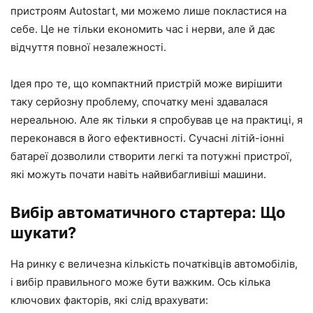
пристроям Autostart, ми можемо лише покластися на
себе. Це не тільки економить час і нерви, але й дає
відчуття повної незалежності.
Ідея про те, що компактний пристрій може вирішити
таку серйозну проблему, спочатку мені здавалася
нереальною. Але як тільки я спробував це на практиці, я
переконався в його ефективності. Сучасні літій-іонні
батареї дозволили створити легкі та потужні пристрої,
які можуть почати навіть найвибагливіші машини.
Вибір автоматичного стартера: Що
шукати?
На ринку є величезна кількість початківців автомобілів,
і вибір правильного може бути важким. Ось кілька
ключових факторів, які слід врахувати: