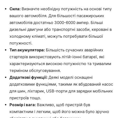
Сила:
Визначте необхідну потужність на основі типу
вашого автомобіля. Для більшості пасажирських
автомобілів достатньо 3000-6000 ампер. Більші
дизельні двигуни або транспортні засоби, керовані в
холодному кліматі, можуть потребувати більшої
потужності.
Тип акумулятора:
Більшість сучасних аварійних
стартерів використовують літій-іонні батареї, які
характеризуються високою потужністю та тривалим
терміном обслуговування.
Додаткові функції:
Деякі моделі оснащені
додатковими функціями, такими як вбудований насос
для шин, ліхтарик, USB-порти для зарядки мобільних
пристроїв тощо.
Розмір і вага:
Важливо, щоб пристрій був
компактним і легким, щоб його можна було зручно