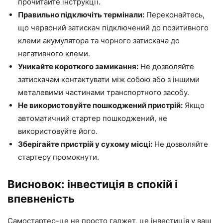
прочитайте інструкції.
Правильно підключіть термінали:
Переконайтесь,
що червоний затискач підключений до позитивного
клеми акумулятора та чорного затискача до
негативного клеми.
Уникайте короткого замикання:
Не дозволяйте
затискачам контактувати між собою або з іншими
металевими частинами транспортного засобу.
Не використовуйте пошкоджений пристрій:
Якщо
автоматичний стартер пошкоджений, не
використовуйте його.
Зберігайте пристрій у сухому місці:
Не дозволяйте
стартеру промокнути.
Висновок: інвестиція в спокій і
впевненість
Самостартер-це не просто гаджет, це інвестиція у ваш