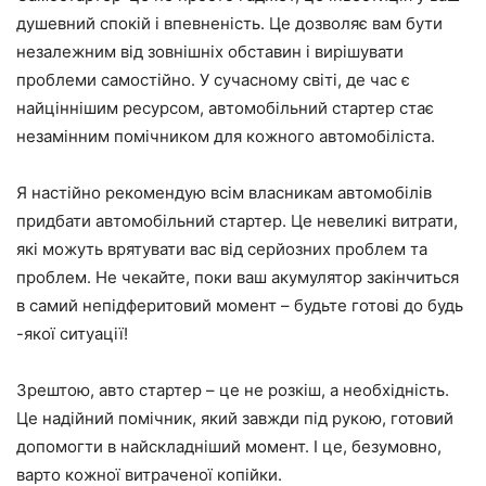
душевний спокій і впевненість. Це дозволяє вам бути
незалежним від зовнішніх обставин і вирішувати
проблеми самостійно. У сучасному світі, де час є
найціннішим ресурсом, автомобільний стартер стає
незамінним помічником для кожного автомобіліста.
Я настійно рекомендую всім власникам автомобілів
придбати автомобільний стартер. Це невеликі витрати,
які можуть врятувати вас від серйозних проблем та
проблем. Не чекайте, поки ваш акумулятор закінчиться
в самий непідферитовий момент – будьте готові до будь
-якої ситуації!
Зрештою, авто стартер – це не розкіш, а необхідність.
Це надійний помічник, який завжди під рукою, готовий
допомогти в найскладніший момент. І це, безумовно,
варто кожної витраченої копійки.