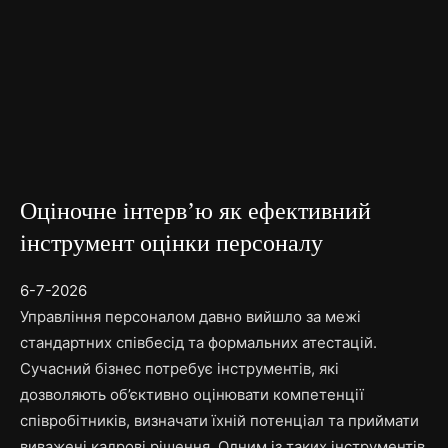
Оціночне інтерв’ю як ефективний
інструмент оцінки персоналу
6-7-2026
Управління персоналом давно вийшло за межі
стандартних співбесід та формальних атестацій.
Сучасний бізнес потребує інструментів, які
дозволяють об’єктивно оцінювати компетенції
співробітників, визначати їхній потенціал та приймати
виважені кадрові рішення. Одним із таких інструментів