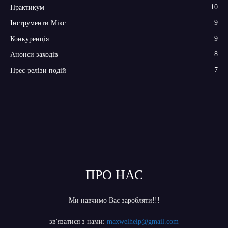
10
Практикум
9
Інструменти Мікс
9
Конкуренція
8
Анонси заходів
7
Прес-релізи подій
ПРО НАС
Ми навчимо Вас заробляти!!!
зв'язатися з нами:
maxwelhelp@gmail.com