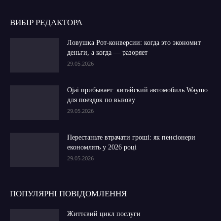
ВИБІР РЕДАКТОРА
Ловушка Рот-конверсии: когда это экономит
деньги, а когда — разоряет
29.05.2026
Ojai прибывает: китайский автомобиль Waymo
для поездок по вызову
29.05.2026
Перестаньте втрачати гроші: як пенсіонери
економлять у 2026 році
29.05.2026
ПОПУЛЯРНІ ПОВІДОМЛЕННЯ
Життєвий цикл послуги