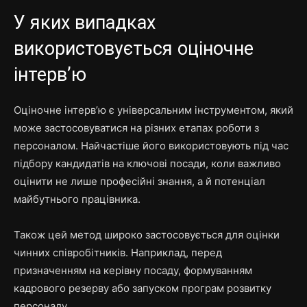
У яких випадках
використовується оціночне
інтерв’ю
Оціночне інтерв’ю є універсальним інструментом, який
може застосовуватися на різних етапах роботи з
персоналом. Найчастіше його використовують під час
підбору кандидатів на ключові посади, коли важливо
оцінити не лише професійні знання, а й потенціал
майбутнього працівника.
Також цей метод широко застосовується для оцінки
чинних співробітників. Наприклад, перед
призначенням на керівну посаду, формуванням
кадрового резерву або запуском програм розвитку
персоналу.