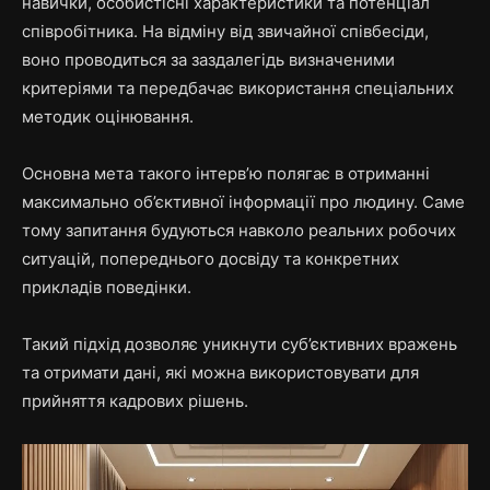
навички, особистісні характеристики та потенціал
співробітника. На відміну від звичайної співбесіди,
воно проводиться за заздалегідь визначеними
критеріями та передбачає використання спеціальних
методик оцінювання.
Основна мета такого інтерв’ю полягає в отриманні
максимально об’єктивної інформації про людину. Саме
тому запитання будуються навколо реальних робочих
ситуацій, попереднього досвіду та конкретних
прикладів поведінки.
Такий підхід дозволяє уникнути суб’єктивних вражень
та отримати дані, які можна використовувати для
прийняття кадрових рішень.