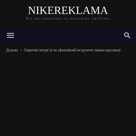
NIKEREKLAMA
Все про маркетинг та мистецтво заробітку
Додому
Оціночне інтерв’ю як ефективний інструмент оцінки персоналу