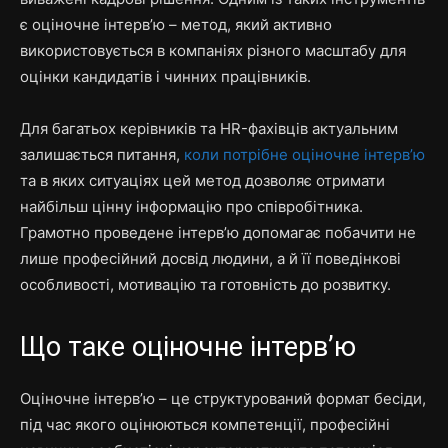
є оціночне інтерв’ю – метод, який активно
використовується в компаніях різного масштабу для
оцінки кандидатів і чинних працівників.
Для багатьох керівників та HR-фахівців актуальним
залишається питання,
коли потрібне оціночне інтерв’ю
та в яких ситуаціях цей метод дозволяє отримати
найбільш цінну інформацію про співробітника.
Грамотно проведене інтерв’ю допомагає побачити не
лише професійний досвід людини, а й її поведінкові
особливості, мотивацію та готовність до розвитку.
Що таке оціночне інтерв’ю
Оціночне інтерв’ю – це структурований формат бесіди,
під час якого оцінюються компетенції, професійні