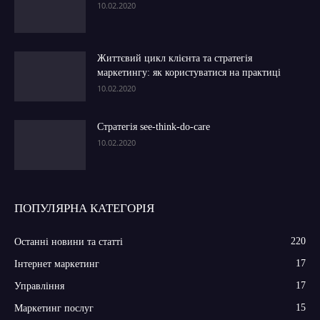
10.02.2020
Життєвий цикл клієнта та стратегія
маркетингу: як користуватися на практиці
10.02.2020
Стратегія see-think-do-care
10.02.2020
ПОПУЛЯРНА КАТЕГОРІЯ
220
Останні новини та статті
17
Інтернет маркетинг
17
Управління
15
Маркетинг послуг