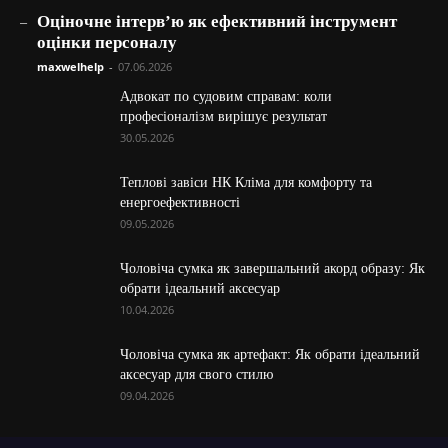
_
Оціночне інтерв’ю як ефективний інструмент
оцінки персоналу
maxwelhelp
-
07.06.2026
Адвокат по судовим справам: коли
професіоналізм вирішує результат
30.05.2026
Теплові завіси НК Кліма для комфорту та
енергоефективності
09.05.2026
Чоловіча сумка як завершальний акорд образу: Як
обрати ідеальний аксесуар
10.04.2026
Чоловіча сумка як артефакт: Як обрати ідеальний
аксесуар для свого стилю
09.04.2026