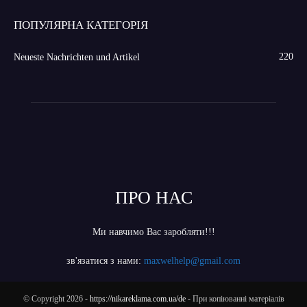
ПОПУЛЯРНА КАТЕГОРІЯ
220
Neueste Nachrichten und Artikel
ПРО НАС
Ми навчимо Вас заробляти!!!
зв'язатися з нами:
maxwelhelp@gmail.com
© Copyright 2026 -
https://nikareklama.com.ua/de
- При копіюванні матеріалів