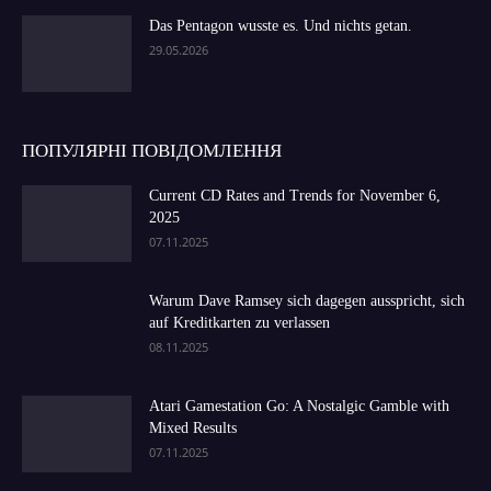
Das Pentagon wusste es. Und nichts getan.
29.05.2026
ПОПУЛЯРНІ ПОВІДОМЛЕННЯ
Current CD Rates and Trends for November 6,
2025
07.11.2025
Warum Dave Ramsey sich dagegen ausspricht, sich
auf Kreditkarten zu verlassen
08.11.2025
Atari Gamestation Go: A Nostalgic Gamble with
Mixed Results
07.11.2025