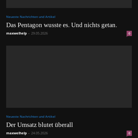
Neueste Nachrichten und Artikel
Das Pentagon wusste es. Und nichts getan.
maxwelhelp
-
29.05.2026
0
Neueste Nachrichten und Artikel
Der Umsatz blutet überall
maxwelhelp
-
24.05.2026
0