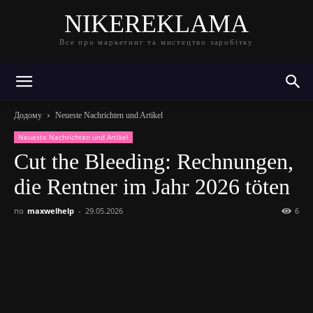
NIKEREKLAMA
Все про маркетинг та мистецтво заробітку
Додому
Neueste Nachrichten und Artikel
Neueste Nachrichten und Artikel
Cut the Bleeding: Rechnungen,
die Rentner im Jahr 2026 töten
по
maxwelhelp
-
29.05.2026
6