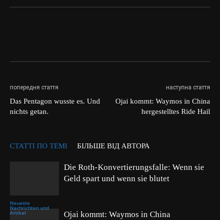
попередня стаття
наступна стаття
Das Pentagon wusste es. Und
Ojai kommt: Waymos in China
nichts getan.
hergestelltes Ride Hail
СТАТТІ ПО ТЕМІ
БІЛЬШЕ ВІД АВТОРА
Die Roth-Konvertierungsfalle: Wenn sie
Geld spart und wenn sie blutet
Neueste
Nachrichten und
Artikel
Ojai kommt: Waymos in China