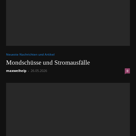
Neueste Nachrichten und Artikel
Mondschüsse und Stromausfälle
maxwelhelp
-
26.05.2026
0