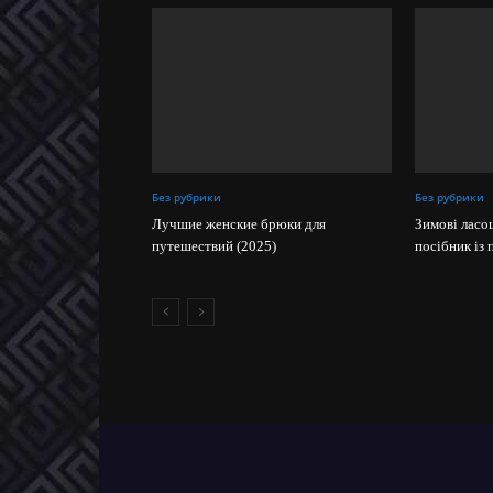
Без рубрики
Без рубрики
Лучшие женские брюки для
Зимові ласо
путешествий (2025)
посібник із 