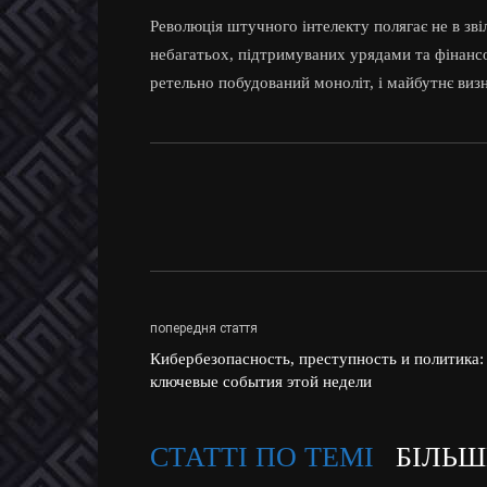
Революція штучного інтелекту полягає не в зві
небагатьох, підтримуваних урядами та фінансо
ретельно побудований моноліт, і майбутнє виз
попередня стаття
Кибербезопасность, преступность и политика:
ключевые события этой недели
СТАТТІ ПО ТЕМІ
БІЛЬШ