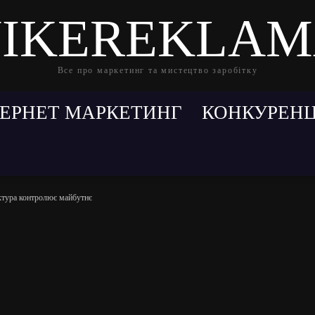
IKEREKLA
Все про маркетинг та мистецтво заробітку
ТЕРНЕТ МАРКЕТИНГ
КОНКУРЕНЦ
уктура контролює майбутнє