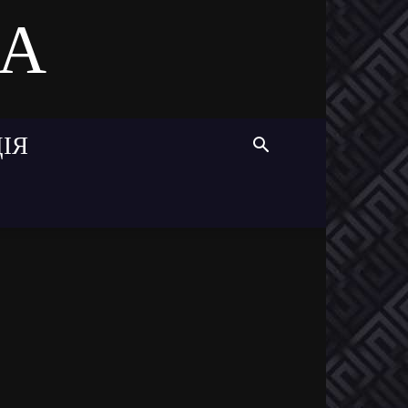
MA
ІЯ