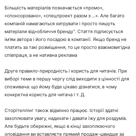
Більшість матеріалів позначається «промо»,
«спонсоровано», «спецпроект разом з …». Але багато
компаній намагаються хитрувати і просто пишуть
матеріали від»обличчя бренду”. Стаття підписується
ім’ям автора і його посадою в компанії. Якщо бренд не
платить за такі розміщення, то це просто взаємовигідна
співпраця, а не нативна реклама
Друге правило-природність і користь для читачів. При
виборі теми в першу чергу слід виходити з цінності для
споживача: що йому буде цікаво дізнатися, в чому
конкретна користь для читача і т. Д.
Сторітеллінг також відмінно працює. Історії здатні
захоплювати увагу, надихати і давати їжу для роздумів.
Але будьте обережні, якщо в кінці захоплюючого
оповідання ви вставляєте прямий продаж-швидше за