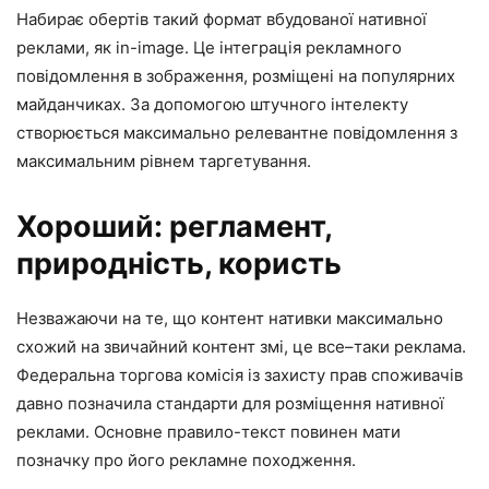
Набирає обертів такий формат вбудованої нативної
реклами, як in-image. Це інтеграція рекламного
повідомлення в зображення, розміщені на популярних
майданчиках. За допомогою штучного інтелекту
створюється максимально релевантне повідомлення з
максимальним рівнем таргетування.
Хороший: регламент,
природність, користь
Незважаючи на те, що контент нативки максимально
схожий на звичайний контент змі, це все–таки реклама.
Федеральна торгова комісія із захисту прав споживачів
давно позначила стандарти для розміщення нативної
реклами. Основне правило-текст повинен мати
позначку про його рекламне походження.