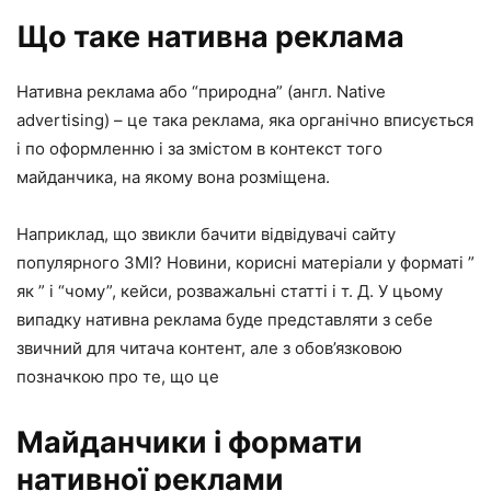
Що таке нативна реклама
Нативна реклама або “природна” (англ. Native
advertising) – це така реклама, яка органічно вписується
і по оформленню і за змістом в контекст того
майданчика, на якому вона розміщена.
Наприклад, що звикли бачити відвідувачі сайту
популярного ЗМІ? Новини, корисні матеріали у форматі ”
як ” і “чому”, кейси, розважальні статті і т. Д. У цьому
випадку нативна реклама буде представляти з себе
звичний для читача контент, але з обов’язковою
позначкою про те, що це
Майданчики і формати
нативної реклами