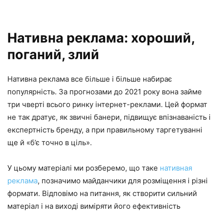
Нативна реклама: хороший,
поганий, злий
Нативна реклама все більше і більше набирає
популярність. За прогнозами до 2021 року вона займе
три чверті всього ринку інтернет-реклами. Цей формат
не так дратує, як звичні банери, підвищує впізнаваність і
експертність бренду, а при правильному таргетуванні
ще й «б’є точно в ціль».
У цьому матеріалі ми розберемо, що таке
нативная
реклама
, позначимо майданчики для розміщення і різні
формати. Відповімо на питання, як створити сильний
матеріал і на виході виміряти його ефективність