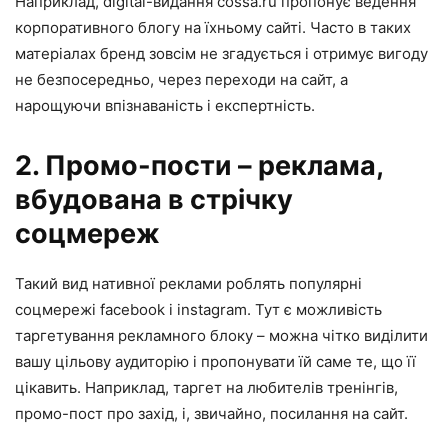
Наприклад, digital-видання cossa.ru пропонує ведення
корпоративного блогу на їхньому сайті. Часто в таких
матеріалах бренд зовсім не згадується і отримує вигоду
не безпосередньо, через переходи на сайт, а
нарощуючи впізнаваність і експертність.
2. Промо-пости – реклама,
вбудована в стрічку
соцмереж
Такий вид нативної реклами роблять популярні
соцмережі facebook і instagram. Тут є можливість
таргетування рекламного блоку – можна чітко виділити
вашу цільову аудиторію і пропонувати їй саме те, що її
цікавить. Наприклад, таргет на любителів тренінгів,
промо-пост про захід, і, звичайно, посилання на сайт.