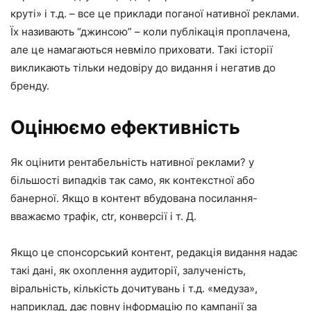
круті» і т.д. – все це приклади поганої нативної реклами.
Їх називають “джинсою” – коли публікація проплачена,
але це намагаються невміло приховати. Такі історії
викликають тільки недовіру до видання і негатив до
бренду.
Оцінюємо ефективність
Як оцінити рентабельність нативної реклами? у
більшості випадків так само, як контекстної або
банерної. Якщо в контент вбудована посилання-
вважаємо трафік, ctr, конверсії і т. Д.
Якщо це спонсорський контент, редакція видання надає
такі дані, як охоплення аудиторії, залученість,
віральність, кількість дочитувань і т.д. «медуза»,
наприклад, дає повну інформацію по кампанії за