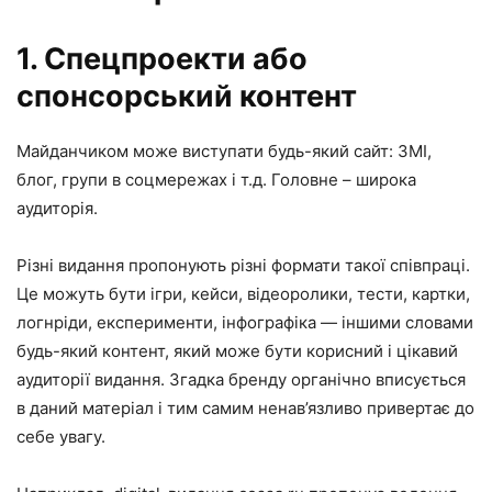
1. Спецпроекти або
спонсорський контент
Майданчиком може виступати будь-який сайт: ЗМІ,
блог, групи в соцмережах і т.д. Головне – широка
аудиторія.
Різні видання пропонують різні формати такої співпраці.
Це можуть бути ігри, кейси, відеоролики, тести, картки,
логнріди, експерименти, інфографіка — іншими словами
будь-який контент, який може бути корисний і цікавий
аудиторії видання. Згадка бренду органічно вписується
в даний матеріал і тим самим ненав’язливо привертає до
себе увагу.