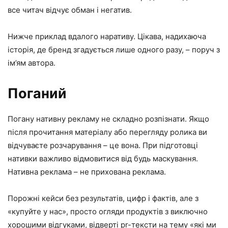
все читач відчує обман і негатив.
Нижче приклад вдалого наративу. Цікава, надихаюча
історія, де бренд згадується лише одного разу, – поруч з
ім’ям автора.
Поганий
Погану нативну рекламу не складно розпізнати. Якщо
після прочитання матеріалу або перегляду ролика ви
відчуваєте розчарування – це вона. При підготовці
нативки важливо відмовитися від будь маскування.
Нативна реклама – не прихована реклама.
Порожні кейси без результатів, цифр і фактів, але з
«купуйте у нас», просто огляди продуктів з виключно
хорошими відгуками, відверті pr-тексти на тему «які ми