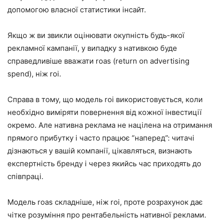
допомогою власної статистики інсайт.
Якщо ж ви звикли оцінювати окупність будь-якої
рекламної кампанії, у випадку з нативкою буде
справедливіше вважати roas (return on advertising
spend), ніж roi.
Справа в тому, що модель roi використовується, коли
необхідно виміряти повернення від кожної інвестиції
окремо. Але нативна реклама не націлена на отримання
прямого прибутку і часто працює “наперед”: читачі
дізнаються у вашій компанії, цікавляться, визнають
експертність бренду і через якийсь час приходять до
співпраці.
Модель roas складніше, ніж roi, проте розрахунок дає
чітке розуміння про рентабельність нативної реклами.