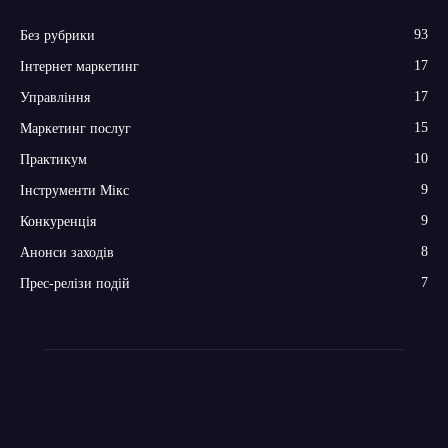
93
Без рубрики
17
Інтернет маркетинг
17
Управління
15
Маркетинг послуг
10
Практикум
9
Інструменти Мікс
9
Конкуренція
8
Анонси заходів
7
Прес-релізи подій