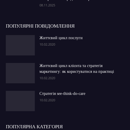
08.11.2025
ПОПУЛЯРНІ ПОВІДОМЛЕННЯ
Життєвий цикл послуги
10.02.2020
Життєвий цикл клієнта та стратегія
маркетингу: як користуватися на практиці
10.02.2020
Стратегія see-think-do-care
10.02.2020
ПОПУЛЯРНА КАТЕГОРІЯ