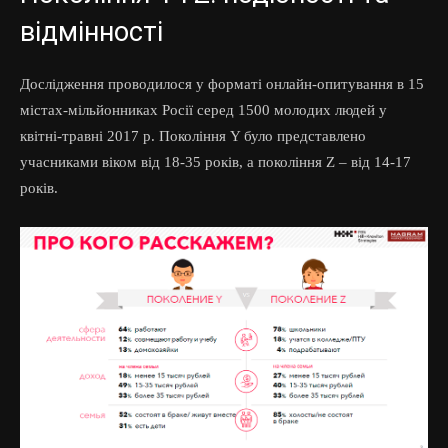
відмінності
Дослідження проводилося у форматі онлайн-опитування в 15
містах-мільйонниках Росії серед 1500 молодих людей у
квітні-травні 2017 р. Покоління Y було представлено
учасниками віком від 18-35 років, а покоління Z – від 14-17
років.