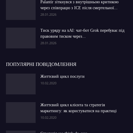
Palantir зіткнувся з внутрішньою критикою
через співпрацю з ICE після смертельної...
28.01.2026
Тиск уряду на xAI: чат-бот Grok перебуває під
правовим тиском через...
28.01.2026
ПОПУЛЯРНІ ПОВІДОМЛЕННЯ
Життєвий цикл послуги
10.02.2020
Життєвий цикл клієнта та стратегія
маркетингу: як користуватися на практиці
10.02.2020