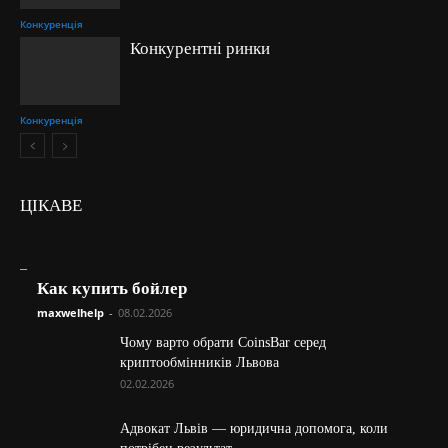
Конкуренція
Конкурентні ринки
Конкуренція
ЦІКАВЕ
_
Как купить бойлер
maxwelhelp
-
08.02.2026
Чому варто обрати CoinsBar серед
криптообмінників Львова
02.02.2026
Адвокат Львів — юридична допомога, коли