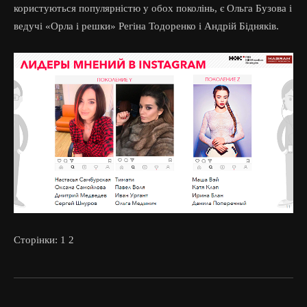
користуються популярністю у обох поколінь, є Ольга Бузова і
ведучі «Орла і решки» Регіна Тодоренко і Андрій Бідняків.
Сторінки:
1
2