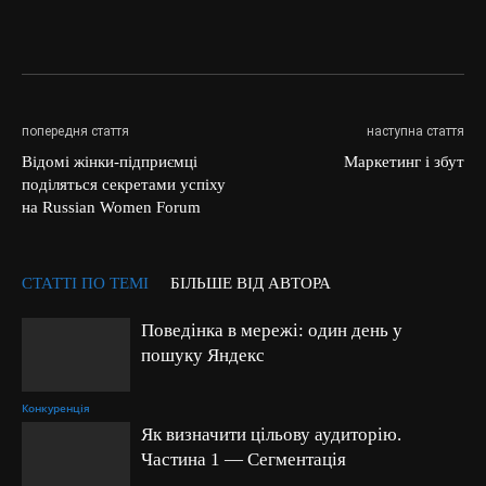
попередня стаття
наступна стаття
Відомі жінки-підприємці
Маркетинг і збут
поділяться секретами успіху
на Russian Women Forum
СТАТТІ ПО ТЕМІ
БІЛЬШЕ ВІД АВТОРА
Поведінка в мережі: один день у
пошуку Яндекс
Конкуренція
Як визначити цільову аудиторію.
Частина 1 — Сегментація