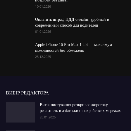
потрібен результат
10.01.2026
Оплатить штраф ПДД онлайн: удобный и
современный способ для водителей
01.01.2026
Apple iPhone 16 Pro Max 1 ТБ — максимум
можливостей без обмежень
25.12.2025
ВИБІР РЕДАКТОРА
Витік листування розкриває жорстоку
реальність в азіатських шахрайських мережах
28.01.2026