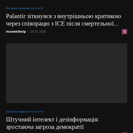
Останні новини та статті
Palantir зіткнувся з внутрішньою критикою
через співпрацю з ICE після смертельної...
maxwelhelp
-
28.01.2026
0
Останні новини та статті
Штучний інтелект і дезінформація:
зростаюча загроза демократії