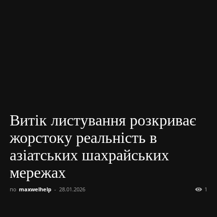
Витік листування розкриває
жорстоку реальність в
азіатських шахрайських
мережах
по
maxwelhelp
-
28.01.2026
1