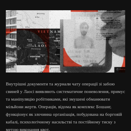
Внутрішні документи та журнали чату операції зі забою
свиней у Лаосі виявляють систематичне поневолення, примус
та маніпуляцію робітниками, які змушені обманювати
мільйони жертв. Операція, відома як комплекс Бошанг,
функціонує як злочинна організація, побудована на борговій
кабалі, психологічному насильстві та постійному тиску з
метою виконання квот.