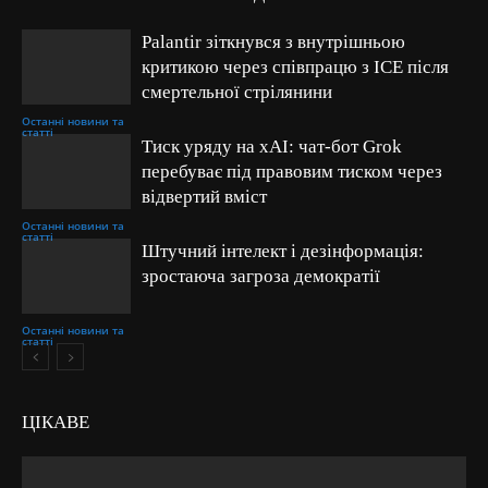
Palantir зіткнувся з внутрішньою
критикою через співпрацю з ICE після
смертельної стрілянини
Останні новини та
статті
Тиск уряду на xAI: чат-бот Grok
перебуває під правовим тиском через
відвертий вміст
Останні новини та
статті
Штучний інтелект і дезінформація:
зростаюча загроза демократії
Останні новини та
статті
ЦІКАВЕ