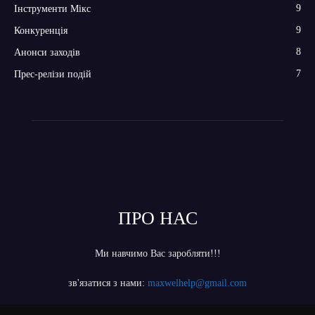
9
Інструменти Мікс
9
Конкуренція
8
Анонси заходів
7
Прес-релізи подій
ПРО НАС
Ми навчимо Вас заробляти!!!
зв'язатися з нами:
maxwelhelp@gmail.com