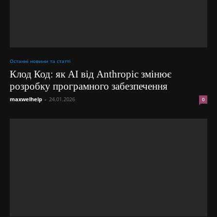
Останні новини та статті
Клод Код: як AI від Anthropic змінює
розробку програмного забезпечення
maxwelhelp
-
24.01.2026
0