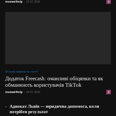
maxwelhelp
-
24.01.2026
0
Останні новини та статті
Додаток Freecash: оманливі обіцянки та як
обманюють користувачів TikTok
maxwelhelp
-
24.01.2026
0
_
Адвокат Львів — юридична допомога, коли
потрібен результат