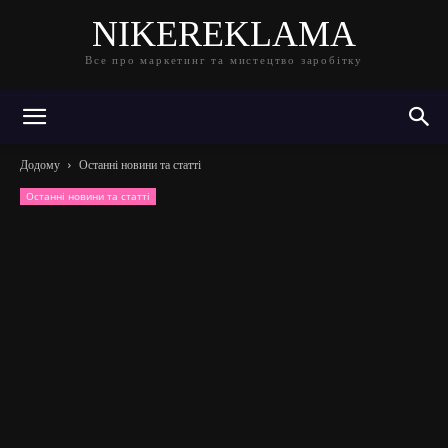
NIKEREKLAMA
Все про маркетинг та мистецтво заробітку
Додому
Останні новини та статті
Останні новини та статті