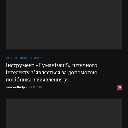
Останні новини та статті
Інструмент «Гуманізації» штучного
інтелекту з’являється за допомогою
посібника з виявлення у...
maxwelhelp
-
24.01.2026
0