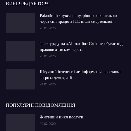
ВИБІР РЕДАКТОРА
Palantir зіткнувся з внутрішньою критикою
через співпрацю з ICE після смертельної...
28.01.2026
Тиск уряду на xAI: чат-бот Grok перебуває під
правовим тиском через...
28.01.2026
Штучний інтелект і дезінформація: зростаюча
загроза демократії
24.01.2026
ПОПУЛЯРНІ ПОВІДОМЛЕННЯ
Життєвий цикл послуги
10.02.2020