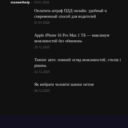
maxwelhelp
-
10.01.2026
Оплатить штраф ПДД онлайн: удобный и
современный способ для водителей
01.01.2026
Apple iPhone 16 Pro Max 1 ТБ — максимум
можливостей без обмежень
25.12.2025
Тюнінг авто: повний огляд можливостей, стилів і
рішень
22.12.2025
Як вибрати чоловічі шапки оптом
06.12.2025