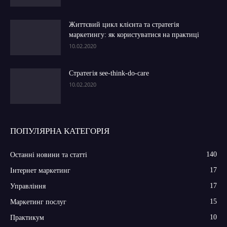
Життєвий цикл клієнта та стратегія
маркетингу: як користуватися на практиці
10.02.2020
Стратегія see-think-do-care
10.02.2020
ПОПУЛЯРНА КАТЕГОРІЯ
140
Останні новини та статті
17
Інтернет маркетинг
17
Управління
15
Маркетинг послуг
10
Практикум