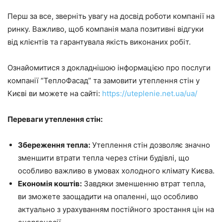
Перш за все, зверніть увагу на досвід роботи компанії на
ринку. Важливо, щоб компанія мала позитивні відгуки
від клієнтів та гарантувала якість виконаних робіт.
Ознайомитися з докладнішою інформацією про послуги
компанії “ТеплоФасад” та замовити утеплення стін у
Києві ви можете на сайті:
https://uteplenie.net.ua/ua/
Переваги утеплення стін:
Збереження тепла:
Утеплення стін дозволяє значно
зменшити втрати тепла через стіни будівлі, що
особливо важливо в умовах холодного клімату Києва.
Економія коштів:
Завдяки зменшенню втрат тепла,
ви зможете заощадити на опаленні, що особливо
актуально з урахуванням постійного зростання цін на