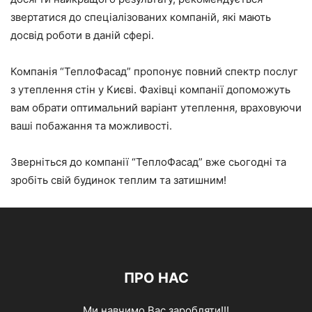
звертатися до спеціалізованих компаній, які мають
досвід роботи в даній сфері.
Компанія “ТеплоФасад” пропонує повний спектр послуг
з утеплення стін у Києві. Фахівці компанії допоможуть
вам обрати оптимальний варіант утеплення, враховуючи
ваші побажання та можливості.
Зверніться до компанії “ТеплоФасад” вже сьогодні та
зробіть свій будинок теплим та затишним!
ПРО НАС
Ми навчимо Вас заробляти!!!