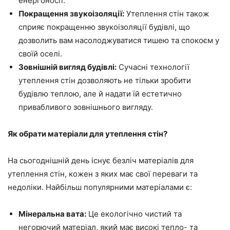
енергоносії.
Покращення звукоізоляції:
Утеплення стін також
сприяє покращенню звукоізоляції будівлі, що
дозволить вам насолоджуватися тишею та спокоєм у
своїй оселі.
Зовнішній вигляд будівлі:
Сучасні технології
утеплення стін дозволяють не тільки зробити
будівлю теплою, але й надати їй естетично
привабливого зовнішнього вигляду.
Як обрати матеріали для утеплення стін?
На сьогоднішній день існує безліч матеріалів для
утеплення стін, кожен з яких має свої переваги та
недоліки. Найбільш популярними матеріалами є:
Мінеральна вата:
Це екологічно чистий та
негорючий матеріал, який має високі тепло- та