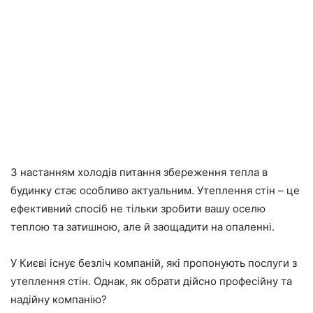
З настанням холодів питання збереження тепла в
будинку стає особливо актуальним. Утеплення стін – це
ефективний спосіб не тільки зробити вашу оселю
теплою та затишною, але й заощадити на опаленні.
У Києві існує безліч компаній, які пропонують послуги з
утеплення стін. Однак, як обрати дійсно професійну та
надійну компанію?