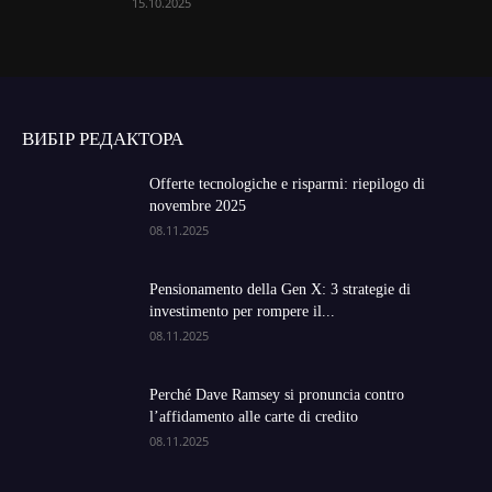
15.10.2025
ВИБІР РЕДАКТОРА
Offerte tecnologiche e risparmi: riepilogo di
novembre 2025
08.11.2025
Pensionamento della Gen X: 3 strategie di
investimento per rompere il...
08.11.2025
Perché Dave Ramsey si pronuncia contro
l’affidamento alle carte di credito
08.11.2025