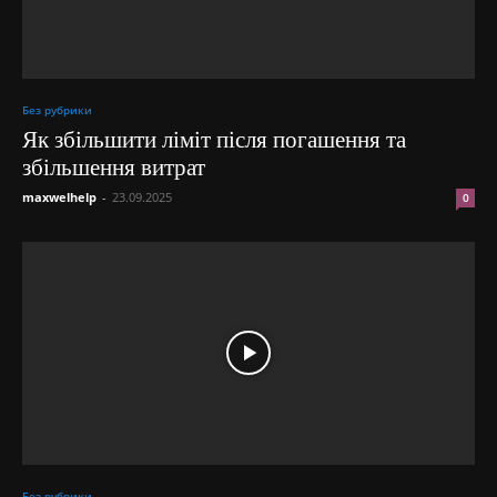
Без рубрики
Як збільшити ліміт після погашення та
збільшення витрат
maxwelhelp
-
23.09.2025
0
Без рубрики