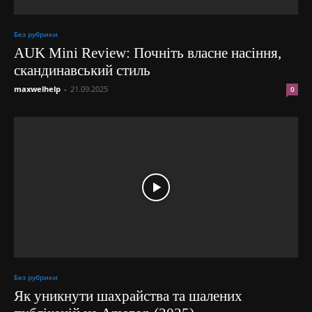
Без рубрики
AUK Mini Review: Почніть власне насіння,
скандинавський стиль
maxwelhelp
-
21.09.2025
0
Без рубрики
Як уникнути шахрайства та шалених