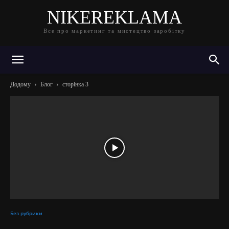
NIKEREKLAMA
Все про маркетинг та мистецтво заробітку
Додому
Блог
сторінка 3
Без рубрики