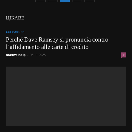
ЦІКАВЕ
Без рубрики
Perché Dave Ramsey si pronuncia contro
l’affidamento alle carte di credito
maxwelhelp
-
08.11.2025
0