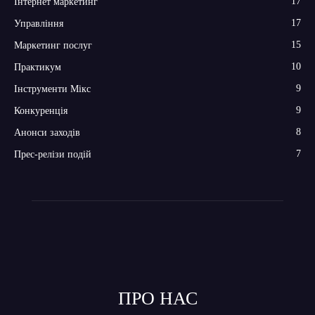
17
Інтернет маркетинг
17
Управління
15
Маркетинг послуг
10
Практикум
9
Інструменти Мікс
9
Конкуренція
8
Анонси заходів
7
Прес-релізи подій
ПРО НАС