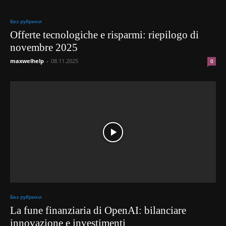
Без рубрики
Offerte tecnologiche e risparmi: riepilogo di
novembre 2025
maxwelhelp
-
08.11.2025
0
Без рубрики
La fune finanziaria di OpenAI: bilanciare
innovazione e investimenti