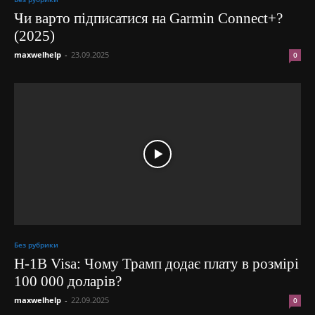
Чи варто підписатися на Garmin Connect+?
(2025)
maxwelhelp
-
23.09.2025
0
Без рубрики
H-1B Visa: Чому Трамп додає плату в розмірі
100 000 доларів?
maxwelhelp
-
22.09.2025
0