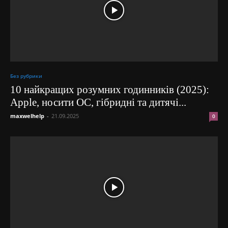
Без рубрики
10 найкращих розумних годинників (2025):
Apple, носити ОС, гібридні та дитячі...
maxwelhelp
-
21.09.2025
0