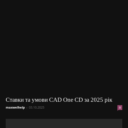
Ставки та умови CAD One CD за 2025 рік
maxwelhelp
-
03.10.2025
0