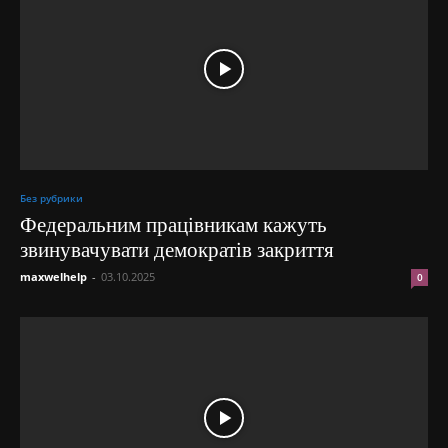
Без рубрики
Федеральним працівникам кажуть
звинувачувати демократів закриття
maxwelhelp
-
03.10.2025
0