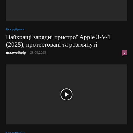
Без рубрики
Найкращі зарядні пристрої Apple 3-V-1
(2025), протестовані та розглянуті
maxwelhelp
-
28.09.2025
0
Без рубрики