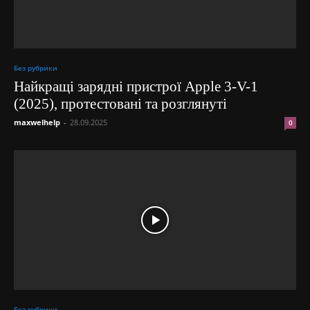
Без рубрики
Найкращі зарядні пристрої Apple 3-V-1
(2025), протестовані та розглянуті
maxwelhelp
-
28.09.2025
0
Без рубрики