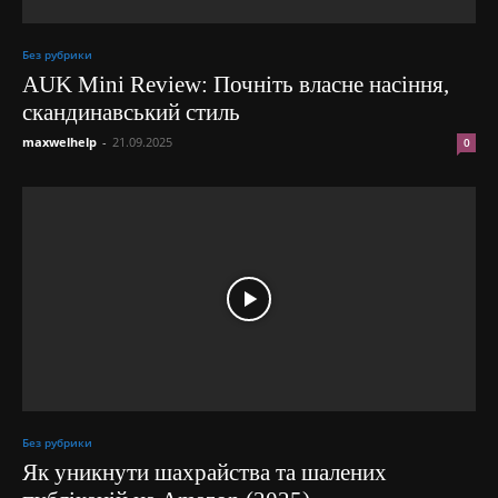
Без рубрики
AUK Mini Review: Почніть власне насіння,
скандинавський стиль
maxwelhelp
-
21.09.2025
0
Без рубрики
Як уникнути шахрайства та шалених