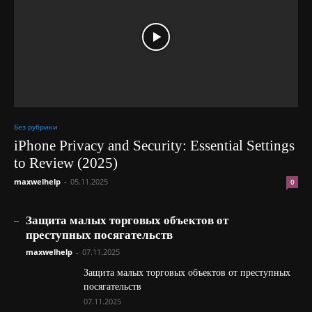
Без рубрики
iPhone Privacy and Security: Essential Settings
to Review (2025)
maxwelhelp
-
05.11.2025
0
_
Защита малых торговых объектов от
преступных посягательств
maxwelhelp
-
07.11.2025
Защита малых торговых объектов от преступных
посягательств
07.11.2025