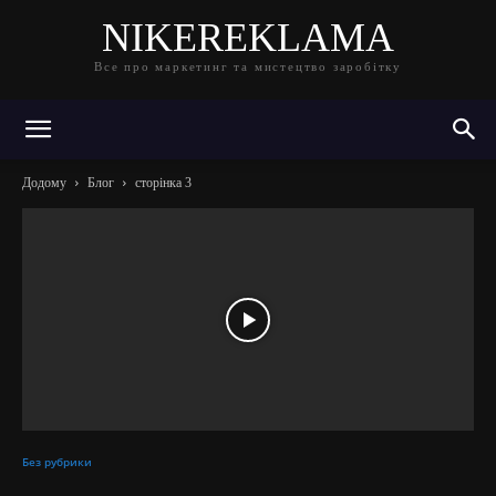
NIKEREKLAMA
Все про маркетинг та мистецтво заробітку
Додому
Блог
сторінка 3
Без рубрики