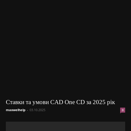
Ставки та умови CAD One CD за 2025 рік
maxwelhelp
-
03.10.2025
0