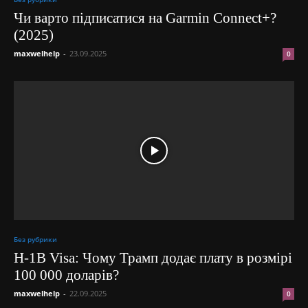
Чи варто підписатися на Garmin Connect+?
(2025)
maxwelhelp
-
23.09.2025
0
Без рубрики
H-1B Visa: Чому Трамп додає плату в розмірі
100 000 доларів?
maxwelhelp
-
22.09.2025
0