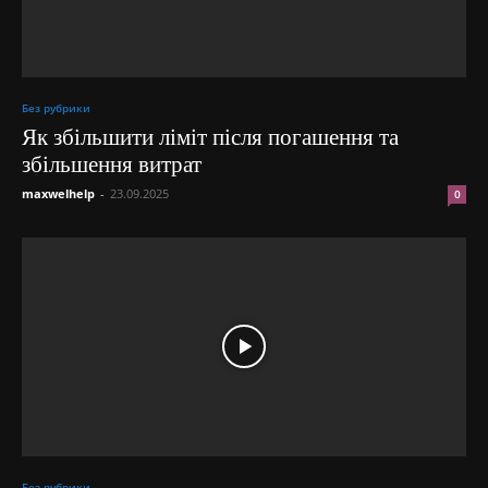
Без рубрики
Як збільшити ліміт після погашення та
збільшення витрат
maxwelhelp
-
23.09.2025
0
Без рубрики