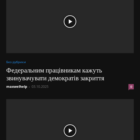
Без рубрики
Федеральним працівникам кажуть
звинувачувати демократів закриття
maxwelhelp
-
03.10.2025
0