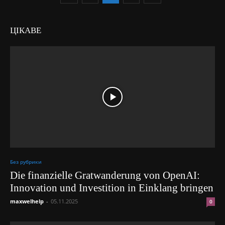
ЦІКАВЕ
Без рубрики
Die finanzielle Gratwanderung von OpenAI:
Innovation und Investition in Einklang bringen
maxwelhelp
-
05.11.2025
0