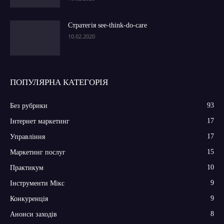
Стратегія see-think-do-care
10.02.2020
ПОПУЛЯРНА КАТЕГОРІЯ
93
Без рубрики
17
Інтернет маркетинг
17
Управління
15
Маркетинг послуг
10
Практикум
9
Інструменти Мікс
9
Конкуренція
8
Анонси заходів