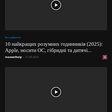
Без рубрики
10 найкращих розумних годинників (2025):
Apple, носити ОС, гібридні та дитячі...
maxwelhelp
-
21.09.2025
0