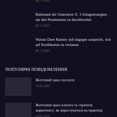
08.11.2025
Ruhestand der Generation X: 3 Anlagestrategien,
um den Pessimismus zu durchbrechen
08.11.2025
Warum Dave Ramsey sich dagegen ausspricht, sich
auf Kreditkarten zu verlassen
08.11.2025
ПОПУЛЯРНІ ПОВІДОМЛЕННЯ
Життєвий цикл послуги
10.02.2020
Життєвий цикл клієнта та стратегія
маркетингу: як користуватися на практиці
10.02.2020