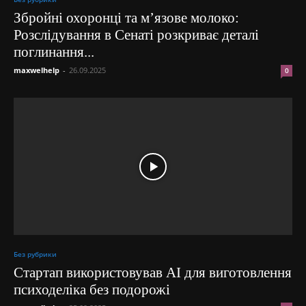
Збройні охоронці та м’язове молоко:
Розслідування в Сенаті розкриває деталі
поглинання...
maxwelhelp
-
26.09.2025
0
Без рубрики
Стартап використовував AI для виготовлення
психоделіка без подорожі