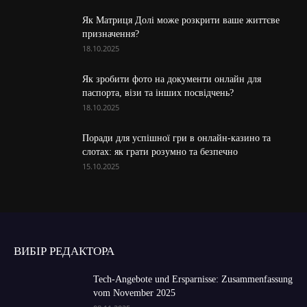
Як Матриця Долі може розкрити ваше життєве
призначення?
18.10.2025
Як зробити фото на документи онлайн для
паспорта, візи та інших посвідчень?
18.10.2025
Поради для успішної гри в онлайн-казино та
слотах: як грати розумно та безпечно
15.10.2025
ВИБІР РЕДАКТОРА
Tech-Angebote und Ersparnisse: Zusammenfassung
vom November 2025