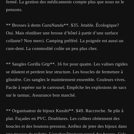
fermé. La gestion des médicaments compte plus que nous ne le
pensons.
** Brosses à dents GuruNanda**. $35. Jetable. Écologique?
Oui. Mais réutiliser une brosse d’hôtel à partir d’une surface
collante? Non merci. Camping préféré. La poignée est aussi un
cure-dent. La commodité coûte un peu plus cher.
** Sangles Gorilla Grip**. 16 for pour quatre. Les valises rigides
se dilatent et perdent leur structure. Les boucles de fermeture à
glissière. Ces sangles le maintiennent ensemble. Couleurs vives.
Facile à repérer sur le carrousel. Empêche les explosions de sacs
sur le tarmac. Assurance bon marché.
** Organisateur de bijoux Kusshi**. $49. Raccroche. Se plie à
plat. Façades en PVC. Doublures. Les colliers obtiennent des
boucles et des boutons-pression. Arrêtez de jeter des bijoux dans