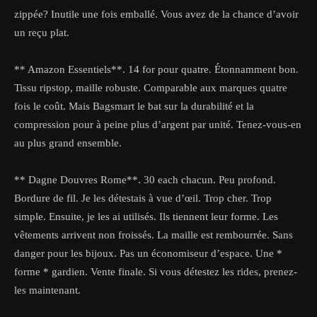
zippée? Inutile une fois emballé. Vous avez de la chance d’avoir
un reçu plat.
** Amazon Essentiels**. 14 for pour quatre. Étonnamment bon.
Tissu ripstop, maille robuste. Comparable aux marques quatre
fois le coût. Mais Bagsmart le bat sur la durabilité et la
compression pour à peine plus d’argent par unité. Tenez-vous-en
au plus grand ensemble.
** Dagne Douvres Rome**. 30 each chacun. Peu profond.
Bordure de fil. Je les détestais à vue d’œil. Trop cher. Trop
simple. Ensuite, je les ai utilisés. Ils tiennent leur forme. Les
vêtements arrivent non froissés. La maille est rembourrée. Sans
danger pour les bijoux. Pas un économiseur d’espace. Une *
forme * gardien. Vente finale. Si vous détestez les rides, prenez-
les maintenant.