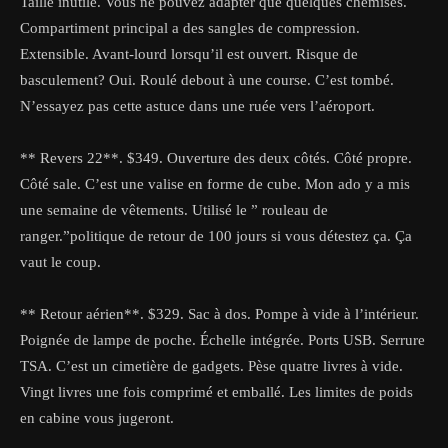
Taille inutile. Vous ne pouvez adapter que quelques chemises.
Compartiment principal a des sangles de compression.
Extensible. Avant-lourd lorsqu’il est ouvert. Risque de
basculement? Oui. Roulé debout à une course. C’est tombé.
N’essayez pas cette astuce dans une ruée vers l’aéroport.
** Revers 22**. $349. Ouverture des deux côtés. Côté propre.
Côté sale. C’est une valise en forme de cube. Mon ado y a mis
une semaine de vêtements. Utilisé le ” rouleau de
ranger.”politique de retour de 100 jours si vous détestez ça. Ça
vaut le coup.
** Retour aérien**. $329. Sac à dos. Pompe à vide à l’intérieur.
Poignée de lampe de poche. Échelle intégrée. Ports USB. Serrure
TSA. C’est un cimetière de gadgets. Pèse quatre livres à vide.
Vingt livres une fois comprimé et emballé. Les limites de poids
en cabine vous jugeront.