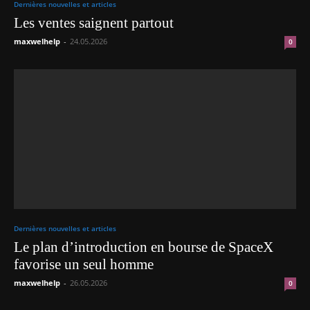
Dernières nouvelles et articles
Les ventes saignent partout
maxwelhelp
-
24.05.2026
0
Dernières nouvelles et articles
Le plan d’introduction en bourse de SpaceX
favorise un seul homme
maxwelhelp
-
26.05.2026
0