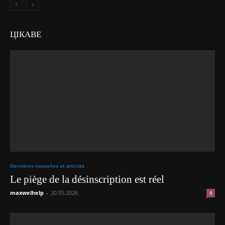
ЦІКАВЕ
Dernières nouvelles et articles
Le piège de la désinscription est réel
maxwelhelp
-
20.05.2026
0