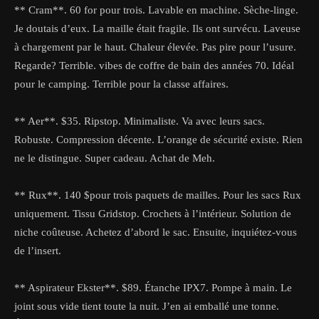
** Cram**. 60 for pour trois. Lavable en machine. Sèche-linge.
Je doutais d’eux. La maille était fragile. Ils ont survécu. Laveuse
à chargement par le haut. Chaleur élevée. Pas pire pour l’usure.
Regarde? Terrible. vibes de coffre de bain des années 70. Idéal
pour le camping. Terrible pour la classe affaires.
** Aer**. $35. Ripstop. Minimaliste. Va avec leurs sacs.
Robuste. Compression décente. L’orange de sécurité existe. Rien
ne le distingue. Super cadeau. Achat de Meh.
** Rux**. 140 $pour trois paquets de mailles. Pour les sacs Rux
uniquement. Tissu Gridstop. Crochets à l’intérieur. Solution de
niche coûteuse. Achetez d’abord le sac. Ensuite, inquiétez-vous
de l’insert.
** Aspirateur Ekster**. $89. Étanche IPX7. Pompe à main. Le
joint sous vide tient toute la nuit. J’en ai emballé une tonne.