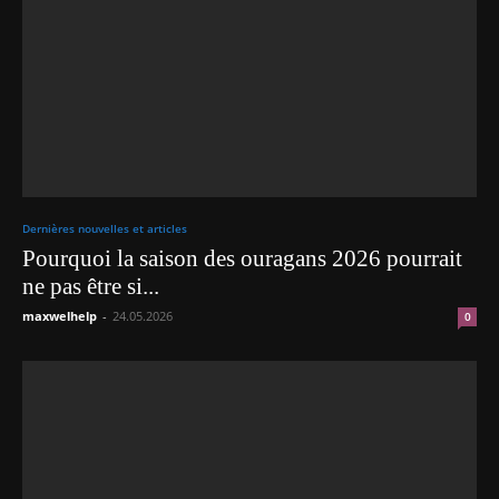
Dernières nouvelles et articles
Pourquoi la saison des ouragans 2026 pourrait
ne pas être si...
maxwelhelp
-
24.05.2026
0