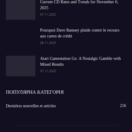
Current CD Rates and Trends for November 6,
2025
07.11.2025
Pourquoi Dave Ramsey plaide contre le recours
aux cartes de crédit
08.11.2025
Atari Gamestation Go: A Nostalgic Gamble with
Mixed Results
07.11.2025
ПОПУЛЯРНА КАТЕГОРІЯ
216
Dernières nouvelles et articles