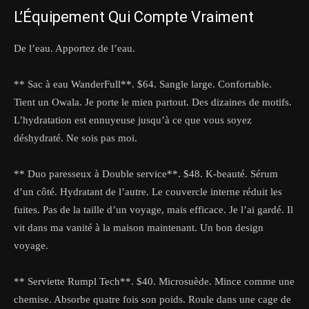
L’Équipement Qui Compte Vraiment
De l’eau. Apportez de l’eau.
** Sac à eau WanderFull**. $64. Sangle large. Confortable.
Tient un Owala. Je porte le mien partout. Des dizaines de motifs.
L’hydratation est ennuyeuse jusqu’à ce que vous soyez
déshydraté. Ne sois pas moi.
** Duo paresseux à Double service**. $48. K-beauté. Sérum
d’un côté. Hydratant de l’autre. Le couvercle interne réduit les
fuites. Pas de la taille d’un voyage, mais efficace. Je l’ai gardé. Il
vit dans ma vanité à la maison maintenant. Un bon design
voyage.
** Serviette Rumpl Tech**. $40. Microsuède. Mince comme une
chemise. Absorbe quatre fois son poids. Roule dans une cage de