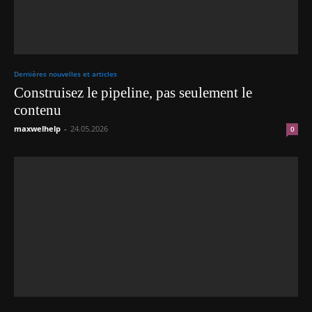
Dernières nouvelles et articles
Construisez le pipeline, pas seulement le
contenu
maxwelhelp
-
24.05.2026
0