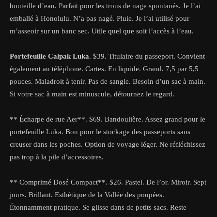
bouteille d’eau. Parfait pour les trous de nage spontanés. Je l’ai
emballé à Honolulu. N’a pas nagé. Pluie. Je l’ai utilisé pour
m’asseoir sur un banc sec. Utile quel que soit l’accès à l’eau.
Portefeuille Calpak Luka
. $39. Titulaire du passeport. Convient
également au téléphone. Cartes. En liquide. Grand. 7,5 par 5,5
pouces. Maladroit à tenir. Pas de sangle. Besoin d’un sac à main.
Si votre sac à main est minuscule, détournez le regard.
** Écharpe de rue Aer**. $69. Bandoulière. Assez grand pour le
portefeuille Luka. Bon pour le stockage des passeports sans
creuser dans les poches. Option de voyage léger. Ne réfléchissez
pas trop à la pile d’accessoires.
** Comprimé Dosé Compact**. $26. Pastel. De l’or. Miroir. Sept
jours. Brillant. Esthétique de la Vallée des poupées.
Étonnamment pratique. Se glisse dans de petits sacs. Reste