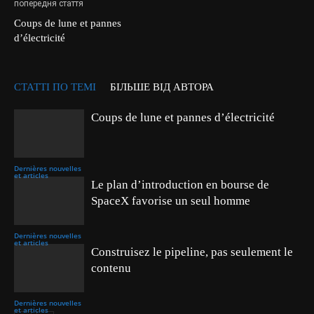
попередня стаття
Coups de lune et pannes
d’électricité
СТАТТІ ПО ТЕМІ
БІЛЬШЕ ВІД АВТОРА
Coups de lune et pannes d’électricité
Dernières nouvelles
et articles
Le plan d’introduction en bourse de
SpaceX favorise un seul homme
Dernières nouvelles
et articles
Construisez le pipeline, pas seulement le
contenu
Dernières nouvelles
et articles