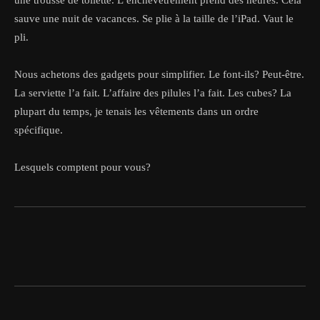
une trousse de toilette. L’enchevêtrement prend des heures. Cela
sauve une nuit de vacances. Se plie à la taille de l’iPad. Vaut le
pli.
Nous achetons des gadgets pour simplifier. Le font-ils? Peut-être.
La serviette l’a fait. L’affaire des pilules l’a fait. Les cubes? La
plupart du temps, je tenais les vêtements dans un ordre
spécifique.
Lesquels comptent pour vous?