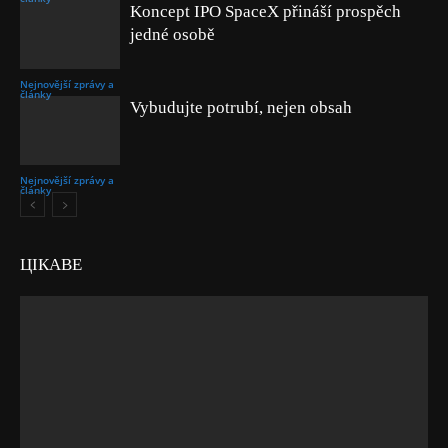
Koncept IPO SpaceX přináší prospěch
jedné osobě
Nejnovější zprávy a
články
Vybudujte potrubí, nejen obsah
Nejnovější zprávy a
články
ЦІКАВЕ