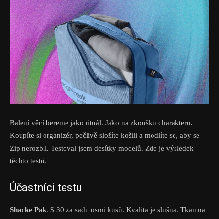
Balení věcí bereme jako rituál. Jako na zkoušku charakteru.
Koupíte si organizér, pečlivě složíte košili a modlíte se, aby se
Zip nerozbil. Testoval jsem desítky modelů. Zde je výsledek
těchto testů.
Účastníci testu
Shacke Pak
. $ 30 za sadu osmi kusů. Kvalita je slušná. Tkanina