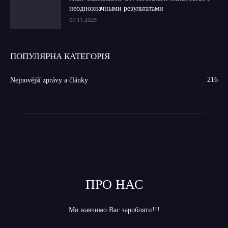
неоднозначными результатами
07.11.2025
ПОПУЛЯРНА КАТЕГОРІЯ
216
Nejnovější zprávy a články
ПРО НАС
Ми навчимо Вас заробляти!!!