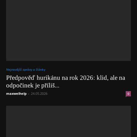
Nejnovější zprávy a články
Předpověď hurikánu na rok 2026: klid, ale na
odpočinek je příliš...
maxwelhelp
-
24.05.2026
0