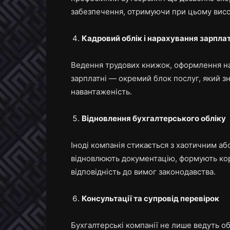
забезпечення, отримуючи при цьому висо
Кадровий облік і нарахування зарпла
Ведення трудових книжок, оформлення нака
зарплатні — окремий блок послуг, який зн
навантаженість.
Відновлення бухгалтерського обліку
Іноді компанія стикається з хаотичним аб
відновлюють документацію, формують коре
відповідність до вимог законодавства.
Консультації та супровід перевірок
Бухгалтерські компанії не лише ведуть об