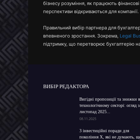
бізнесу розуміння, як працюють фінансові 
перспективи відкриваються для компанії.
Правильний вибір партнера для бухгалте
впевненого зростання. Зокрема,
Legal Bu
підтримку, що перетворює бухгалтерію на
ВИБІР РЕДАКТОРА
Вигідні пропозиції та знижки 
технологічному секторі: огляд з
листопад 2025...
08.11.2025
3 інвестиційні поради для
покоління X, які не думають, щ