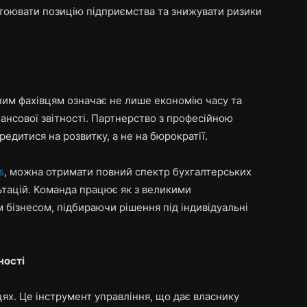
стоювати позицію підприємства та знижувати ризики
ним фахівцям означає не лише економію часу та
нансової звітності. Партнерство з професійною
едитися на розвитку, а не на бюрократії.
s
, можна отримати повний спектр бухгалтерських
льтацій. Команда працює як з великими
м бізнесом, підбираючи рішення під індивідуальні
ності
ях. Це інструмент управління, що дає власнику