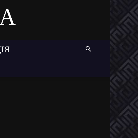
MA
ІЯ