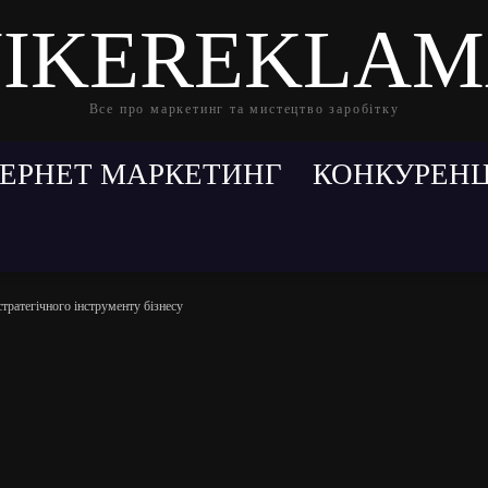
IKEREKLA
Все про маркетинг та мистецтво заробітку
ТЕРНЕТ МАРКЕТИНГ
КОНКУРЕНЦ
стратегічного інструменту бізнесу