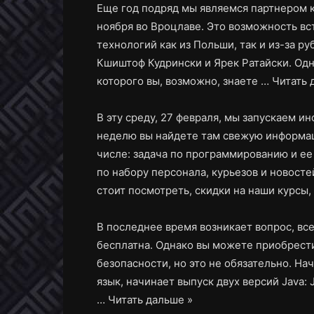
Еще год подряд мы являемся партнером к
ноября во Вроцлаве. Это возможность вс
технологий как из Польши, так и из-за р
Кшиштоф Кудрински и Ярек Ратайски. Одн
которого вы, возможно, знаете …
Читать 
В эту среду, 27 февраля, мы запускаем 
неделю вы найдете там свежую информац
числе: задача по программированию и е
по набору персонала, курьезов и новосте
стоит посмотреть, скидки на наши курсы
В последнее время возникает вопрос, все 
бесплатна. Однако вы можете приобрести
безопасности, но это не обязательно. Нач
язык, начинает выпуск двух версий Java: 
…
Читать дальше »