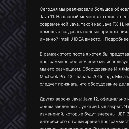
Сегодня мы реализовали большое обновле
Java 11. На данный момент это единстве
современной Java, такой как Java FX 11, 
помощью создавать полные приложения. 
именно? IntelliJ IDEA вместо…
Подробнее
В рамках этого поста я хотел бы представ
программное обеспечение мы используем,
мы его размещаем. Оборудование И я (Ма
Macbook Pro 13 ″ начала 2015 года. Мы зн
следует признать, что оборудование дел
Другая версия Java: Java 12, официально 
объем введенных функций был закрыт. Ч
изменений, которые будут внесены: JEP 3
интересного с точки зрения программис
команды переключения. Вместо следующе