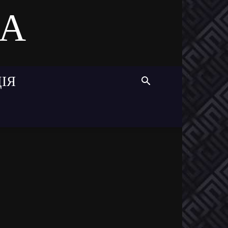
MA
ІЯ