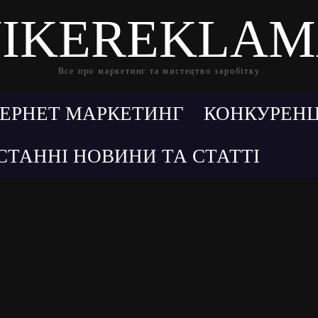
IKEREKLA
Все про маркетинг та мистецтво заробітку
ТЕРНЕТ МАРКЕТИНГ
КОНКУРЕНЦ
СТАННІ НОВИНИ ТА СТАТТІ