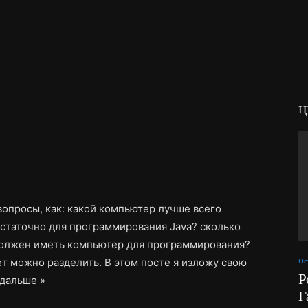
Ц
вопросы, как: какой компьютер лучше всего
статочно для программирования Java? сколько
должен иметь компьютер для программирования?
т можно разделить. В этом посте я изложу свою
Ос
Р
 дальше »
Г